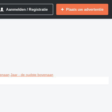
Aanmelden / Registratie
Plaats uw advertentie
venaan
Jaar - de oudste bovenaan