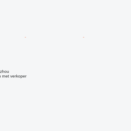
gzhou
 met verkoper