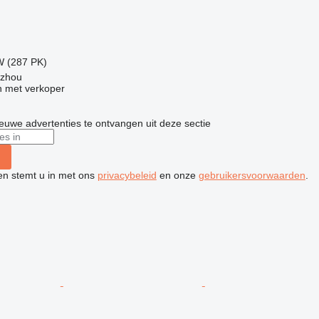
W (287 PK)
gzhou
 met verkoper
nieuwe advertenties te ontvangen uit deze sectie
ken stemt u in met ons
privacybeleid
en onze
gebruikersvoorwaarden
.