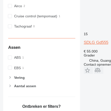
Airco
Cruise control (tempomaat)
Tachograaf
15
SDLG Gd555
Assen
€ 55.000
Grader
ABS
China, Guan
Contact opnemen
EBS
Vering
Aantal assen
Ontbreken er filters?