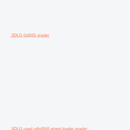
SDLG Gd555 grader
SDLG used sdlg956f wheel loader grader