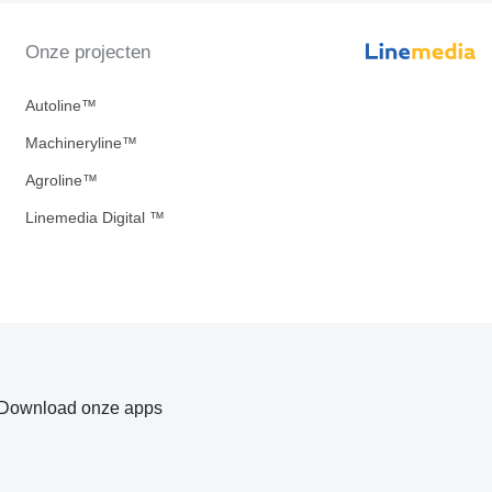
Onze projecten
Autoline™
Machineryline™
Agroline™
Linemedia Digital ™
Download onze apps