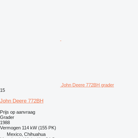
John Deere 772BH grader
15
John Deere 772BH
Prijs op aanvraag
Grader
1988
Vermogen
114 kW (155 PK)
Mexico, Chihuahua