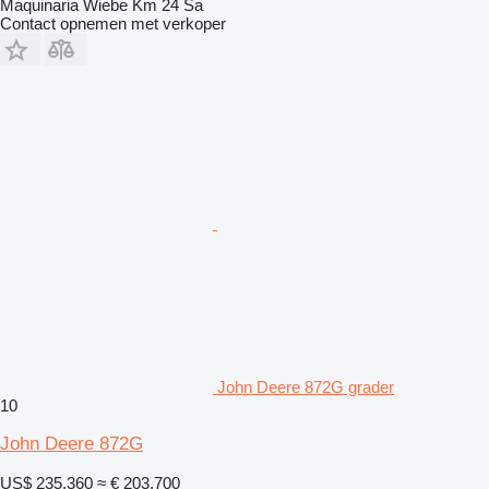
Maquinaria Wiebe Km 24 Sa
Contact opnemen met verkoper
John Deere 872G grader
10
John Deere 872G
US$ 235.360
≈ € 203.700