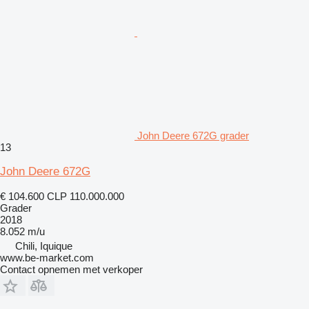
John Deere 672G grader
13
John Deere 672G
€ 104.600
CLP 110.000.000
Grader
2018
8.052 m/u
Chili, Iquique
www.be-market.com
Contact opnemen met verkoper