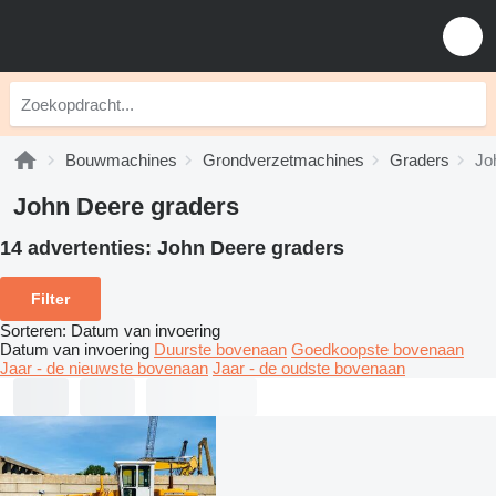
Bouwmachines
Grondverzetmachines
Graders
Jo
John Deere graders
14 advertenties:
John Deere graders
Filter
Sorteren
:
Datum van invoering
Datum van invoering
Duurste bovenaan
Goedkoopste bovenaan
Jaar - de nieuwste bovenaan
Jaar - de oudste bovenaan