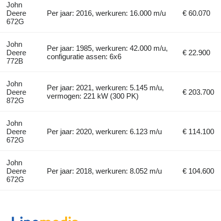
John
Deere
Per jaar: 2016, werkuren: 16.000 m/u
€ 60.070
672G
John
Per jaar: 1985, werkuren: 42.000 m/u,
Deere
€ 22.900
configuratie assen: 6x6
772B
John
Per jaar: 2021, werkuren: 5.145 m/u,
Deere
€ 203.700
vermogen: 221 kW (300 PK)
872G
John
Deere
Per jaar: 2020, werkuren: 6.123 m/u
€ 114.100
672G
John
Deere
Per jaar: 2018, werkuren: 8.052 m/u
€ 104.600
672G