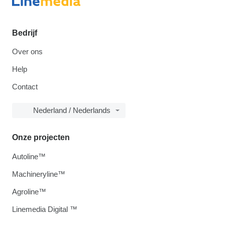
Bedrijf
Over ons
Help
Contact
Nederland / Nederlands
Onze projecten
Autoline™
Machineryline™
Agroline™
Linemedia Digital ™