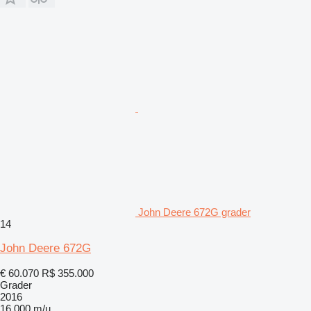
John Deere 672G grader
14
John Deere 672G
€ 60.070
R$ 355.000
Grader
2016
16.000 m/u