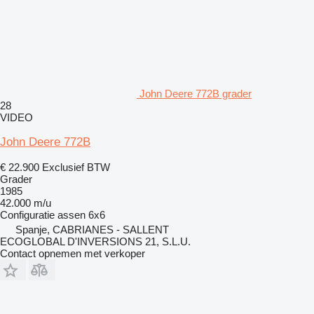
John Deere 772B grader
28
VIDEO
John Deere 772B
€ 22.900
Exclusief BTW
Grader
1985
42.000 m/u
Configuratie assen
6x6
Spanje, CABRIANES - SALLENT
ECOGLOBAL D'INVERSIONS 21, S.L.U.
Contact opnemen met verkoper