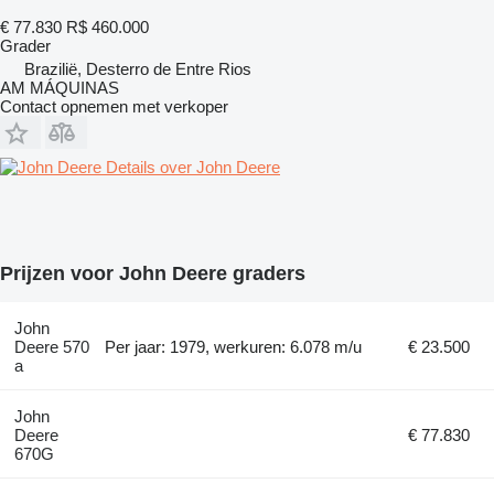
€ 77.830
R$ 460.000
Grader
Brazilië, Desterro de Entre Rios
AM MÁQUINAS
Contact opnemen met verkoper
Details over John Deere
Prijzen voor John Deere graders
John
Deere 570
Per jaar: 1979, werkuren: 6.078 m/u
€ 23.500
a
John
Deere
€ 77.830
670G