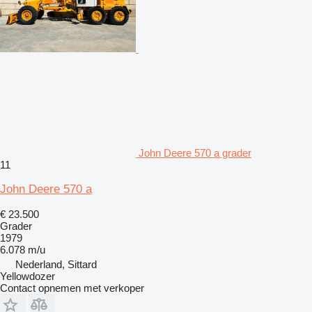
John Deere 570 a grader
11
John Deere 570 a
€ 23.500
Grader
1979
6.078 m/u
Nederland, Sittard
Yellowdozer
Contact opnemen met verkoper