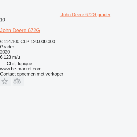
John Deere 672G grader
10
John Deere 672G
€ 114.100
CLP 120.000.000
Grader
2020
6.123 m/u
Chili, Iquique
www.be-market.com
Contact opnemen met verkoper