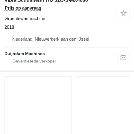
Vibra Schultheis FRU 31/3-S-MX4000
Prijs op aanvraag
Groentewasmachine
2018
Nederland, Nieuwerkerk aan den IJssel
Duijndam Machines