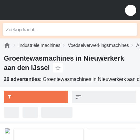
Industriële machines
Voedselverwerkingsmachines
A
Groentewasmachines in Nieuwerkerk
aan den IJssel
26 advertenties:
Groentewasmachines in Nieuwerkerk aan de