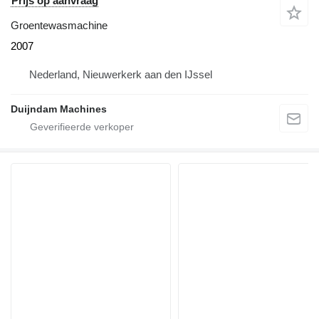
Prijs op aanvraag
Groentewasmachine
2007
Nederland, Nieuwerkerk aan den IJssel
Duijndam Machines