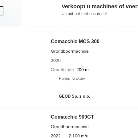
Verkoopt u machines of voer
U kunt het met ons doen!
Comacchio MCS 300
Grondboormachine
2020
Graafdiepte
200 m
Polen, Krakow
GEOD Sp. z o.o.
Comacchio 909GT
Grondboormachine
2022
2.100 m/u