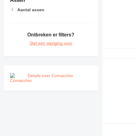
Assen
Aantal assen
Ontbreken er filters?
Stel een wijziging voor
Details over Comacchio