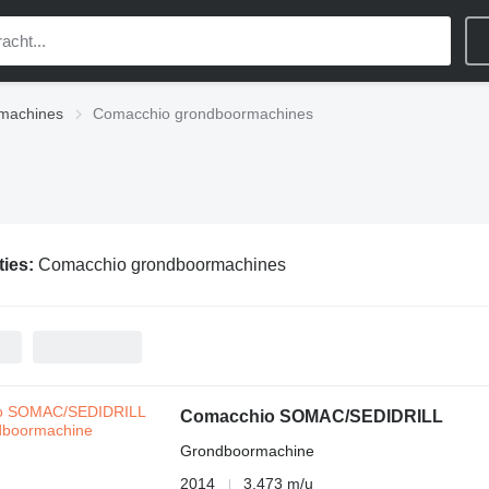
machines
Comacchio grondboormachines
ties:
Comacchio grondboormachines
Comacchio SOMAC/SEDIDRILL
Grondboormachine
2014
3.473 m/u