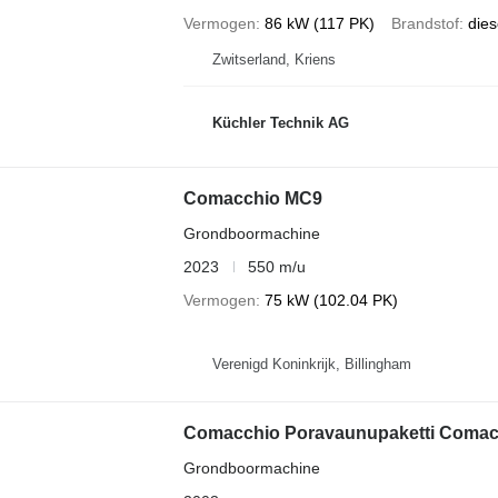
Vermogen
86 kW (117 PK)
Brandstof
dies
Zwitserland, Kriens
Küchler Technik AG
Comacchio MC9
Grondboormachine
2023
550 m/u
Vermogen
75 kW (102.04 PK)
Verenigd Koninkrijk, Billingham
Comacchio Poravaunupaketti Comacc
Grondboormachine