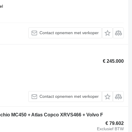
el
Contact opnemen met verkoper
€ 245.000
Contact opnemen met verkoper
hio MC450 + Atlas Copco XRVS466 + Volvo F
€ 79.602
Exclusief BTW