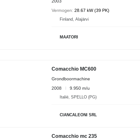
2003
Vermogen
28.67 kW (39 PK)
Finland, Alajärvi
MAATORI
Comacchio MC600
Grondboormachine
2008
9.950 m/u
Italië, SPELLO (PG)
CIANCALEONI SRL
Comacchio mc 235