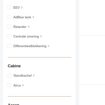
EEV
AdBlue tank
Retarder
Centrale smering
Differentieelblokkering
Cabine
Standkachel
Airco