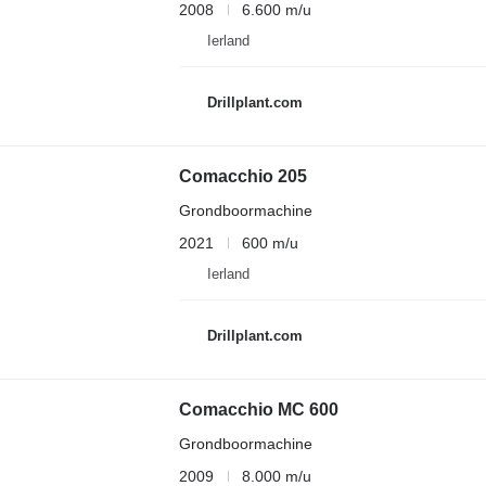
2008
6.600 m/u
Ierland
Drillplant.com
Comacchio 205
Grondboormachine
2021
600 m/u
Ierland
Drillplant.com
Comacchio MC 600
Grondboormachine
2009
8.000 m/u