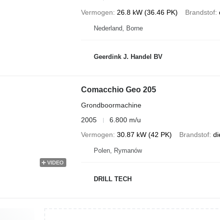
Vermogen
26.8 kW (36.46 PK)
Brandstof
Nederland, Borne
Geerdink J. Handel BV
Comacchio Geo 205
Grondboormachine
2005
6.800 m/u
Vermogen
30.87 kW (42 PK)
Brandstof
di
Polen, Rymanów
VIDEO
DRILL TECH