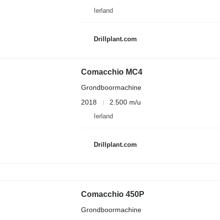
Ierland
Drillplant.com
Comacchio MC4
Grondboormachine
2018
2.500 m/u
Ierland
Drillplant.com
Comacchio 450P
Grondboormachine