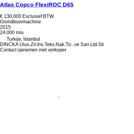
Atlas Copco FlexiROC D65
€ 130.000
Exclusief BTW
Grondboormachine
2015
24.000 m/u
Turkije, İstanbul
DINCKA Ulus.Zir.Ins.Teks.Nak.Tic. ve San.Ltd.Sti
Contact opnemen met verkoper