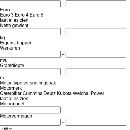
–
Euro
Euro 3
Euro 4
Euro 5
laat alles zien
Netto gewicht
–
kg
Eigenschappen
Werkuren
–
m/u
Graafdiepte
–
m
Motor, type versnellingsbak
Motormerk
Caterpillar
Cummins
Deutz
Kubota
Weichai Power
laat alles zien
Motormodel
Motorvermogen
–