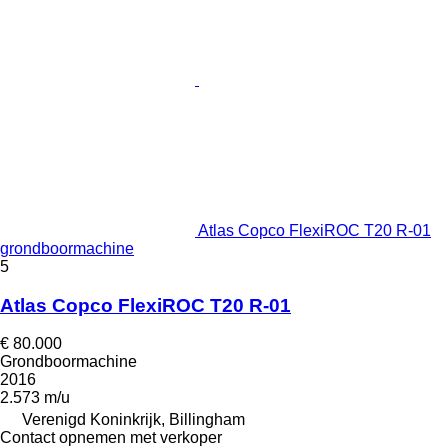
Atlas Copco FlexiROC T20 R-01
grondboormachine
5
Atlas Copco FlexiROC T20 R-01
€ 80.000
Grondboormachine
2016
2.573 m/u
Verenigd Koninkrijk, Billingham
Contact opnemen met verkoper