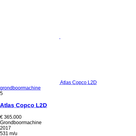
Atlas Copco L2D
grondboormachine
5
Atlas Copco L2D
€ 365.000
Grondboormachine
2017
531 m/u