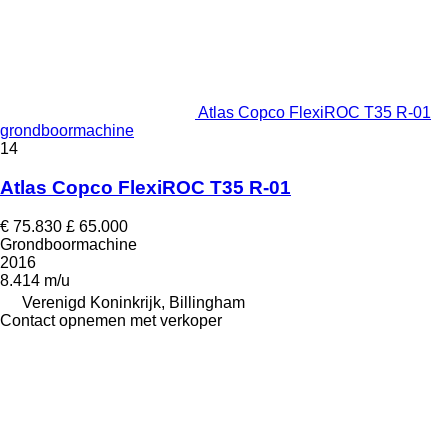
Atlas Copco FlexiROC T35 R-01
grondboormachine
14
Atlas Copco FlexiROC T35 R-01
€ 75.830
£ 65.000
Grondboormachine
2016
8.414 m/u
Verenigd Koninkrijk, Billingham
Contact opnemen met verkoper