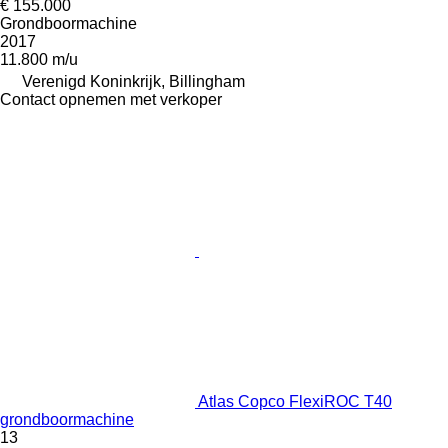
€ 155.000
Grondboormachine
2017
11.800 m/u
Verenigd Koninkrijk, Billingham
Contact opnemen met verkoper
Atlas Copco FlexiROC T40
grondboormachine
13