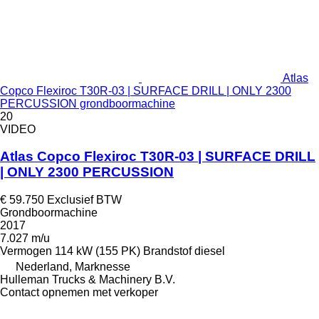
Atlas
Copco Flexiroc T30R-03 | SURFACE DRILL | ONLY 2300
PERCUSSION grondboormachine
20
VIDEO
Atlas Copco Flexiroc T30R-03 | SURFACE DRILL
| ONLY 2300 PERCUSSION
€ 59.750
Exclusief BTW
Grondboormachine
2017
7.027 m/u
Vermogen
114 kW (155 PK)
Brandstof
diesel
Nederland, Marknesse
Hulleman Trucks & Machinery B.V.
Contact opnemen met verkoper