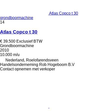
Atlas Copco t 30
grondboormachine
14
Atlas Copco t 30
€ 39.500
Exclusief BTW
Grondboormachine
2010
10.000 m/u
Nederland, Roelofarendsveen
Handelsonderneming Rob Hogeboom B.V
Contact opnemen met verkoper