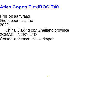
Atlas Copco FlexiROC T40
Prijs op aanvraag
Grondboormachine
2020
China, Jiaxing city, Zhejiang province
2CMACHINERY LTD
Contact opnemen met verkoper