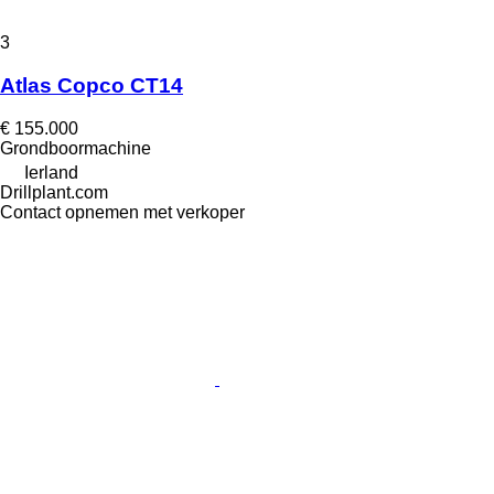
3
Atlas Copco CT14
€ 155.000
Grondboormachine
Ierland
Drillplant.com
Contact opnemen met verkoper