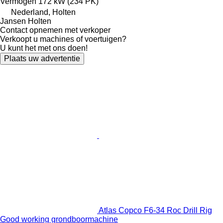
Vermogen
172 kW (234 PK)
Nederland, Holten
Jansen Holten
Contact opnemen met verkoper
Verkoopt u machines of voertuigen?
U kunt het met ons doen!
Plaats uw advertentie
Atlas Copco F6-34 Roc Drill Rig
Good working grondboormachine