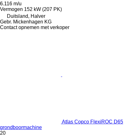
6.116 m/u
Vermogen
152 kW (207 PK)
Duitsland, Halver
Gebr. Mickenhagen KG
Contact opnemen met verkoper
Atlas Copco FlexiROC D65
grondboormachine
20