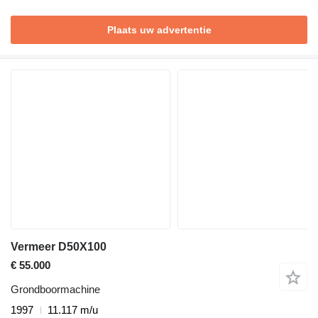
Plaats uw advertentie
Vermeer D50X100
€ 55.000
Grondboormachine
1997
11.117 m/u