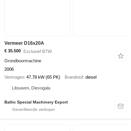
Vermeer D16x20A
€ 35.500
Exclusief BTW
Grondboormachine
2006
Vermogen
47.78 kW (65 PK)
Brandstof
diesel
Litouwen, Dievogala
Baltic Special Machinery Export