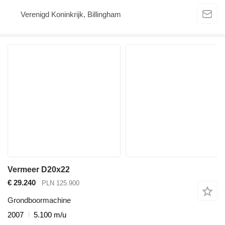
Verenigd Koninkrijk, Billingham
Vermeer D20x22
€ 29.240
PLN 125.900
Grondboormachine
2007
5.100 m/u