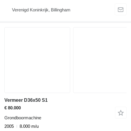
Verenigd Koninkrijk, Billingham
Vermeer D36x50 S1
€ 80.000
Grondboormachine
2005
8.000 m/u