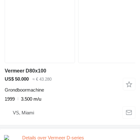
Vermeer D80x100
US$ 50.000
≈ € 43.280
Grondboormachine
1999
3.500 m/u
VS, Miami
Details over Vermeer D-series