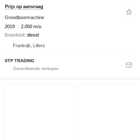
Prijs op aanvraag
Grondboormachine
2019
2.050 m/u
Brandstof
diesel
Frankrijk, Lillers
STP TRADING