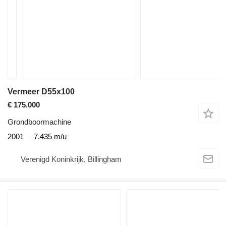
Vermeer D55x100
€ 175.000
Grondboormachine
2001
7.435 m/u
Verenigd Koninkrijk, Billingham