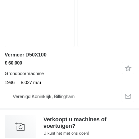
Vermeer D50X100
€ 60.000
Grondboormachine
1996
8.027 m/u
Verenigd Koninkrijk, Billingham
Verkoopt u machines of
voertuigen?
U kunt het met ons doen!