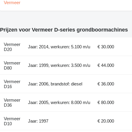
Prijzen voor Vermeer D-series grondboormachines
Vermeer
Jaar: 2014, werkuren: 5.100 m/u
€ 30.000
D20
Vermeer
Jaar: 1999, werkuren: 3.500 m/u
€ 44.000
D80
Vermeer
Jaar: 2006, brandstof: diesel
€ 36.000
D16
Vermeer
Jaar: 2005, werkuren: 8.000 m/u
€ 80.000
D36
Vermeer
Jaar: 1997
€ 20.000
D10