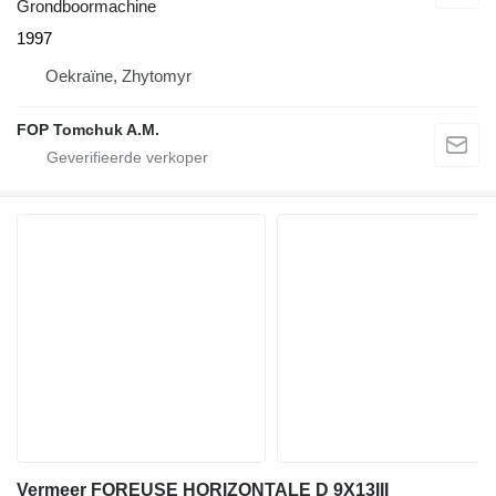
Grondboormachine
1997
Oekraïne, Zhytomyr
FOP Tomchuk A.M.
Vermeer FOREUSE HORIZONTALE D 9X13III