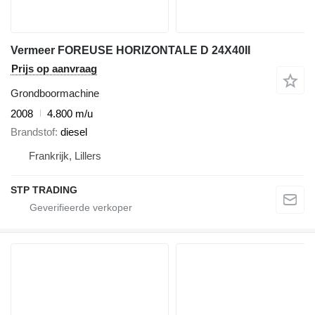
Vermeer FOREUSE HORIZONTALE D 24X40II
Prijs op aanvraag
Grondboormachine
2008
4.800 m/u
Brandstof
diesel
Frankrijk, Lillers
STP TRADING