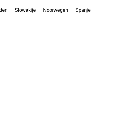
den
Slowakije
Noorwegen
Spanje