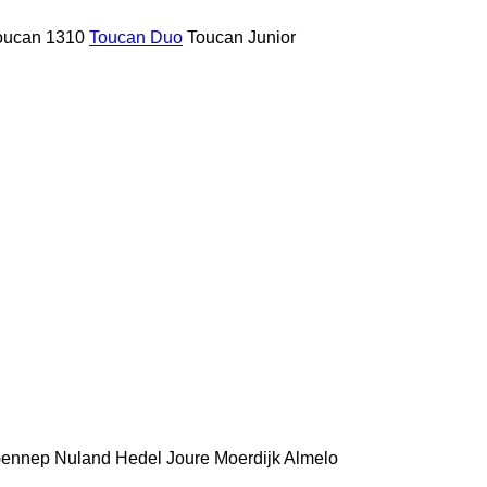
oucan 1310
Toucan Duo
Toucan Junior
ennep
Nuland
Hedel
Joure
Moerdijk
Almelo