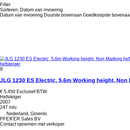
Filter
Sorteren
:
Datum van invoering
Datum van invoering
Duurste bovenaan
Goedkoopste bovenaa
hefsteiger
9
JLG 1230 ES Electric, 5.6m Working height, Non
€ 5.450
Exclusief BTW
Hefsteiger
2007
247 m/u
Nederland, Groenlo
PFEIFER Sales BV
Contact opnemen met verkoper