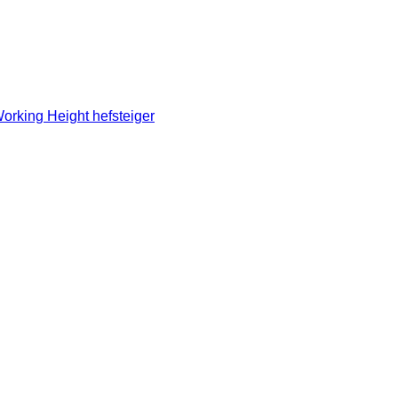
orking Height hefsteiger