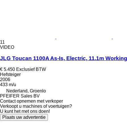
11
VIDEO
JLG Toucan 1100A As-Is, Electric, 11.1m Working
€ 5.450
Exclusief BTW
Hefsteiger
2006
433 m/u
Nederland, Groenlo
PFEIFER Sales BV
Contact opnemen met verkoper
Verkoopt u machines of voertuigen?
U kunt het met ons doen!
Plaats uw advertentie