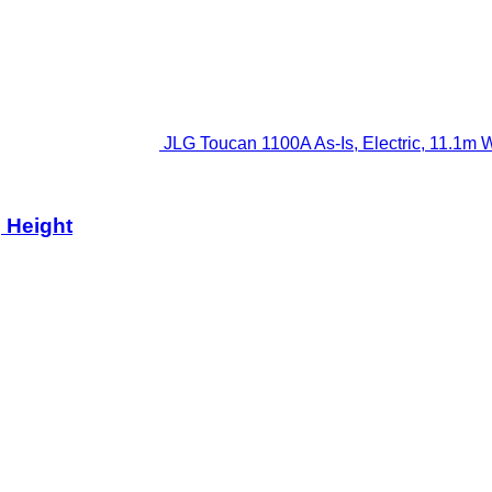
JLG Toucan 1100A As-Is, Electric, 11.1m W
 Height