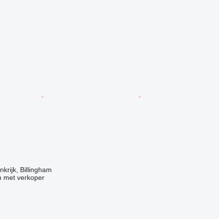
krijk, Billingham
 met verkoper