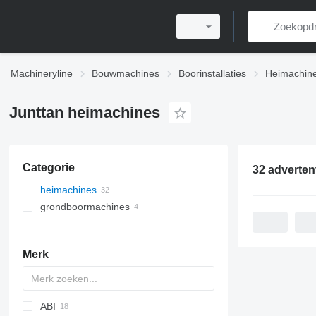
Machineryline
Bouwmachines
Boorinstallaties
Heimachin
Junttan heimachines
Categorie
32 adverten
heimachines
grondboormachines
Merk
ABI