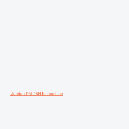
Junttan PM-25H heimachine