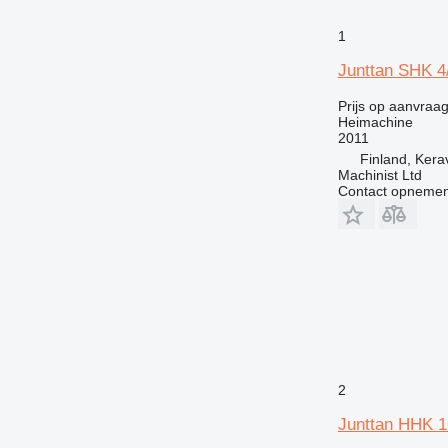
1
Junttan SHK 
Prijs op aanvraa
Heimachine
2011
Finland, Kera
Machinist Ltd
Contact opnemen
2
Junttan HHK 