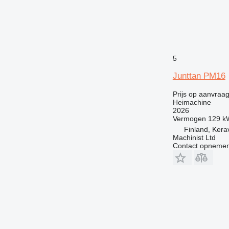
5
Junttan PM16
Prijs op aanvraa
Heimachine
2026
Vermogen
129 k
Finland, Kera
Machinist Ltd
Contact opnemen