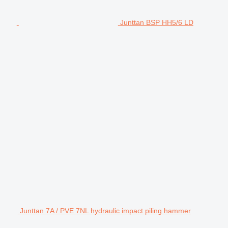
Junttan BSP HH5/6 LD
Junttan 7A / PVE 7NL hydraulic impact piling hammer