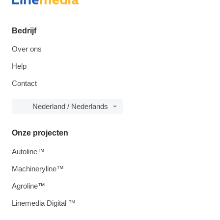
Bedrijf
Over ons
Help
Contact
Nederland / Nederlands
Onze projecten
Autoline™
Machineryline™
Agroline™
Linemedia Digital ™