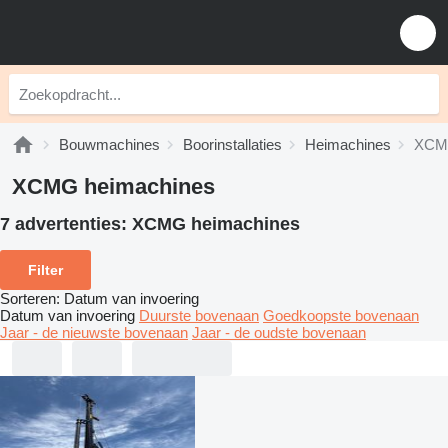
Bouwmachines
Boorinstallaties
Heimachines
XCMG
XCMG heimachines
7 advertenties:
XCMG heimachines
Filter
Sorteren
:
Datum van invoering
Datum van invoering
Duurste bovenaan
Goedkoopste bovenaan
Jaar - de nieuwste bovenaan
Jaar - de oudste bovenaan