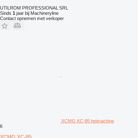
UTILROM PROFESSIONAL SRL
Sinds
1
jaar bij Machineryline
Contact opnemen met verkoper
XCMG XC-85 heimachine
6
XCMG XC-85