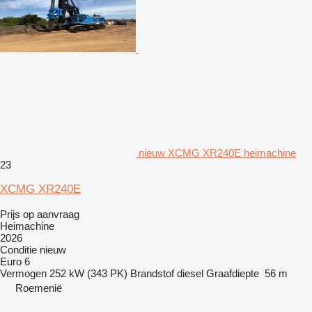
nieuw XCMG XR240E heimachine
23
XCMG XR240E
Prijs op aanvraag
Heimachine
2026
Conditie
nieuw
Euro 6
Vermogen
252 kW (343 PK)
Brandstof
diesel
Graafdiepte
56 m
Roemenië