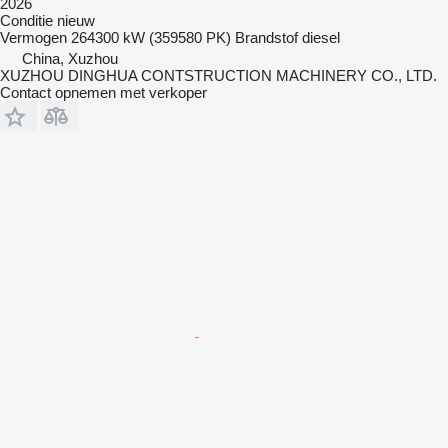
2026
Conditie
nieuw
Vermogen
264300 kW (359580 PK)
Brandstof
diesel
China, Xuzhou
XUZHOU DINGHUA CONTSTRUCTION MACHINERY CO., LTD.
Contact opnemen met verkoper