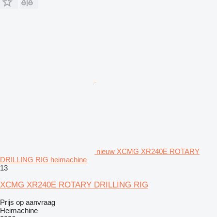
nieuw XCMG XR240E ROTARY
DRILLING RIG heimachine
13
XCMG XR240E ROTARY DRILLING RIG
Prijs op aanvraag
Heimachine