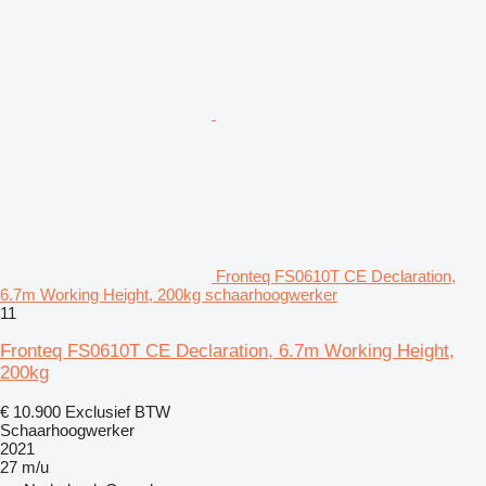
Fronteq FS0610T CE Declaration,
6.7m Working Height, 200kg schaarhoogwerker
11
Fronteq FS0610T CE Declaration, 6.7m Working Height,
200kg
€ 10.900
Exclusief BTW
Schaarhoogwerker
2021
27 m/u