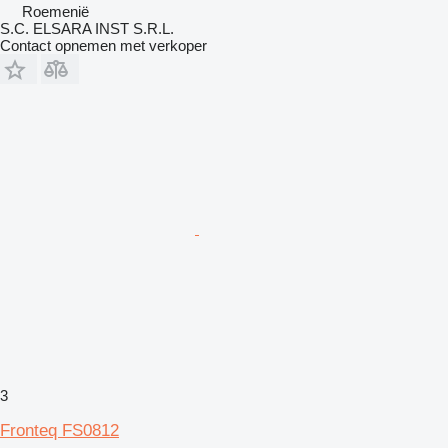
Roemenië
S.C. ELSARA INST S.R.L.
Contact opnemen met verkoper
3
Fronteq FS0812