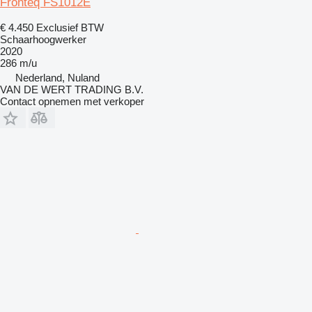
Fronteq FS1012E
€ 4.450
Exclusief BTW
Schaarhoogwerker
2020
286 m/u
Nederland, Nuland
VAN DE WERT TRADING B.V.
Contact opnemen met verkoper