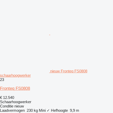
nieuw Fronteq FS0808
schaarhoogwerker
23
Fronteq FS0808
€ 12.540
Schaarhoogwerker
Conditie
nieuw
Laadvermogen
230 kg
Mini
✓
Hefhoogte
9,9 m