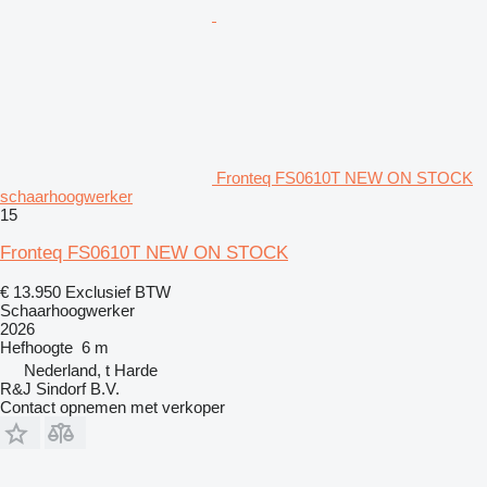
Fronteq FS0610T NEW ON STOCK
schaarhoogwerker
15
Fronteq FS0610T NEW ON STOCK
€ 13.950
Exclusief BTW
Schaarhoogwerker
2026
Hefhoogte
6 m
Nederland, t Harde
R&J Sindorf B.V.
Contact opnemen met verkoper