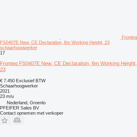
Fronteq
FS0407E New, CE Declaration, 6m Working Height, 23
schaarhoogwerker
17
Fronteq FS0407E New, CE Declaration, 6m Working Height,
23
€ 7.450
Exclusief BTW
Schaarhoogwerker
2021
23 m/u
Nederland, Groenlo
PFEIFER Sales BV
Contact opnemen met verkoper