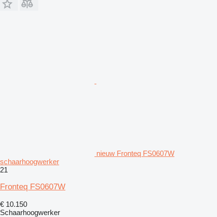
nieuw Fronteq FS0607W
schaarhoogwerker
21
Fronteq FS0607W
€ 10.150
Schaarhoogwerker