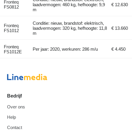
Fronteq
laadvermogen: 460 kg, hefhoogte: 9,9
€ 12.630
FS0812
m
Conditie: nieuw, brandstof: elektrisch,
Fronteq
laadvermogen: 320 kg, hefhoogte: 11,8
€ 13.660
FS1012
m
Fronteq
Per jaar: 2020, werkuren: 286 m/u
€ 4.450
FS1012E
Bedrijf
Over ons
Help
Contact