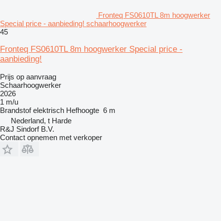
Fronteq FS0610TL 8m hoogwerker
Special price - aanbieding! schaarhoogwerker
45
Fronteq FS0610TL 8m hoogwerker Special price -
aanbieding!
Prijs op aanvraag
Schaarhoogwerker
2026
1 m/u
Brandstof
elektrisch
Hefhoogte
6 m
Nederland, t Harde
R&J Sindorf B.V.
Contact opnemen met verkoper