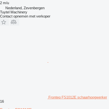
2 m/u
Nederland, Zevenbergen
Tuytel Machinery
Contact opnemen met verkoper
Fronteq FS1012E schaarhoogwerker
16