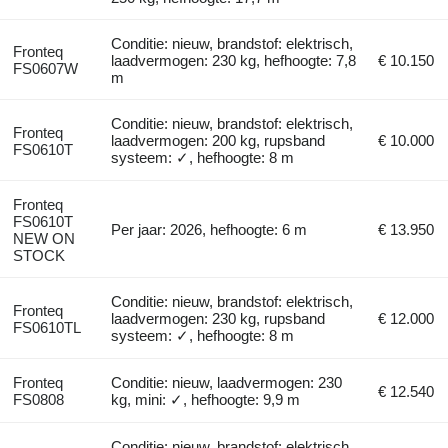
Conditie: nieuw, brandstof: elektrisch,
Fronteq
laadvermogen: 230 kg, hefhoogte: 7,8
€ 10.150
FS0607W
m
Conditie: nieuw, brandstof: elektrisch,
Fronteq
laadvermogen: 200 kg, rupsband
€ 10.000
FS0610T
systeem: ✓, hefhoogte: 8 m
Fronteq
FS0610T
Per jaar: 2026, hefhoogte: 6 m
€ 13.950
NEW ON
STOCK
Conditie: nieuw, brandstof: elektrisch,
Fronteq
laadvermogen: 230 kg, rupsband
€ 12.000
FS0610TL
systeem: ✓, hefhoogte: 8 m
Fronteq
Conditie: nieuw, laadvermogen: 230
€ 12.540
FS0808
kg, mini: ✓, hefhoogte: 9,9 m
Conditie: nieuw, brandstof: elektrisch,