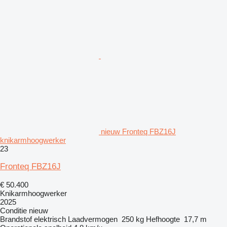
nieuw Fronteq FBZ16J
knikarmhoogwerker
23
Fronteq FBZ16J
€ 50.400
Knikarmhoogwerker
2025
Conditie
nieuw
Brandstof
elektrisch
Laadvermogen
250 kg
Hefhoogte
17,7 m