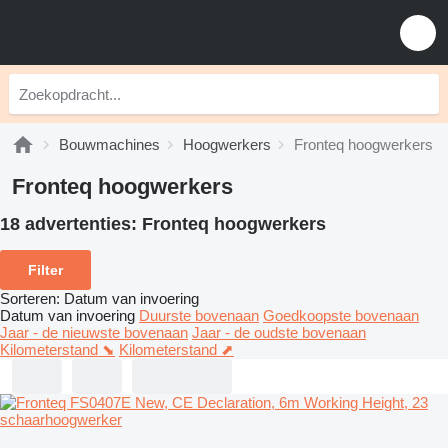
Bouwmachines
Hoogwerkers
Fronteq hoogwerkers
Fronteq hoogwerkers
18 advertenties:
Fronteq hoogwerkers
Filter
Sorteren
:
Datum van invoering
Datum van invoering
Duurste bovenaan
Goedkoopste bovenaan
Jaar - de nieuwste bovenaan
Jaar - de oudste bovenaan
Kilometerstand ⬊
Kilometerstand ⬈