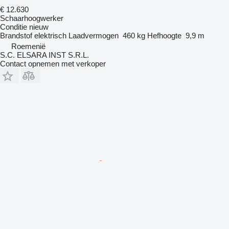
€ 12.630
Schaarhoogwerker
Conditie
nieuw
Brandstof
elektrisch
Laadvermogen
460 kg
Hefhoogte
9,9 m
Roemenië
S.C. ELSARA INST S.R.L.
Contact opnemen met verkoper