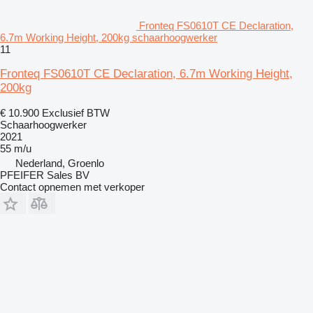
Fronteq FS0610T CE Declaration,
6.7m Working Height, 200kg schaarhoogwerker
11
Fronteq FS0610T CE Declaration, 6.7m Working Height,
200kg
€ 10.900
Exclusief BTW
Schaarhoogwerker
2021
55 m/u
Nederland, Groenlo
PFEIFER Sales BV
Contact opnemen met verkoper