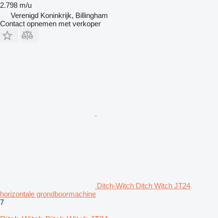
2.798 m/u
Verenigd Koninkrijk, Billingham
Contact opnemen met verkoper
Ditch-Witch Ditch Witch JT24
horizontale grondboormachine
7