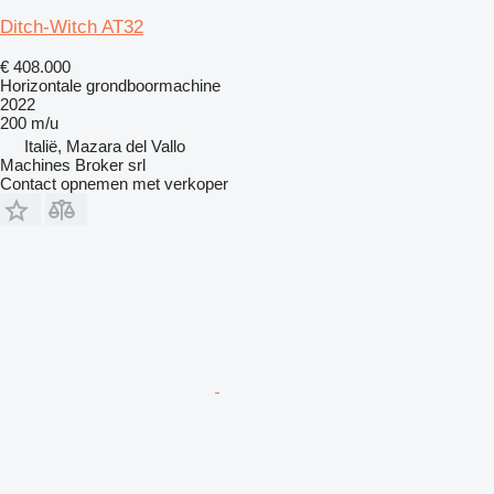
Ditch-Witch AT32
€ 408.000
Horizontale grondboormachine
2022
200 m/u
Italië, Mazara del Vallo
Machines Broker srl
Contact opnemen met verkoper