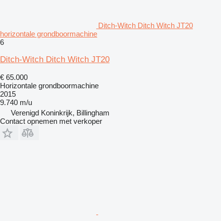
Ditch-Witch Ditch Witch JT20
horizontale grondboormachine
6
Ditch-Witch Ditch Witch JT20
€ 65.000
Horizontale grondboormachine
2015
9.740 m/u
Verenigd Koninkrijk, Billingham
Contact opnemen met verkoper