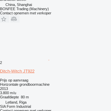
China, Shanghai
BONFEE Trading (Machinery)
Contact opnemen met verkoper
2
Ditch-Witch JT922
Prijs op aanvraag
Horizontale grondboormachine
2013
3.800 m/u
Graafdiepte
80 m
Letland, Riga
SIA Form Industrial
Contact opnemen met verkoper