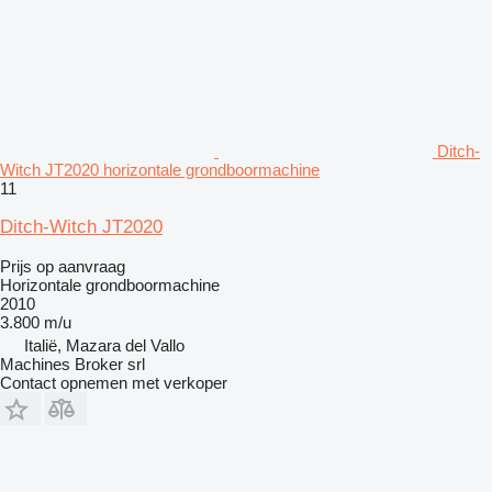
Ditch-
Witch JT2020 horizontale grondboormachine
11
Ditch-Witch JT2020
Prijs op aanvraag
Horizontale grondboormachine
2010
3.800 m/u
Italië, Mazara del Vallo
Machines Broker srl
Contact opnemen met verkoper