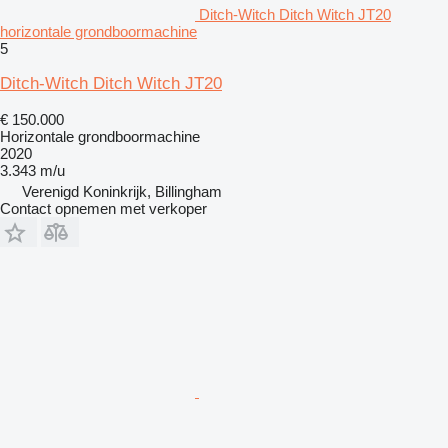
Ditch-Witch Ditch Witch JT20
horizontale grondboormachine
5
Ditch-Witch Ditch Witch JT20
€ 150.000
Horizontale grondboormachine
2020
3.343 m/u
Verenigd Koninkrijk, Billingham
Contact opnemen met verkoper