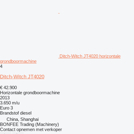
Ditch-Witch JT4020 horizontale
grondboormachine
4
Ditch-Witch JT4020
€ 42.900
Horizontale grondboormachine
2013
3.650 m/u
Euro 3
Brandstof
diesel
China, Shanghai
BONFEE Trading (Machinery)
Contact opnemen met verkoper