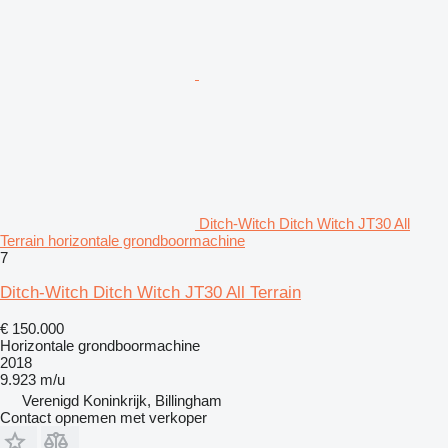
Ditch-Witch Ditch Witch JT30 All
Terrain horizontale grondboormachine
7
Ditch-Witch Ditch Witch JT30 All Terrain
€ 150.000
Horizontale grondboormachine
2018
9.923 m/u
Verenigd Koninkrijk, Billingham
Contact opnemen met verkoper