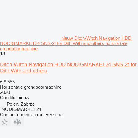
nieuw Ditch-Witch Navigation HDD
NODIGMARKET24 SNS-2t for Dith With and others horizontale
grondboormachine
18
Ditch-Witch Navigation HDD NODIGMARKET24 SNS-2t for
Dith With and others
€ 9.555
Horizontale grondboormachine
2020
Conditie
nieuw
Polen, Zabrze
"NODIGMARKET24"
Contact opnemen met verkoper