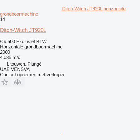
Ditch-Witch JT920L horizontale
grondboormachine
14
Ditch-Witch JT920L
€ 9.500
Exclusief BTW
Horizontale grondboormachine
2000
4.085 m/u
Litouwen, Plungė
UAB VENSVA
Contact opnemen met verkoper