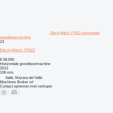
Ditch-Witch JT922 horizontale
grondboormachine
23
Ditch-Witch JT922
€ 58.000
Horizontale grondboormachine
2013
106 m/u
Italië, Mazara del Vallo
Machines Broker srl
Contact opnemen met verkoper