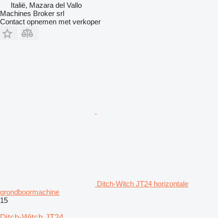
Italië, Mazara del Vallo
Machines Broker srl
Contact opnemen met verkoper
Ditch-Witch JT24 horizontale
grondboormachine
15
Ditch-Witch JT24