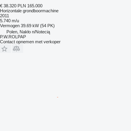
€ 38.320
PLN 165.000
Horizontale grondboormachine
2011
5.740 m/u
Vermogen
39.69 kW (54 PK)
Polen, Nakło n/Notecią
P.W.ROLPAP
Contact opnemen met verkoper