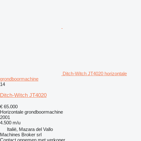
Ditch-Witch JT4020 horizontale
grondboormachine
14
Ditch-Witch JT4020
€ 65.000
Horizontale grondboormachine
2001
4.500 m/u
Italië, Mazara del Vallo
Machines Broker srl
Contact opnemen met verkoper