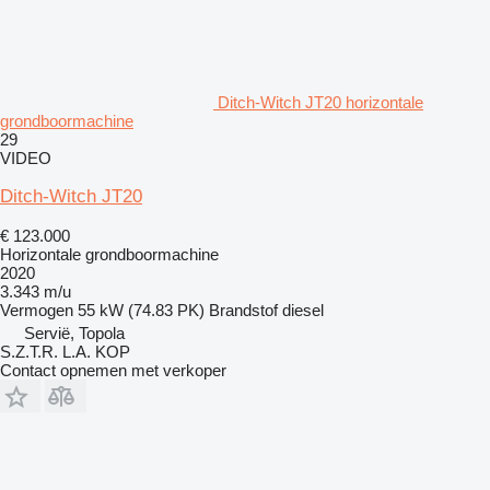
Ditch-Witch JT20 horizontale
grondboormachine
29
VIDEO
Ditch-Witch JT20
€ 123.000
Horizontale grondboormachine
2020
3.343 m/u
Vermogen
55 kW (74.83 PK)
Brandstof
diesel
Servië, Topola
S.Z.T.R. L.A. KOP
Contact opnemen met verkoper