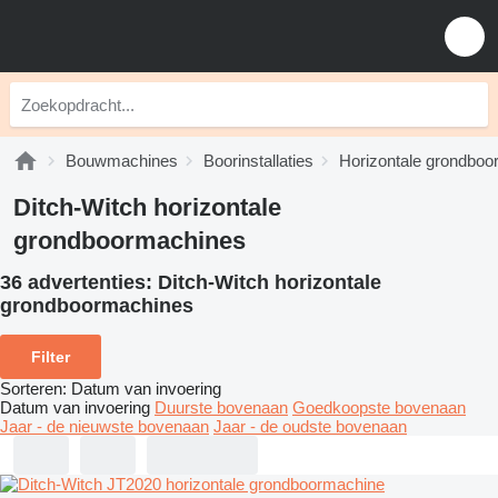
Bouwmachines
Boorinstallaties
Horizontale grondbo
Ditch-Witch horizontale
grondboormachines
36 advertenties:
Ditch-Witch horizontale
grondboormachines
Filter
Sorteren
:
Datum van invoering
Datum van invoering
Duurste bovenaan
Goedkoopste bovenaan
Jaar - de nieuwste bovenaan
Jaar - de oudste bovenaan