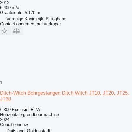
2012
6.400 m/u
Graafdiepte
5.170 m
Verenigd Koninkrijk, Billingham
Contact opnemen met verkoper
1
Ditch-Witch Bohrgestangen Ditch Witch JT10, JT20, JT25,
JT30
€ 300
Exclusief BTW
Horizontale grondboormachine
2024
Conditie
nieuw
Duitsland, Goldenstädt