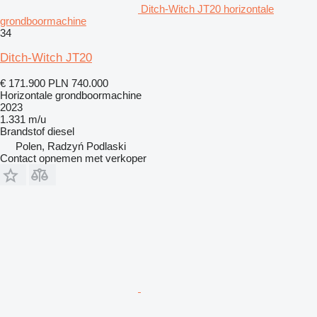
Ditch-Witch JT20 horizontale
grondboormachine
34
Ditch-Witch JT20
€ 171.900
PLN 740.000
Horizontale grondboormachine
2023
1.331 m/u
Brandstof
diesel
Polen, Radzyń Podlaski
Contact opnemen met verkoper