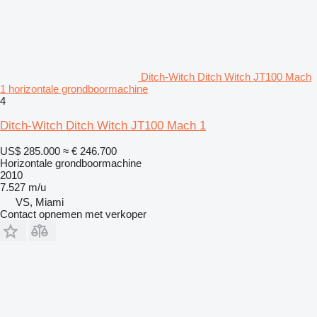
Ditch-Witch Ditch Witch JT100 Mach
1 horizontale grondboormachine
4
Ditch-Witch Ditch Witch JT100 Mach 1
US$ 285.000
≈ € 246.700
Horizontale grondboormachine
2010
7.527 m/u
VS, Miami
Contact opnemen met verkoper