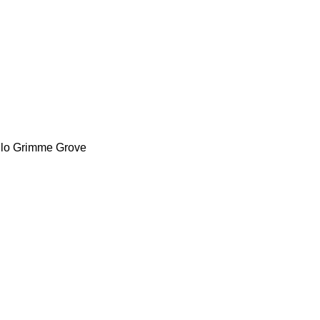
llo
Grimme
Grove