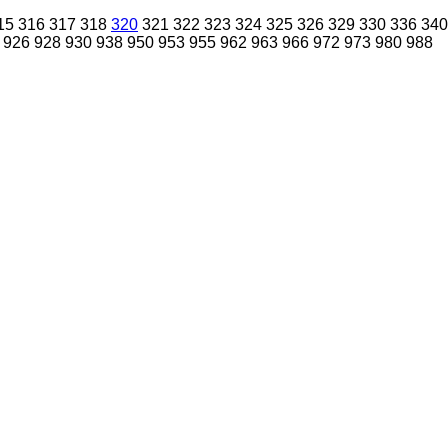
15
316
317
318
320
321
322
323
324
325
326
329
330
336
340
926
928
930
938
950
953
955
962
963
966
972
973
980
988