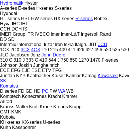
Hydromatik
Hyster
A-series
E-series
H-series
S-series
Hyundai
HL-series
HSL
HW-series
HX-series
R-series
Robex
Hyva
IHC
IHI
CCH
DCH
IS
IMER Group
ITR
IVECO
Imer
Imer-L&T
Ingersoll Rand
DD
SD
Intermix
International
Irizar
Iron
Iskra
Italgru
JBT
JCB
1CX
2CX
3CX
4CX
110
215
409
411
426
427
456
520
525
530
JLG
Jacobsen
Jenz
John Deere
310 G
310 J
333 G
410
544 J
750
850
1270
1470
F-series
Johnson
Joskin
Jungheinrich
ECE
EFG
EJE
ESE
ETV
TFG
Junttan
KYB
Kahlbacher
Kaiser
Kalmar
Kamag
Kawasaki
Kaw
SK
Komatsu
D series
FD
GD
HD
PC
PW
WA
WB
Komptech
Konecranes
Kracht
Kramer
Allrad
Krauss Maffei
Kroll
Krone
Kronos
Krupp
GMT
KMK
Kubota
KH-series
KX-series
U-series
Kuhn
Kässbohrer