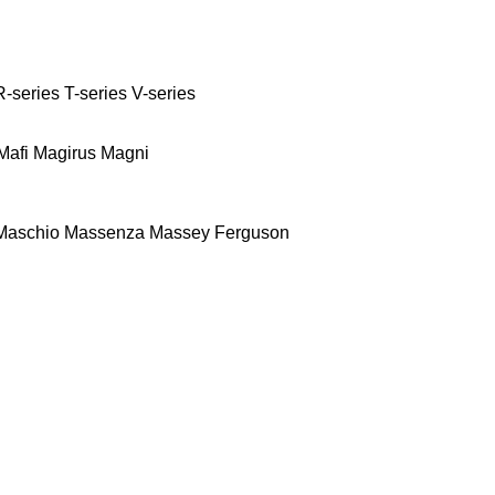
R-series
T-series
V-series
Mafi
Magirus
Magni
Maschio
Massenza
Massey Ferguson