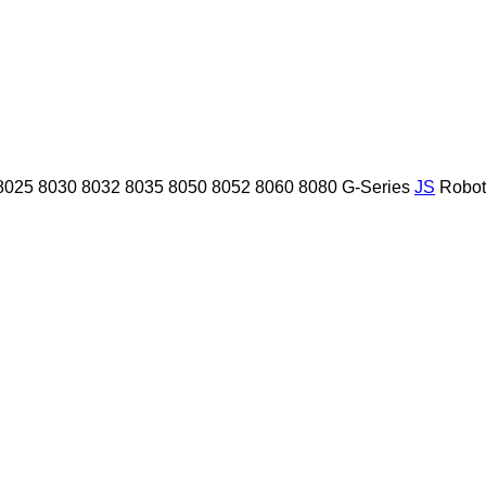
8025
8030
8032
8035
8050
8052
8060
8080
G-Series
JS
Robot