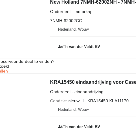
New Holland 7NMH-62002NH - 7NMH-
Onderdeel - motorkap
7NMH-62002CG
Nederland, Wouw
J&Th van der Veldt BV
 reserveonderdeel te vinden?
zoek!
llen
Onderdeel - eindaandrijving
Conditie
nieuw
KRA15450 KLA11170
Nederland, Wouw
J&Th van der Veldt BV