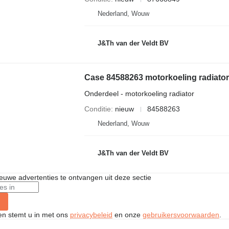
Nederland, Wouw
J&Th van der Veldt BV
Case 84588263 motorkoeling radiat
Onderdeel - motorkoeling radiator
Conditie
nieuw
84588263
Nederland, Wouw
J&Th van der Veldt BV
nieuwe advertenties te ontvangen uit deze sectie
ken stemt u in met ons
privacybeleid
en onze
gebruikersvoorwaarden
.