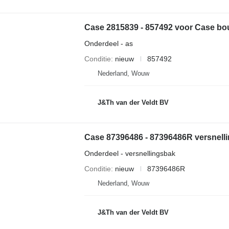
Case 2815839 - 857492 voor Case b
Onderdeel - as
Conditie
nieuw
857492
Nederland, Wouw
J&Th van der Veldt BV
Case 87396486 - 87396486R versnell
Onderdeel - versnellingsbak
Conditie
nieuw
87396486R
Nederland, Wouw
J&Th van der Veldt BV