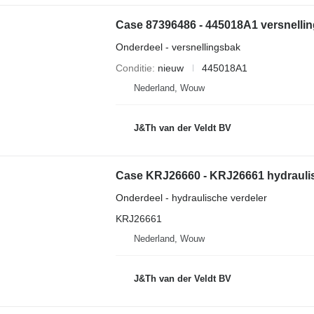
Onderdeel - versnellingsbak
Conditie
nieuw
445018A1
Nederland, Wouw
J&Th van der Veldt BV
Case KRJ26660 - KRJ26661 hydrauli
Onderdeel - hydraulische verdeler
KRJ26661
Nederland, Wouw
J&Th van der Veldt BV