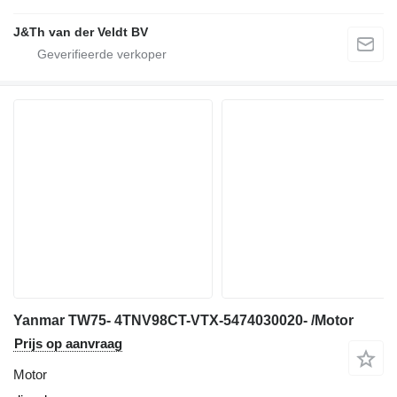
J&Th van der Veldt BV
Yanmar TW75- 4TNV98CT-VTX-5474030020- /Motor
Prijs op aanvraag
Motor