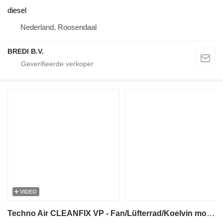
diesel
Nederland, Roosendaal
BREDI B.V.
VIDEO
Techno Air CLEANFIX VP - Fan/Lüfterrad/Koelvin motor