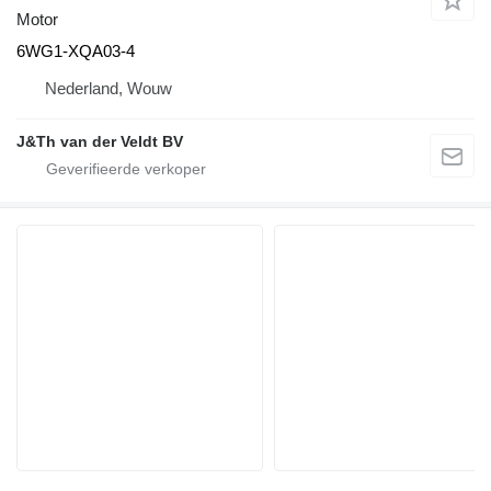
Motor
6WG1-XQA03-4
Nederland, Wouw
J&Th van der Veldt BV