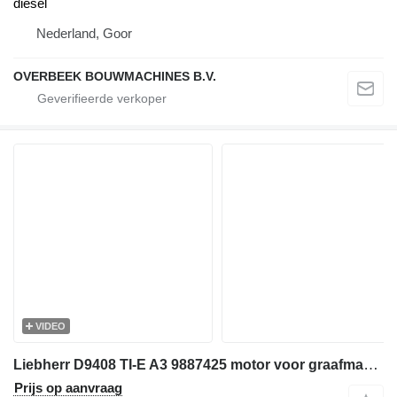
diesel
Nederland, Goor
OVERBEEK BOUWMACHINES B.V.
VIDEO
Liebherr D9408 TI-E A3 9887425 motor voor graafmachine
Prijs op aanvraag