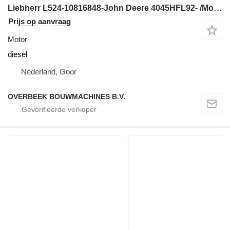
Liebherr L524-10816848-John Deere 4045HFL92- /Motor voor wiellader
Prijs op aanvraag
Motor
diesel
Nederland, Goor
OVERBEEK BOUWMACHINES B.V.