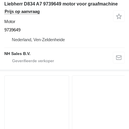
Liebherr D834 A7 9739649 motor voor graafmachine
Prijs op aanvraag
Motor
9739649
Nederland, Ven-Zeldenheide
NH Sales B.V.