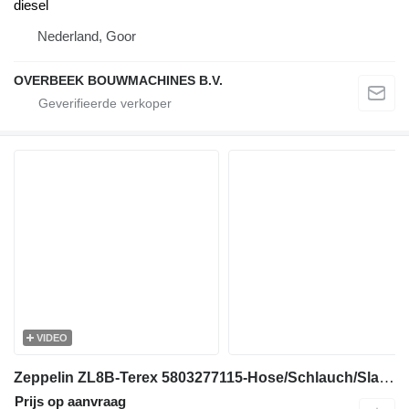
diesel
Nederland, Goor
OVERBEEK BOUWMACHINES B.V.
VIDEO
Zeppelin ZL8B-Terex 5803277115-Hose/Schlauch/Slang motor
Prijs op aanvraag