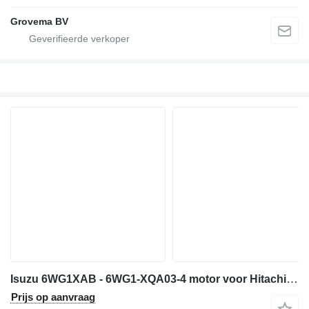
Grovema BV
Isuzu 6WG1XAB - 6WG1-XQA03-4 motor voor Hitachi ZX600 ZX650H ZX600LC bouwmachines
Prijs op aanvraag