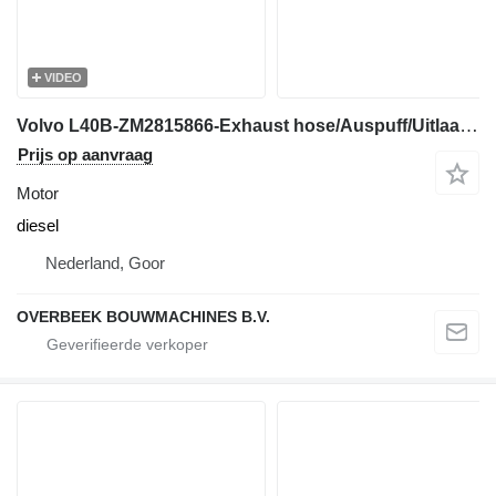
VIDEO
Volvo L40B-ZM2815866-Exhaust hose/Auspuff/Uitlaat motor
Prijs op aanvraag
Motor
diesel
Nederland, Goor
OVERBEEK BOUWMACHINES B.V.