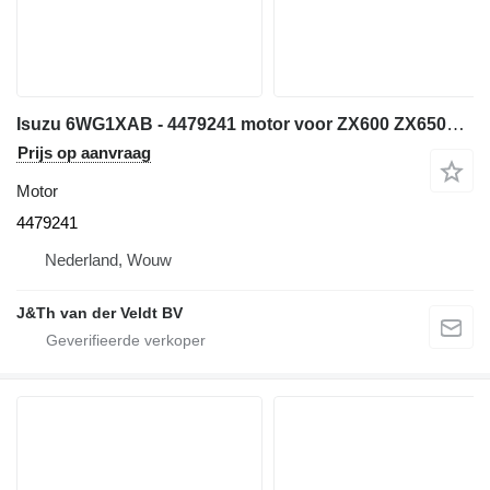
Isuzu 6WG1XAB - 4479241 motor voor ZX600 ZX650H ZX600LC graafmachine
Prijs op aanvraag
Motor
4479241
Nederland, Wouw
J&Th van der Veldt BV