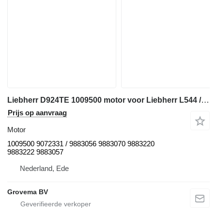
Liebherr D924TE 1009500 motor voor Liebherr L544 / L554 / D924TE wiellader
Prijs op aanvraag
Motor
1009500 9072331 / 9883056 9883070 9883220
9883222 9883057
Nederland, Ede
Grovema BV