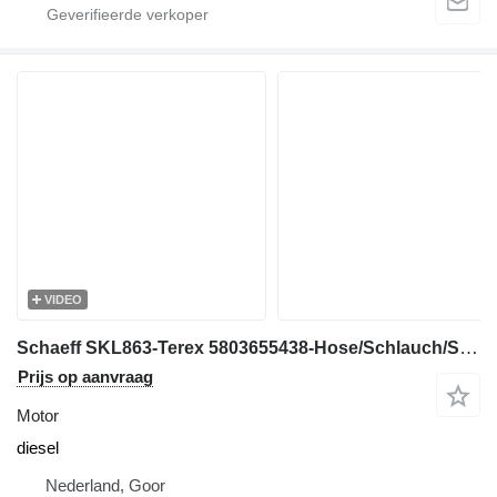
VIDEO
Schaeff SKL863-Terex 5803655438-Hose/Schlauch/Slang motor
Prijs op aanvraag
Motor
diesel
Nederland, Goor