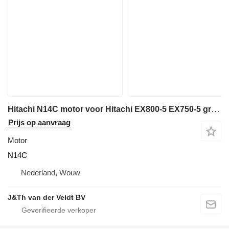
Hitachi N14C motor voor Hitachi EX800-5 EX750-5 graafmachine
Prijs op aanvraag
Motor
N14C
Nederland, Wouw
J&Th van der Veldt BV