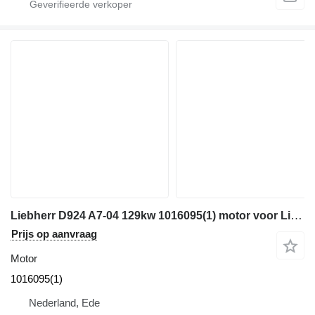
Liebherr D924 A7-04 129kw 1016095(1) motor voor Liebherr R922 / R918 graafmachine
Prijs op aanvraag
Motor
1016095(1)
Nederland, Ede