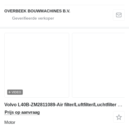
OVERBEEK BOUWMACHINES B.V.
VIDEO
Volvo L40B-ZM2811089-Air filter/Luftfilter/Luchtfilter motor
Prijs op aanvraag
Motor