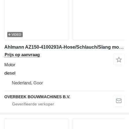
VIDEO
Ahlmann AZ150-4100293A-Hose/Schlauch/Slang motor
Prijs op aanvraag
Motor
diesel
Nederland, Goor
OVERBEEK BOUWMACHINES B.V.