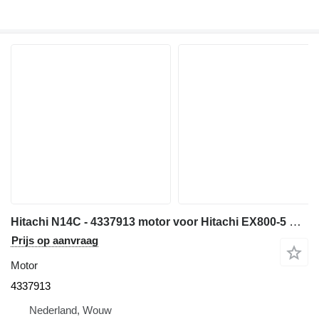
Hitachi N14C - 4337913 motor voor Hitachi EX800-5 EX750-5 graafmachine
Prijs op aanvraag
Motor
4337913
Nederland, Wouw