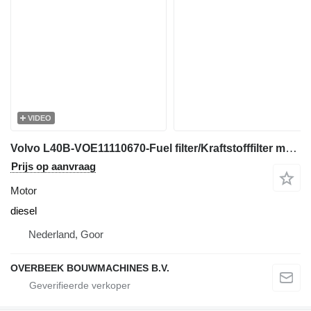
VIDEO
Volvo L40B-VOE11110670-Fuel filter/Kraftstofffilter motor
Prijs op aanvraag
Motor
diesel
Nederland, Goor
OVERBEEK BOUWMACHINES B.V.