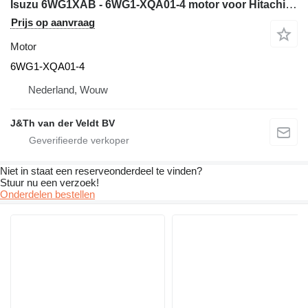
Isuzu 6WG1XAB - 6WG1-XQA01-4 motor voor Hitachi ZX600 ZX650H ZX600LC graafmachine
Prijs op aanvraag
Motor
6WG1-XQA01-4
Nederland, Wouw
J&Th van der Veldt BV
Niet in staat een reserveonderdeel te vinden?
Stuur nu een verzoek!
Onderdelen bestellen