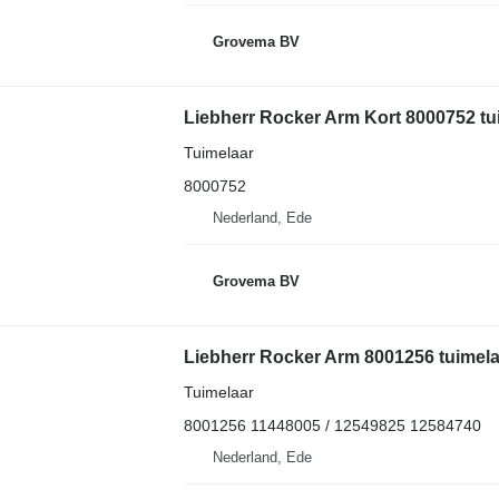
Grovema BV
Liebherr Rocker Arm Kort 8000752 t
Tuimelaar
8000752
Nederland, Ede
Grovema BV
Liebherr Rocker Arm 8001256 tuimela
Tuimelaar
8001256 11448005 / 12549825 12584740
Nederland, Ede