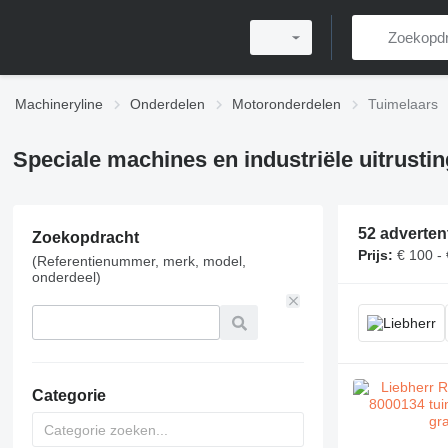
Machineryline
Onderdelen
Motoronderdelen
Tuimelaars
Speciale machines en industriële uitrusti
52 adverten
Zoekopdracht
Prijs:
€ 100 -
(Referentienummer, merk, model,
onderdeel)
Categorie