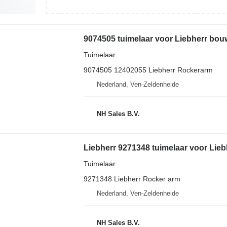
9074505 tuimelaar voor Liebherr bo
Tuimelaar
9074505 12402055 Liebherr Rockerarm
Nederland, Ven-Zeldenheide
NH Sales B.V.
Liebherr 9271348 tuimelaar voor Li
Tuimelaar
9271348 Liebherr Rocker arm
Nederland, Ven-Zeldenheide
NH Sales B.V.