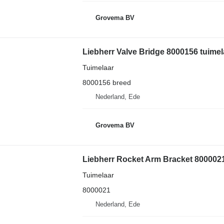
Grovema BV
Liebherr Valve Bridge 8000156 tuim
Tuimelaar
8000156 breed
Nederland, Ede
Grovema BV
Liebherr Rocket Arm Bracket 800002
Tuimelaar
8000021
Nederland, Ede