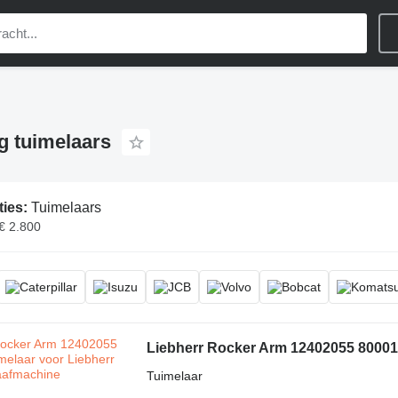
ng tuimelaars
ties:
Tuimelaars
 € 2.800
Liebherr Rocker Arm 12402055 800013
Tuimelaar