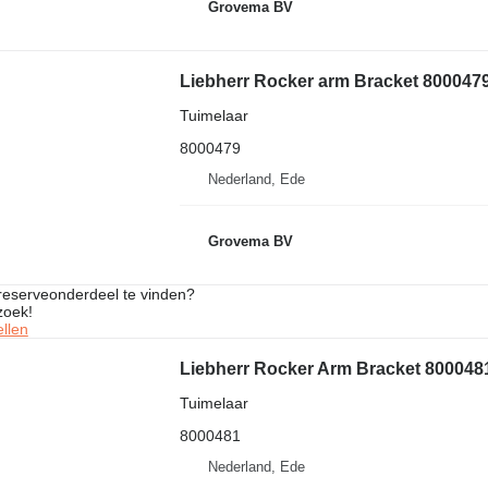
Grovema BV
Liebherr Rocker arm Bracket 800047
Tuimelaar
8000479
Nederland, Ede
Grovema BV
 reserveonderdeel te vinden?
zoek!
llen
Liebherr Rocker Arm Bracket 800048
Tuimelaar
8000481
Nederland, Ede