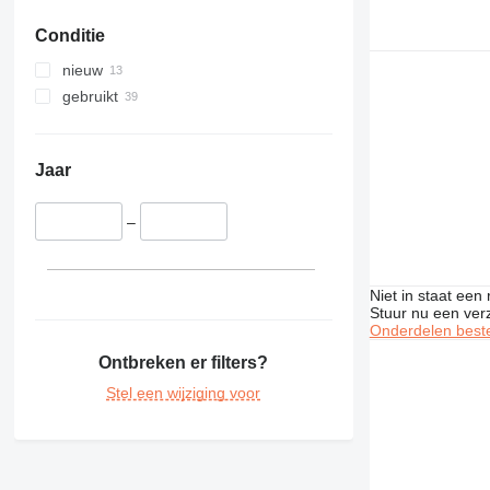
Conditie
nieuw
gebruikt
Jaar
–
Niet in staat een
Stuur nu een ver
Onderdelen beste
Ontbreken er filters?
Stel een wijziging voor