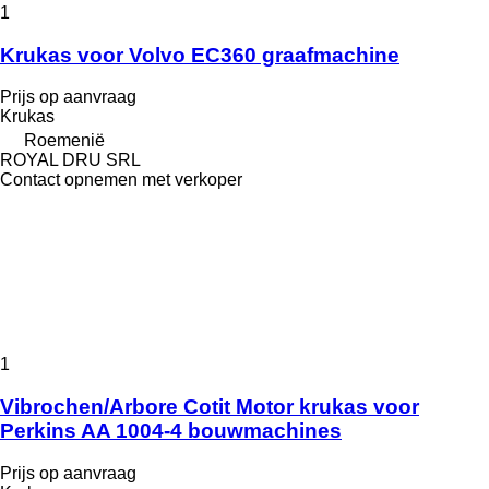
1
Krukas voor Volvo EC360 graafmachine
Prijs op aanvraag
Krukas
Roemenië
ROYAL DRU SRL
Contact opnemen met verkoper
1
Vibrochen/Arbore Cotit Motor krukas voor
Perkins AA 1004-4 bouwmachines
Prijs op aanvraag