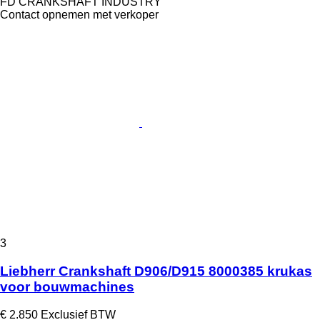
FD CRANKSHAFT INDUSTRY
Contact opnemen met verkoper
3
Liebherr Crankshaft D906/D915 8000385 krukas
voor bouwmachines
€ 2.850
Exclusief BTW