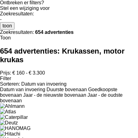
Ontbreken er filters?
Stel een wijziging voor
Zoekresultaten:
-
toon
Zoekresultaten:
654 advertenties
Toon
654 advertenties:
Krukassen, motor
krukas
Prijs:
€ 160 - € 3.300
Filter
Sorteren
:
Datum van invoering
Datum van invoering
Duurste bovenaan
Goedkoopste
bovenaan
Jaar - de nieuwste bovenaan
Jaar - de oudste
bovenaan