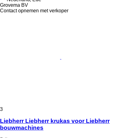
Grovema BV
Contact opnemen met verkoper
3
Liebherr Liebherr krukas voor Liebherr
bouwmachines