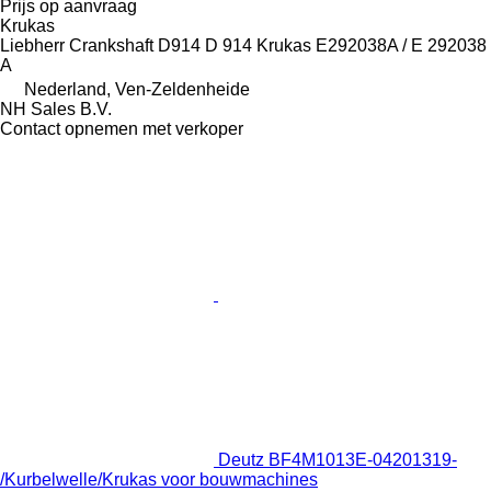
Prijs op aanvraag
Krukas
Liebherr Crankshaft D914 D 914 Krukas E292038A / E 292038
A
Nederland, Ven-Zeldenheide
NH Sales B.V.
Contact opnemen met verkoper
Deutz BF4M1013E-04201319-
/Kurbelwelle/Krukas voor bouwmachines