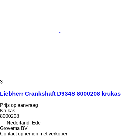
3
Liebherr Crankshaft D934S 8000208 krukas
Prijs op aanvraag
Krukas
8000208
Nederland, Ede
Grovema BV
Contact opnemen met verkoper