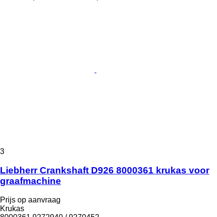
3
Liebherr Crankshaft D926 8000361 krukas voor
graafmachine
Prijs op aanvraag
Krukas