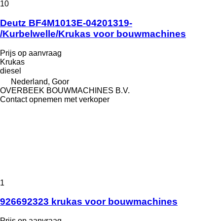
10
Deutz BF4M1013E-04201319-
/Kurbelwelle/Krukas voor bouwmachines
Prijs op aanvraag
Krukas
diesel
Nederland, Goor
OVERBEEK BOUWMACHINES B.V.
Contact opnemen met verkoper
1
926692323 krukas voor bouwmachines
Prijs op aanvraag