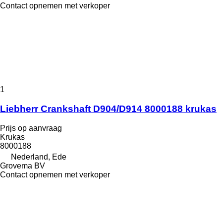
Contact opnemen met verkoper
1
Liebherr Crankshaft D904/D914 8000188 krukas
Prijs op aanvraag
Krukas
8000188
Nederland, Ede
Grovema BV
Contact opnemen met verkoper