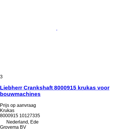
3
Liebherr Crankshaft 8000915 krukas voor
bouwmachines
Prijs op aanvraag
Krukas
8000915 10127335
Nederland, Ede
Grovema BV