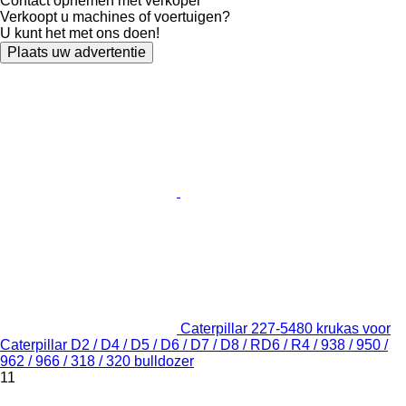
Contact opnemen met verkoper
Verkoopt u machines of voertuigen?
U kunt het met ons doen!
Plaats uw advertentie
Caterpillar 227-5480 krukas voor
Caterpillar D2 / D4 / D5 / D6 / D7 / D8 / RD6 / R4 / 938 / 950 /
962 / 966 / 318 / 320 bulldozer
11