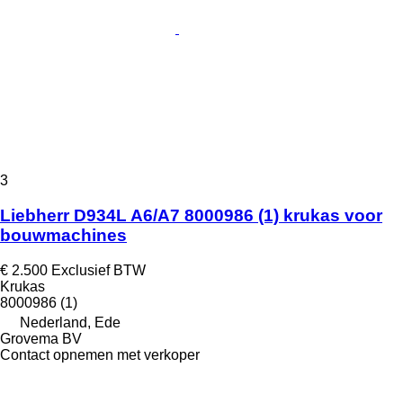
3
Liebherr D934L A6/A7 8000986 (1) krukas voor
bouwmachines
€ 2.500
Exclusief BTW
Krukas
8000986 (1)
Nederland, Ede
Grovema BV
Contact opnemen met verkoper