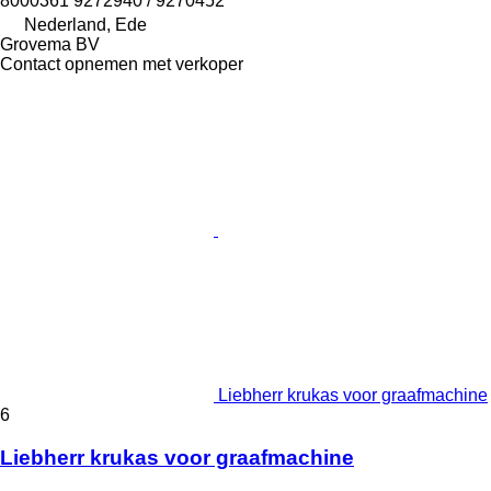
8000361 9272940 / 9270452
Nederland, Ede
Grovema BV
Contact opnemen met verkoper
Liebherr krukas voor graafmachine
6
Liebherr krukas voor graafmachine