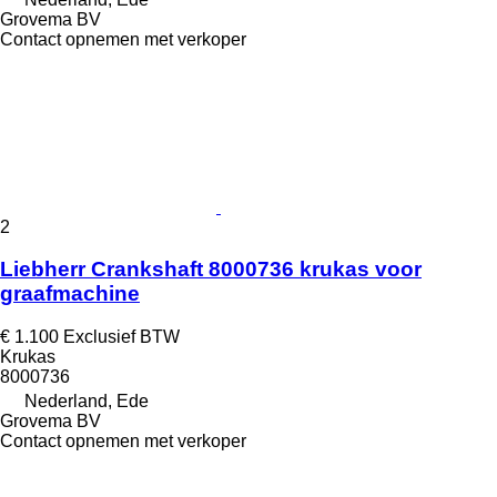
Grovema BV
Contact opnemen met verkoper
2
Liebherr Crankshaft 8000736 krukas voor
graafmachine
€ 1.100
Exclusief BTW
Krukas
8000736
Nederland, Ede
Grovema BV
Contact opnemen met verkoper