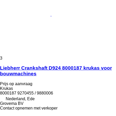
3
Liebherr Crankshaft D924 8000187 krukas voor
bouwmachines
Prijs op aanvraag
Krukas
8000187 9270455 / 9880006
Nederland, Ede
Grovema BV
Contact opnemen met verkoper