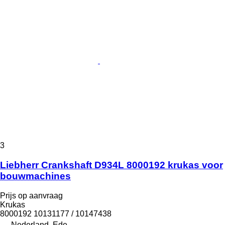
3
Liebherr Crankshaft D934L 8000192 krukas voor
bouwmachines
Prijs op aanvraag
Krukas
8000192 10131177 / 10147438
Nederland, Ede