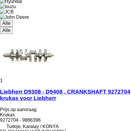
Alle
Alle
1
Liebherr D9308 - D9408 , CRANKSHAFT 9272704
krukas voor Liebherr
Prijs op aanvraag
Krukas
9272704 - 9886396
Turkije, Karatay / KONYA