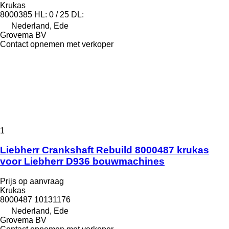
Krukas
8000385 HL: 0 / 25 DL:
Nederland, Ede
Grovema BV
Contact opnemen met verkoper
1
Liebherr Crankshaft Rebuild 8000487 krukas
voor Liebherr D936 bouwmachines
Prijs op aanvraag
Krukas
8000487 10131176
Nederland, Ede
Grovema BV