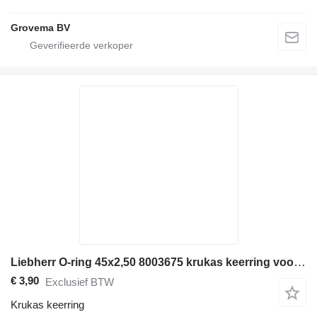
Grovema BV
Liebherr O-ring 45x2,50 8003675 krukas keerring voor bouwmachines
€ 3,90
Exclusief BTW
Krukas keerring