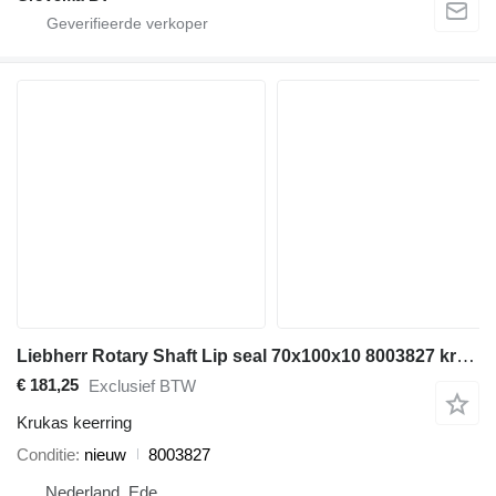
Liebherr Rotary Shaft Lip seal 70x100x10 8003827 krukas keerring voor Liebherr bouwmachines
€ 181,25
Exclusief BTW
Krukas keerring
Conditie
nieuw
8003827
Nederland, Ede