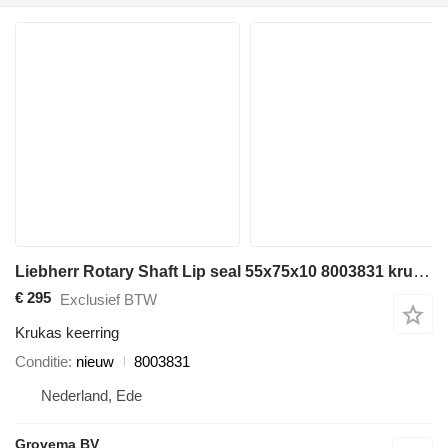
Liebherr Rotary Shaft Lip seal 55x75x10 8003831 krukas keerring voor Liebherr bouwmachines
€ 295
Exclusief BTW
Krukas keerring
Conditie
nieuw
8003831
Nederland, Ede
Grovema BV