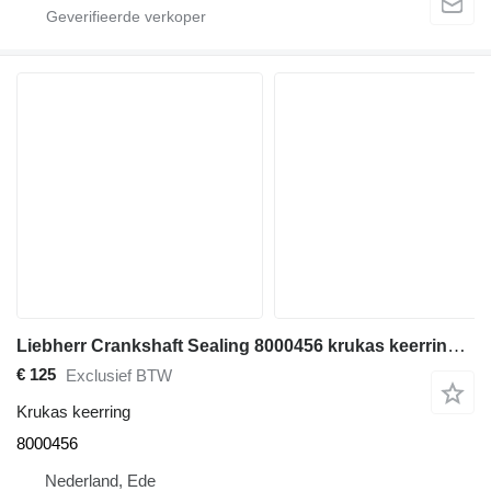
Liebherr Crankshaft Sealing 8000456 krukas keerring voor bouwmachines
€ 125
Exclusief BTW
Krukas keerring
8000456
Nederland, Ede