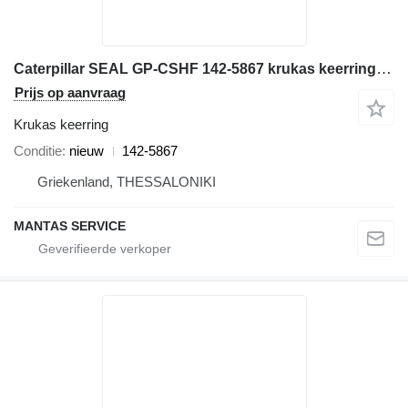
Caterpillar SEAL GP-CSHF 142-5867 krukas keerring voor Caterpillar bouwmachines
Prijs op aanvraag
Krukas keerring
Conditie
nieuw
142-5867
Griekenland, THESSALONIKI
MANTAS SERVICE