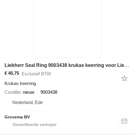
Liebherr Seal Ring 9003438 krukas keerring voor Liebherr bouwmachines
€ 45,75
Exclusief BTW
Krukas keerring
Conditie
nieuw
9003438
Nederland, Ede
Grovema BV