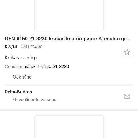
OFM 6150-21-3230 krukas keerring voor Komatsu graafmachine
€ 5,14
UAH 264,30
Krukas keerring
Conditie
nieuw
6150-21-3230
Oekraïne
Delta-Budteh