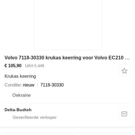
Volvo 7118-30330 krukas keerring voor Volvo EC210 LC graafmachine
€ 105,90
UAH 5.449
Krukas keerring
Conditie
nieuw
7118-30330
Oekraïne
Delta-Budteh