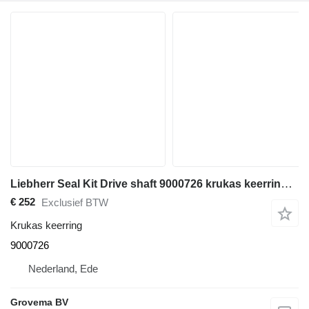
Liebherr Seal Kit Drive shaft 9000726 krukas keerring voor bouwmachines
€ 252
Exclusief BTW
Krukas keerring
9000726
Nederland, Ede
Grovema BV