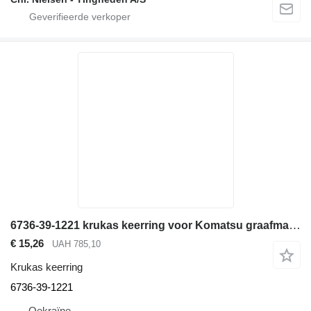
6736-39-1221 krukas keerring voor Komatsu graafmachine
€ 15,26
UAH 785,10
Krukas keerring
6736-39-1221
Oekraïne