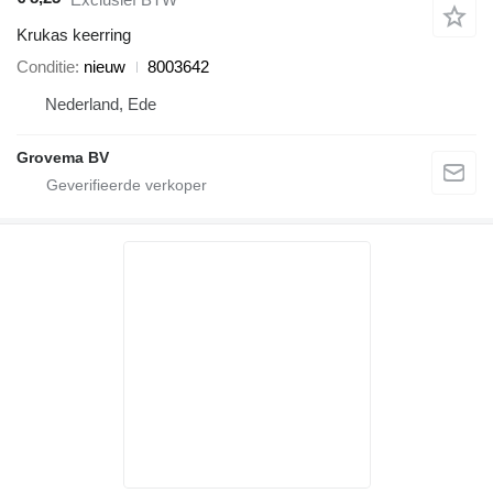
Krukas keerring
Conditie
nieuw
8003642
Nederland, Ede
Grovema BV