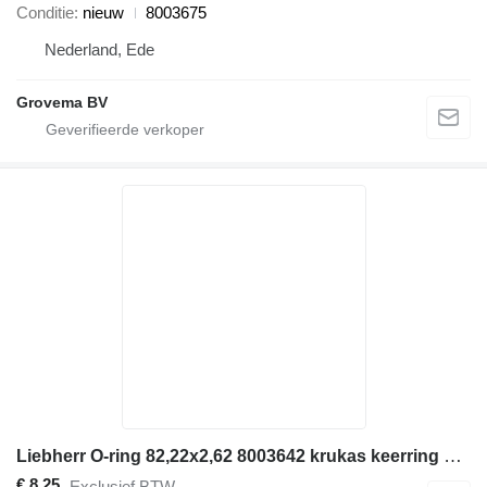
Conditie
nieuw
8003675
Nederland, Ede
Grovema BV
Liebherr O-ring 82,22x2,62 8003642 krukas keerring voor bouwmachines
€ 8,25
Exclusief BTW