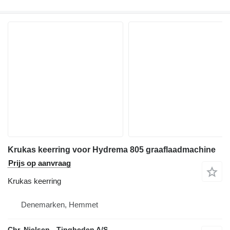
Krukas keerring voor Hydrema 805 graaflaadmachine
Prijs op aanvraag
Krukas keerring
Denemarken, Hemmet
Chr. Nielsen - Tingheden A/S