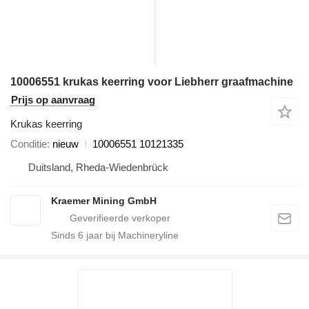
10006551 krukas keerring voor Liebherr graafmachine
Prijs op aanvraag
Krukas keerring
Conditie
nieuw
10006551 10121335
Duitsland, Rheda-Wiedenbrück
Kraemer Mining GmbH
Sinds
6
jaar bij Machineryline