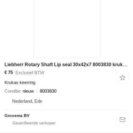
Liebherr Rotary Shaft Lip seal 30x42x7 8003830 krukas keerring voor Liebherr bouwmachines
€ 75
Exclusief BTW
Krukas keerring
Conditie
nieuw
8003830
Nederland, Ede
Grovema BV