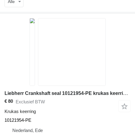
Alle
Liebherr Crankshaft seal 10121954-PE krukas keerring voor Liebherr bouwmachines
€ 80
Exclusief BTW
Krukas keerring
10121954-PE
Nederland, Ede