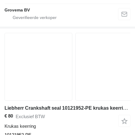
Grovema BV
Liebherr Crankshaft seal 10121952-PE krukas keerring voor bouwmachines
€ 80
Exclusief BTW
Krukas keerring
10121952-PE