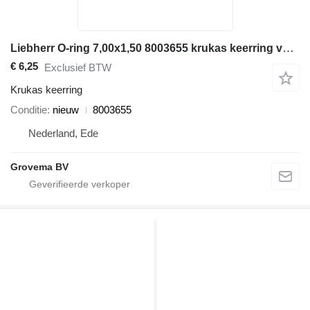
Liebherr O-ring 7,00x1,50 8003655 krukas keerring voor bouwmachines
€ 6,25
Exclusief BTW
Krukas keerring
Conditie
nieuw
8003655
Nederland, Ede
Grovema BV