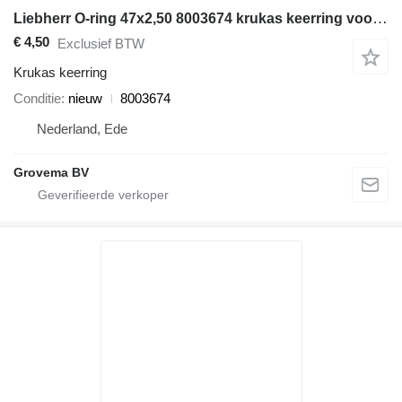
Liebherr O-ring 47x2,50 8003674 krukas keerring voor bouwmachines
€ 4,50
Exclusief BTW
Krukas keerring
Conditie
nieuw
8003674
Nederland, Ede
Grovema BV