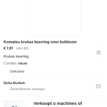
Komatsu krukas keerring voor bulldozer
€ 7,87
UAH 405
Krukas keerring
Conditie
nieuw
Oekraïne
Delta-Budteh
Verkoopt u machines of