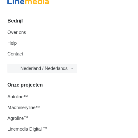
Bedrijf
Over ons
Help
Contact
Nederland / Nederlands
Onze projecten
Autoline™
Machineryline™
Agroline™
Linemedia Digital ™