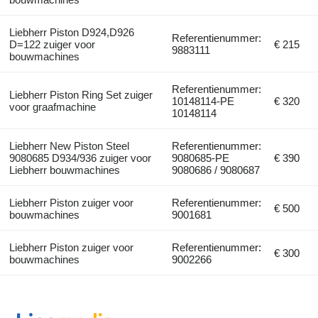
Liebherr Piston D924,D926
Referentienummer:
D=122 zuiger voor
€ 215
9883111
bouwmachines
Referentienummer:
Liebherr Piston Ring Set zuiger
10148114-PE
€ 320
voor graafmachine
10148114
Liebherr New Piston Steel
Referentienummer:
9080685 D934/936 zuiger voor
9080685-PE
€ 390
Liebherr bouwmachines
9080686 / 9080687
Liebherr Piston zuiger voor
Referentienummer:
€ 500
bouwmachines
9001681
Liebherr Piston zuiger voor
Referentienummer:
€ 300
bouwmachines
9002266