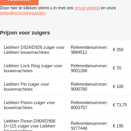
Door hier te klikken stemt u in met ons
privacybeleid
en onze
gebruikersvoorwaarden
.
Prijzen voor zuigers
Liebherr D924/D926 zuiger voor
Referentienummer:
€ 350
Liebherr bouwmachines
9884512
Liebherr Lock Ring zuiger voor
Referentienummer:
€ 70
bouwmachines
9001268
Liebherr Pin zuiger voor
Referentienummer:
€ 100
bouwmachines
9000760
Liebherr Piston zuiger voor
Referentienummer:
€ 73,75
bouwmachines
8003757
Liebherr Piston D904/D906
Referentienummer:
D=115 zuiger voor Liebherr
€ 195
9277448
bouwmachines