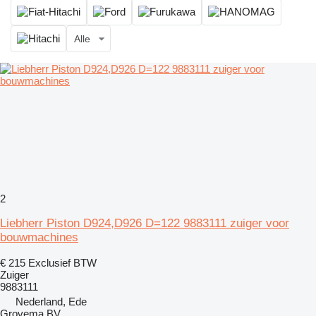
Alle
2
Liebherr Piston D924,D926 D=122 9883111 zuiger voor
bouwmachines
€ 215
Exclusief BTW
Zuiger
9883111
Nederland, Ede
Grovema BV