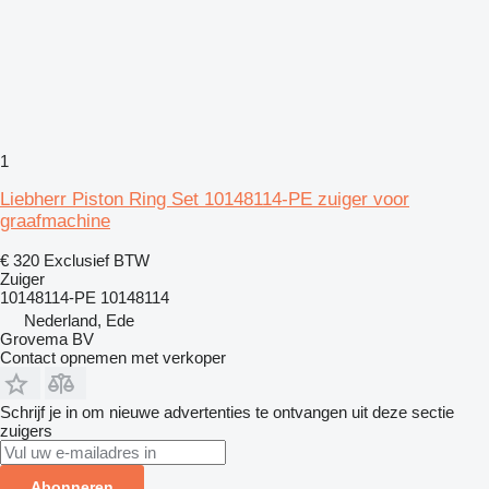
1
Liebherr Piston Ring Set 10148114-PE zuiger voor
graafmachine
€ 320
Exclusief BTW
Zuiger
10148114-PE 10148114
Nederland, Ede
Grovema BV
Contact opnemen met verkoper
Schrijf je in om nieuwe advertenties te ontvangen uit deze sectie
zuigers
Abonneren