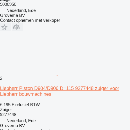
9000950
Nederland, Ede
Grovema BV
Contact opnemen met verkoper
2
Liebherr Piston D904/D906 D=115 9277448 zuiger voor
Liebherr bouwmachines
€ 195
Exclusief BTW
Zuiger
9277448
Nederland, Ede
Grovema BV