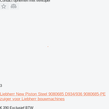
Contact opnemen met verkoper
3
Liebherr New Piston Steel 9080685 D934/936 9080685-PE
zuiger voor Liebherr bouwmachines
€ 390
Exclusief BTW