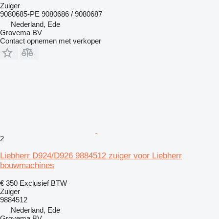
Zuiger
9080685-PE 9080686 / 9080687
Nederland, Ede
Grovema BV
Contact opnemen met verkoper
2
Liebherr D924/D926 9884512 zuiger voor Liebherr
bouwmachines
€ 350
Exclusief BTW
Zuiger
9884512
Nederland, Ede
Grovema BV