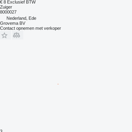
€ 8
Exclusief BTW
Zuiger
8000027
Nederland, Ede
Grovema BV
Contact opnemen met verkoper
3