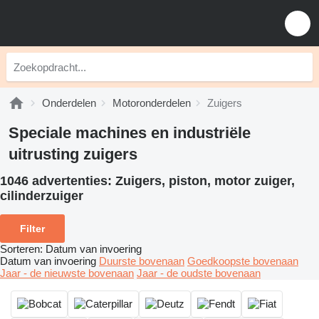
Onderdelen
Motoronderdelen
Zuigers
Speciale machines en industriële
uitrusting zuigers
1046 advertenties:
Zuigers, piston, motor zuiger,
cilinderzuiger
Filter
Sorteren
:
Datum van invoering
Datum van invoering
Duurste bovenaan
Goedkoopste bovenaan
Jaar - de nieuwste bovenaan
Jaar - de oudste bovenaan