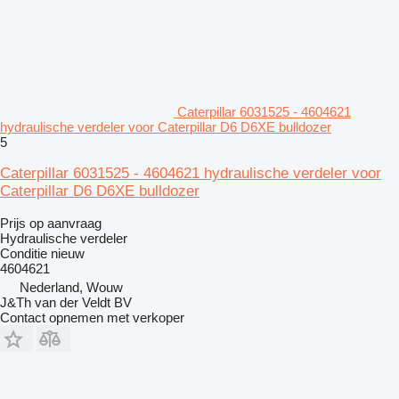
Caterpillar 6031525 - 4604621
hydraulische verdeler voor Caterpillar D6 D6XE bulldozer
5
Caterpillar 6031525 - 4604621 hydraulische verdeler voor
Caterpillar D6 D6XE bulldozer
Prijs op aanvraag
Hydraulische verdeler
Conditie
nieuw
4604621
Nederland, Wouw
J&Th van der Veldt BV
Contact opnemen met verkoper