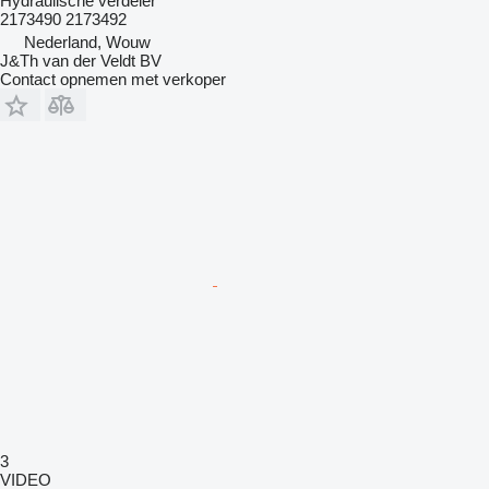
Hydraulische verdeler
2173490 2173492
Nederland, Wouw
J&Th van der Veldt BV
Contact opnemen met verkoper
3
VIDEO