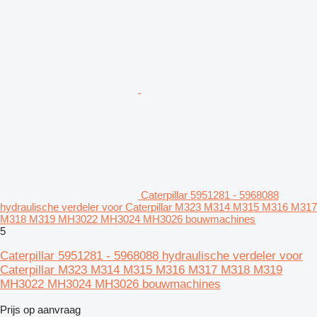
Caterpillar 5951281 - 5968088
hydraulische verdeler voor Caterpillar M323 M314 M315 M316 M317
M318 M319 MH3022 MH3024 MH3026 bouwmachines
5
Caterpillar 5951281 - 5968088 hydraulische verdeler voor
Caterpillar M323 M314 M315 M316 M317 M318 M319
MH3022 MH3024 MH3026 bouwmachines
Prijs op aanvraag