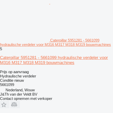
Caterpillar 5951281 - 5661099
hydraulische verdeler voor M316 M317 M318 M319 bouwmachines
5
Caterpillar 5951281 - 5661099 hydraulische verdeler voor
M316 M317 M318 M319 bouwmachines
Prijs op aanvraag
Hydraulische verdeler
Conditie
nieuw
5661099
Nederland, Wouw
J&Th van der Veldt BV
Contact opnemen met verkoper