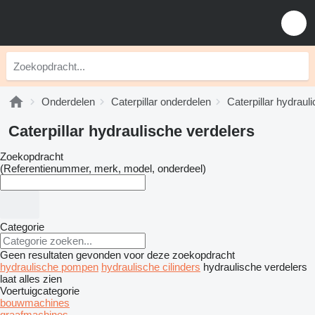
Onderdelen
Caterpillar onderdelen
Caterpillar hydrauli
Caterpillar hydraulische verdelers
Zoekopdracht
(Referentienummer, merk, model, onderdeel)
Categorie
Geen resultaten gevonden voor deze zoekopdracht
hydraulische pompen
hydraulische cilinders
hydraulische verdelers
laat alles zien
Voertuigcategorie
bouwmachines
graafmachines