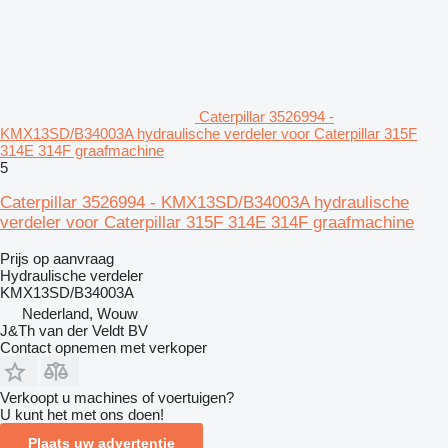
Caterpillar 3526994 -
KMX13SD/B34003A hydraulische verdeler voor Caterpillar 315F
314E 314F graafmachine
5
Caterpillar 3526994 - KMX13SD/B34003A hydraulische
verdeler voor Caterpillar 315F 314E 314F graafmachine
Prijs op aanvraag
Hydraulische verdeler
KMX13SD/B34003A
Nederland, Wouw
J&Th van der Veldt BV
Contact opnemen met verkoper
Verkoopt u machines of voertuigen?
U kunt het met ons doen!
Plaats uw advertentie