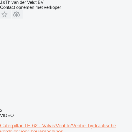
J&Th van der Veldt BV
Contact opnemen met verkoper
3
VIDEO
Caterpillar TH 62 - Valve/Ventile/Ventiel hydraulische
verdeler voor bouwmachines