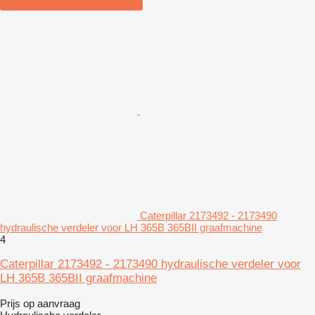
Caterpillar 2173492 - 2173490
hydraulische verdeler voor LH 365B 365BII graafmachine
4
Caterpillar 2173492 - 2173490 hydraulische verdeler voor
LH 365B 365BII graafmachine
Prijs op aanvraag