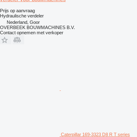
Prijs op aanvraag
Hydraulische verdeler
Nederland, Goor
OVERBEEK BOUWMACHINES B.V.
Contact opnemen met verkoper
Caterpillar 169-3323 D8 R T series