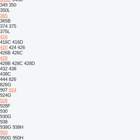
349
350
350L
365
365B
374
375
375L
416
416C
416D
420
424
426
426B
426C
428
428B
428C
428D
432
438
438C
444
826
826G
907
924
924G
928
928F
930
930G
938
938G
938H
950
950G
950H