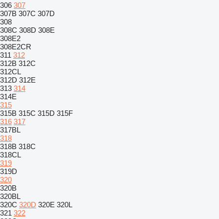
306
307
307B
307C
307D
308
308C
308D
308E
308E2
308E2CR
311
312
312B
312C
312CL
312D
312E
313
314
314E
315
315B
315C
315D
315F
316
317
317BL
318
318B
318C
318CL
319
319D
320
320B
320BL
320C
320D
320E
320L
321
322