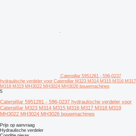
Caterpillar 5951281 - 596-0237
hydraulische verdeler voor Caterpillar M323 M314 M315 M316 M317
M318 M319 MH3022 MH3024 MH3026 bouwmachines
5
Caterpillar 5951281 - 596-0237 hydraulische verdeler voor
Caterpillar M323 M314 M315 M316 M317 M318 M319
MH3022 MH3024 MH3026 bouwmachines
Prijs op aanvraag
Hydraulische verdeler
Conditie
nieuw