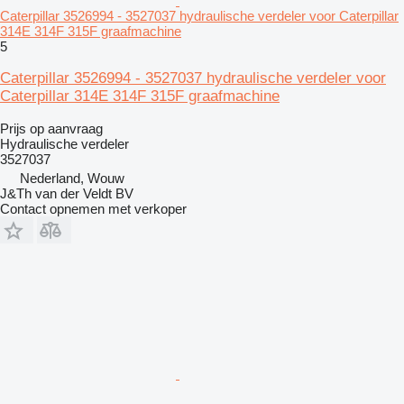
Caterpillar 3526994 - 3527037 hydraulische verdeler voor Caterpillar
314E 314F 315F graafmachine
5
Caterpillar 3526994 - 3527037 hydraulische verdeler voor
Caterpillar 314E 314F 315F graafmachine
Prijs op aanvraag
Hydraulische verdeler
3527037
Nederland, Wouw
J&Th van der Veldt BV
Contact opnemen met verkoper