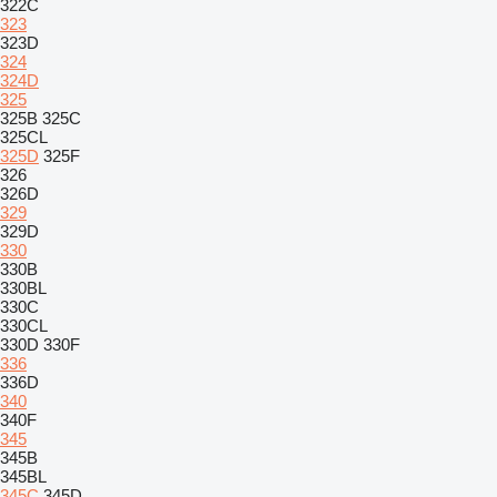
322C
323
323D
324
324D
325
325B
325C
325CL
325D
325F
326
326D
329
329D
330
330B
330BL
330C
330CL
330D
330F
336
336D
340
340F
345
345B
345BL
345C
345D