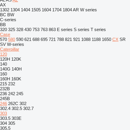
AX
1302
1304
1404
1505
1604
1704
1804
AR
W series
BC
BW
C-series
BB
320
325
328
430
753
763
863
E series
S series
T series
Case
570
580
590
621
688
695
721
788
821
921
1088
1188
1650
CX
SR
SV
W-series
Caterpillar
120
120H
120K
140
140G
140H
160
160H
160K
215
232
232B
236
242
245
245B
246
262C
302
302.4
302.5
302.7
303
303.5
303E
304
305
305.5