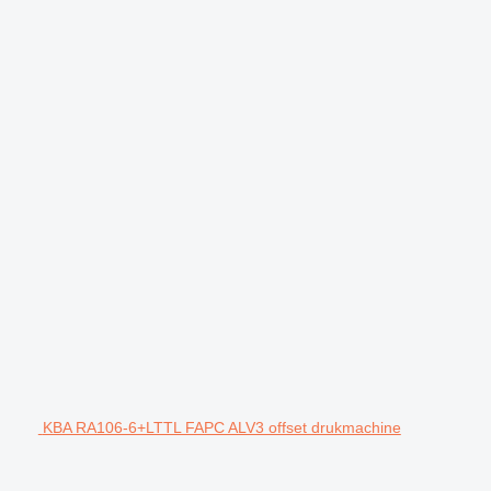
KBA RA106-6+LTTL FAPC ALV3 offset drukmachine