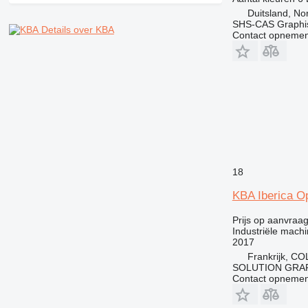
Duitsland, No
SHS-CAS Graphi
Details over KBA
Contact opnemen
18
KBA Iberica O
Prijs op aanvraa
Industriële mach
2017
Frankrijk, 
SOLUTION GRA
Contact opnemen