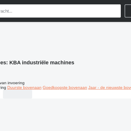
ies:
KBA industriële machines
van invoering
ring
Duurste bovenaan
Goedkoopste bovenaan
Jaar - de nieuwste bo