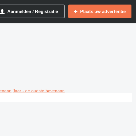
Aanmelden / Registratie
Plaats uw advertentie
venaan
Jaar - de oudste bovenaan