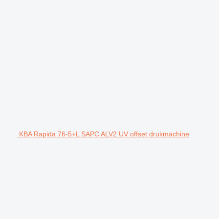
KBA Rapida 76-5+L SAPC ALV2 UV offset drukmachine