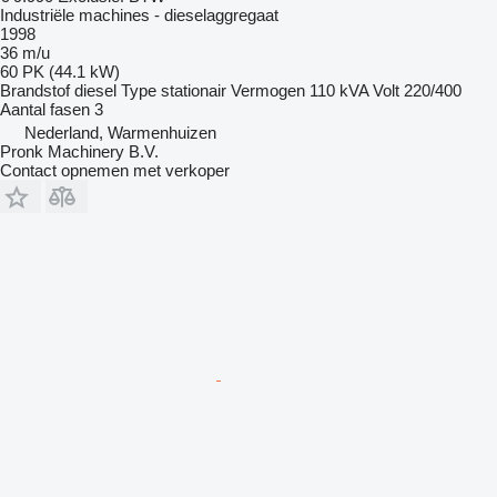
Industriële machines - dieselaggregaat
1998
36 m/u
60 PK (44.1 kW)
Brandstof
diesel
Type
stationair
Vermogen
110 kVA
Volt
220/400
Aantal fasen
3
Nederland, Warmenhuizen
Pronk Machinery B.V.
Contact opnemen met verkoper