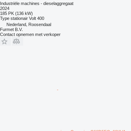
Industriële machines - dieselaggregaat
2024
185 PK (136 kW)
Type
stationair
Volt
400
Nederland, Roosendaal
Furmet B.V.
Contact opnemen met verkoper