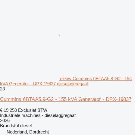
nieuw Cummins 6BTAA5.9-G2 - 155
kVA Generator - DPX-19837 dieselaggregaat
23
Cummins 6BTAA5.9-G2 - 155 kVA Generator - DPX-19837
€ 19.250
Exclusief BTW
Industriële machines - dieselaggregaat
2026
Brandstof
diesel
Nederland, Dordrecht