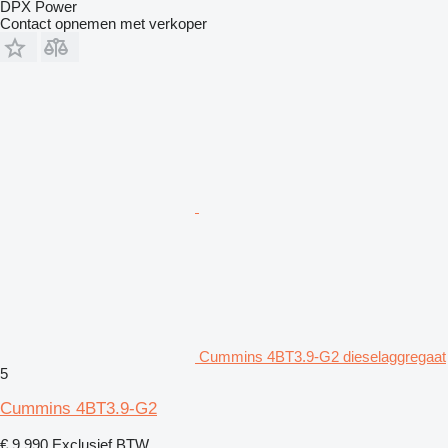
DPX Power
Contact opnemen met verkoper
Cummins 4BT3.9-G2 dieselaggregaat
5
Cummins 4BT3.9-G2
€ 9.990
Exclusief BTW