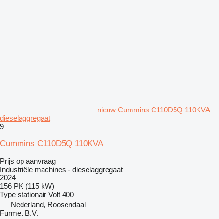
nieuw Cummins C110D5Q 110KVA
dieselaggregaat
9
Cummins C110D5Q 110KVA
Prijs op aanvraag
Industriële machines - dieselaggregaat
2024
156 PK (115 kW)
Type
stationair
Volt
400
Nederland, Roosendaal
Furmet B.V.