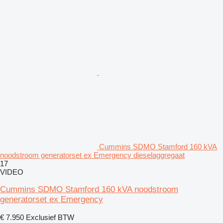
Cummins SDMO Stamford 160 kVA
noodstroom generatorset ex Emergency dieselaggregaat
17
VIDEO
Cummins SDMO Stamford 160 kVA noodstroom
generatorset ex Emergency
€ 7.950
Exclusief BTW