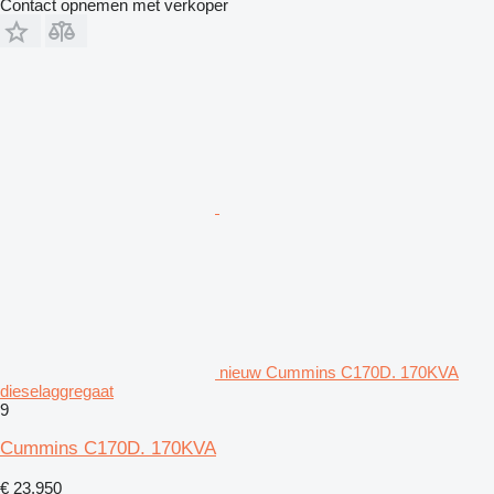
Contact opnemen met verkoper
nieuw Cummins C170D. 170KVA
dieselaggregaat
9
Cummins C170D. 170KVA
€ 23.950