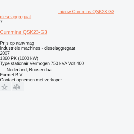
nieuw Cummins QSK23-G3
dieselaggregaat
7
Cummins QSK23-G3
Prijs op aanvraag
Industriële machines - dieselaggregaat
2007
1360 PK (1000 kW)
Type
stationair
Vermogen
750 kVA
Volt
400
Nederland, Roosendaal
Furmet B.V.
Contact opnemen met verkoper