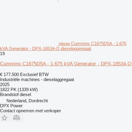
nieuw Cummins C1675D5A - 1.675
kVA Generator - DPX-18534-O dieselaggregaat
19
Cummins C1675D5A - 1.675 kVA Generator - DPX-18534-O
€ 177.500
Exclusief BTW
Industriële machines - dieselaggregaat
2025
1822 PK (1339 kW)
Brandstof
diesel
Nederland, Dordrecht
DPX Power
Contact opnemen met verkoper