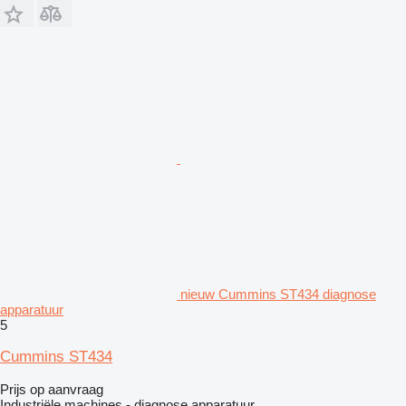
nieuw Cummins ST434 diagnose
apparatuur
5
Cummins ST434
Prijs op aanvraag
Industriële machines - diagnose apparatuur