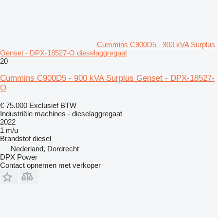
Cummins C900D5 - 900 kVA Surplus
Genset - DPX-18527-O dieselaggregaat
20
Cummins C900D5 - 900 kVA Surplus Genset - DPX-18527-
O
€ 75.000
Exclusief BTW
Industriële machines - dieselaggregaat
2022
1 m/u
Brandstof
diesel
Nederland, Dordrecht
DPX Power
Contact opnemen met verkoper