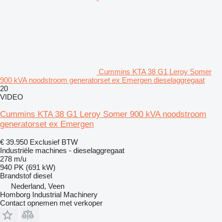
Cummins KTA 38 G1 Leroy Somer
900 kVA noodstroom generatorset ex Emergen dieselaggregaat
20
VIDEO
Cummins KTA 38 G1 Leroy Somer 900 kVA noodstroom
generatorset ex Emergen
€ 39.950
Exclusief BTW
Industriële machines - dieselaggregaat
278 m/u
940 PK (691 kW)
Brandstof
diesel
Nederland, Veen
Homborg Industrial Machinery
Contact opnemen met verkoper