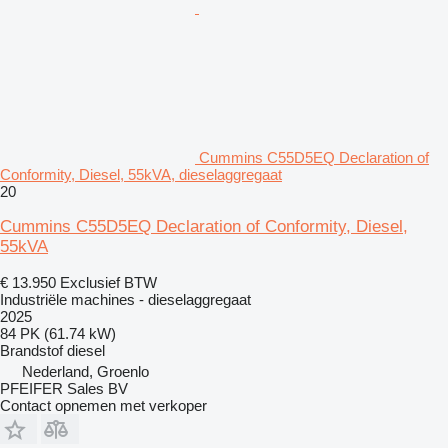
Cummins C55D5EQ Declaration of
Conformity, Diesel, 55kVA, dieselaggregaat
20
Cummins C55D5EQ Declaration of Conformity, Diesel,
55kVA
€ 13.950
Exclusief BTW
Industriële machines - dieselaggregaat
2025
84 PK (61.74 kW)
Brandstof
diesel
Nederland, Groenlo
PFEIFER Sales BV
Contact opnemen met verkoper