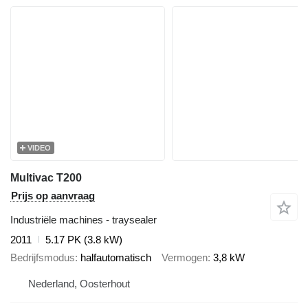
VIDEO
Multivac T200
Prijs op aanvraag
Industriële machines - traysealer
2011
5.17 PK (3.8 kW)
Bedrijfsmodus
halfautomatisch
Vermogen
3,8 kW
Nederland, Oosterhout