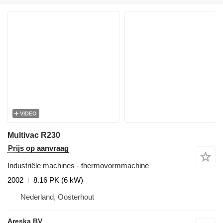
VIDEO
Multivac R230
Prijs op aanvraag
Industriële machines - thermovormmachine
2002
8.16 PK (6 kW)
Nederland, Oosterhout
Areska BV