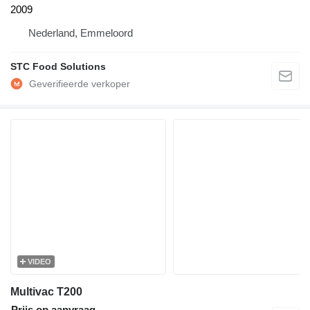
2009
Nederland, Emmeloord
STC Food Solutions
VIDEO
Multivac T200
Prijs op aanvraag