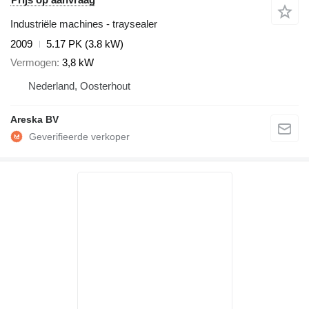
Industriële machines - traysealer
2009
5.17 PK (3.8 kW)
Vermogen
3,8 kW
Nederland, Oosterhout
Areska BV