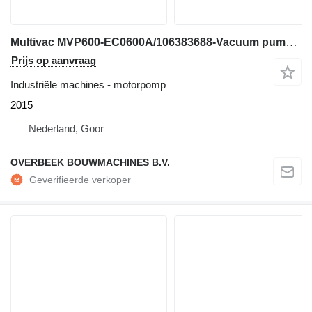
Multivac MVP600-EC0600A/106383688-Vacuum pump/Vaku
Prijs op aanvraag
Industriële machines - motorpomp
2015
Nederland, Goor
OVERBEEK BOUWMACHINES B.V.