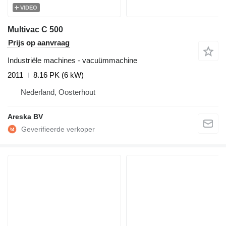
VIDEO
Multivac C 500
Prijs op aanvraag
Industriële machines - vacuümmachine
2011
8.16 PK (6 kW)
Nederland, Oosterhout
Areska BV