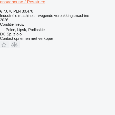
ensacheuse / Pesatrice
€ 7.076
PLN 30.470
Industriële machines - wegende verpakkingsmachine
2026
Conditie
nieuw
Polen, Lipsk, Podlaskie
DC Sp. z o.o.
Contact opnemen met verkoper