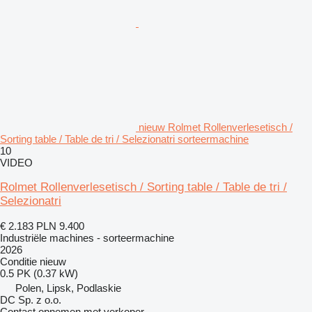
nieuw Rolmet Rollenverlesetisch /
Sorting table / Table de tri / Selezionatri sorteermachine
10
VIDEO
Rolmet Rollenverlesetisch / Sorting table / Table de tri /
Selezionatri
€ 2.183
PLN 9.400
Industriële machines - sorteermachine
2026
Conditie
nieuw
0.5 PK (0.37 kW)
Polen, Lipsk, Podlaskie
DC Sp. z o.o.
Contact opnemen met verkoper