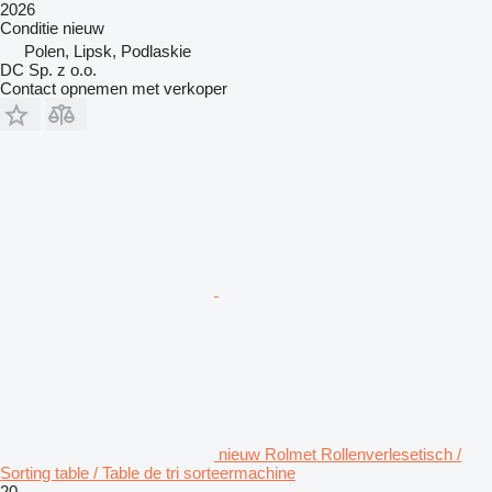
2026
Conditie
nieuw
Polen, Lipsk, Podlaskie
DC Sp. z o.o.
Contact opnemen met verkoper
nieuw Rolmet Rollenverlesetisch /
Sorting table / Table de tri sorteermachine
20