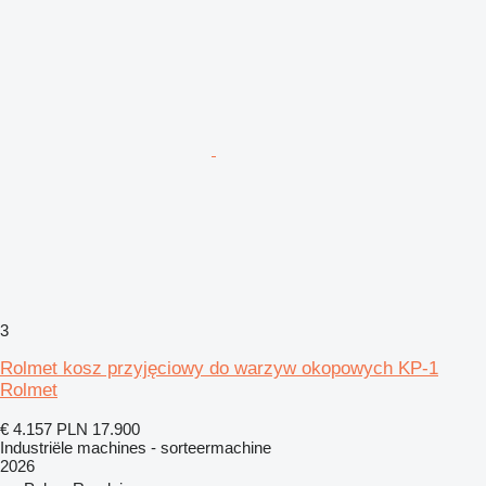
3
Rolmet kosz przyjęciowy do warzyw okopowych KP-1
Rolmet
€ 4.157
PLN 17.900
Industriële machines - sorteermachine
2026