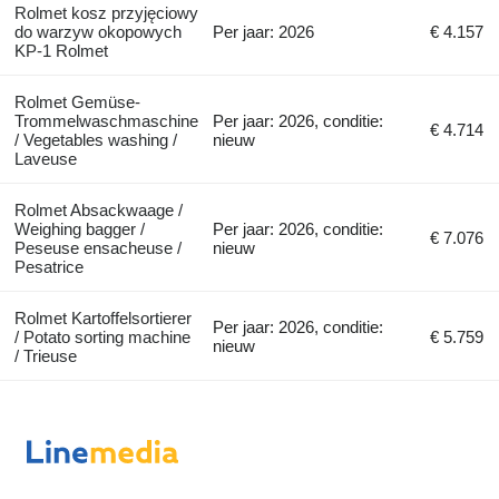
Rolmet kosz przyjęciowy
do warzyw okopowych
Per jaar: 2026
€ 4.157
KP-1 Rolmet
Rolmet Gemüse-
Trommelwaschmaschine
Per jaar: 2026, conditie:
€ 4.714
/ Vegetables washing /
nieuw
Laveuse
Rolmet Absackwaage /
Weighing bagger /
Per jaar: 2026, conditie:
€ 7.076
Peseuse ensacheuse /
nieuw
Pesatrice
Rolmet Kartoffelsortierer
Per jaar: 2026, conditie:
/ Potato sorting machine
€ 5.759
nieuw
/ Trieuse