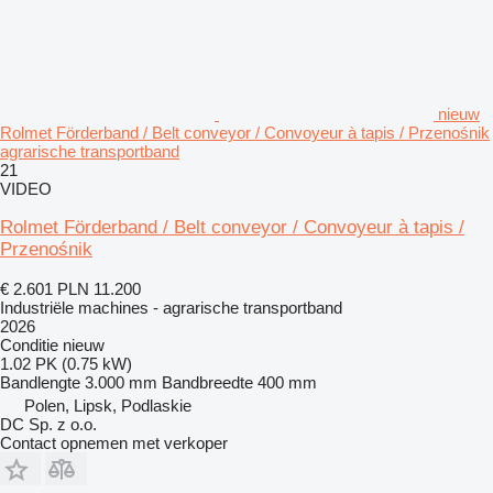
nieuw
Rolmet Förderband / Belt conveyor / Convoyeur à tapis / Przenośnik
agrarische transportband
21
VIDEO
Rolmet Förderband / Belt conveyor / Convoyeur à tapis /
Przenośnik
€ 2.601
PLN 11.200
Industriële machines - agrarische transportband
2026
Conditie
nieuw
1.02 PK (0.75 kW)
Bandlengte
3.000 mm
Bandbreedte
400 mm
Polen, Lipsk, Podlaskie
DC Sp. z o.o.
Contact opnemen met verkoper