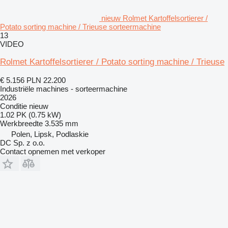
nieuw Rolmet Kartoffelsortierer /
Potato sorting machine / Trieuse sorteermachine
13
VIDEO
Rolmet Kartoffelsortierer / Potato sorting machine / Trieuse
€ 5.156
PLN 22.200
Industriële machines - sorteermachine
2026
Conditie
nieuw
1.02 PK (0.75 kW)
Werkbreedte
3.535 mm
Polen, Lipsk, Podlaskie
DC Sp. z o.o.
Contact opnemen met verkoper