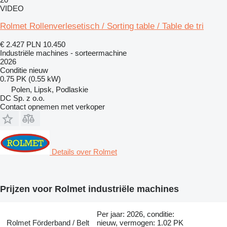
VIDEO
Rolmet Rollenverlesetisch / Sorting table / Table de tri
€ 2.427
PLN 10.450
Industriële machines - sorteermachine
2026
Conditie
nieuw
0.75 PK (0.55 kW)
Polen, Lipsk, Podlaskie
DC Sp. z o.o.
Contact opnemen met verkoper
Details over Rolmet
Prijzen voor Rolmet industriële machines
Per jaar: 2026, conditie:
Rolmet Förderband / Belt
nieuw, vermogen: 1.02 PK