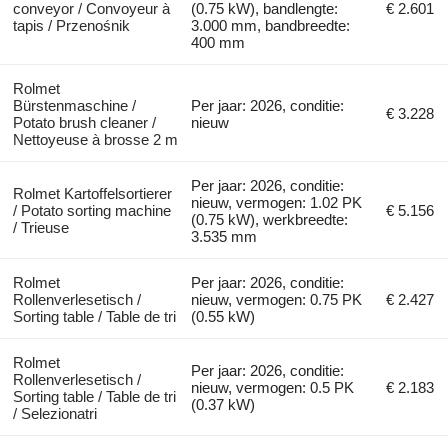
conveyor / Convoyeur à
(0.75 kW), bandlengte:
€ 2.601
tapis / Przenośnik
3.000 mm, bandbreedte:
400 mm
Rolmet
Bürstenmaschine /
Per jaar: 2026, conditie:
€ 3.228
Potato brush cleaner /
nieuw
Nettoyeuse à brosse 2 m
Per jaar: 2026, conditie:
Rolmet Kartoffelsortierer
nieuw, vermogen: 1.02 PK
/ Potato sorting machine
€ 5.156
(0.75 kW), werkbreedte:
/ Trieuse
3.535 mm
Rolmet
Per jaar: 2026, conditie:
Rollenverlesetisch /
nieuw, vermogen: 0.75 PK
€ 2.427
Sorting table / Table de tri
(0.55 kW)
Rolmet
Per jaar: 2026, conditie:
Rollenverlesetisch /
nieuw, vermogen: 0.5 PK
€ 2.183
Sorting table / Table de tri
(0.37 kW)
/ Selezionatri