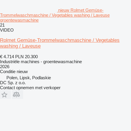
nieuw Rolmet Gemüse-
Trommelwaschmaschine / Vegetables washing / Laveuse
groentewasmachine
21
VIDEO
Rolmet Gemüse-Trommelwaschmaschine / Vegetables
washing / Laveuse
€ 4.714
PLN 20.300
Industriële machines - groentewasmachine
2026
Conditie
nieuw
Polen, Lipsk, Podlaskie
DC Sp. z o.o.
Contact opnemen met verkoper