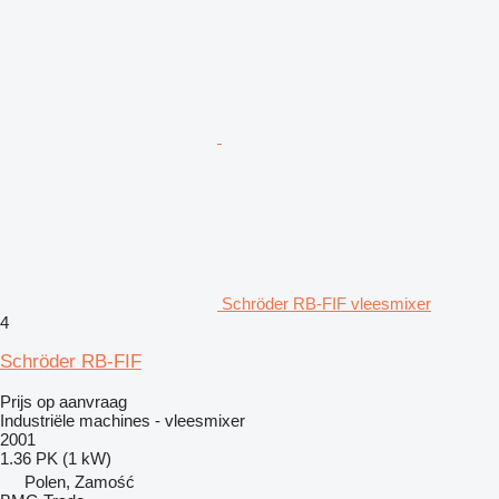
Schröder RB-FIF vleesmixer
4
Schröder RB-FIF
Prijs op aanvraag
Industriële machines - vleesmixer
2001
1.36 PK (1 kW)
Polen, Zamość