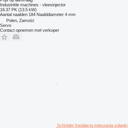
Industriële machines - vleesinjector
18.37 PK (13.5 kW)
Aantal naalden
184
Naalddiameter
4 mm
Polen, Zamość
Servo
Contact opnemen met verkoper
Schröder Instalacja mieszania solanki