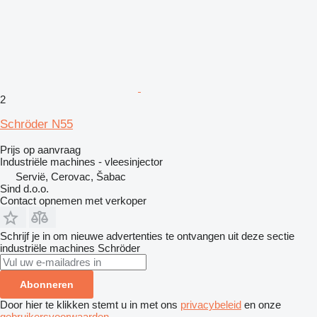
2
Schröder N55
Prijs op aanvraag
Industriële machines - vleesinjector
Servië, Cerovac, Šabac
Sind d.o.o.
Contact opnemen met verkoper
Schrijf je in om nieuwe advertenties te ontvangen uit deze sectie
industriële machines
Schröder
Abonneren
Door hier te klikken stemt u in met ons
privacybeleid
en onze
gebruikersvoorwaarden
.