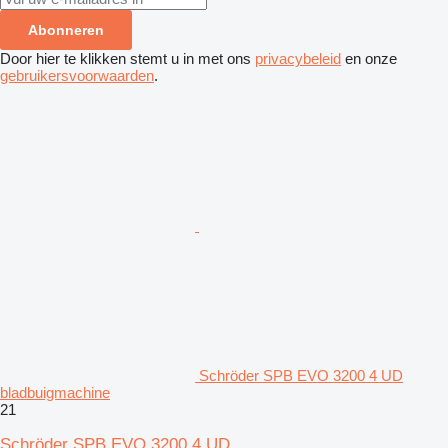
Abonneren
Door hier te klikken stemt u in met ons
privacybeleid
en onze
gebruikersvoorwaarden
.
Schröder SPB EVO 3200 4 UD
bladbuigmachine
21
Schröder SPB EVO 3200 4 UD