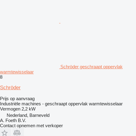
Schröder geschraapt oppervlak
warmtewisselaar
8
Schröder
Prijs op aanvraag
Industriële machines - geschraapt oppervlak warmtewisselaar
Vermogen
2,2 kW
Nederland, Barneveld
A. Foeth B.V.
Contact opnemen met verkoper