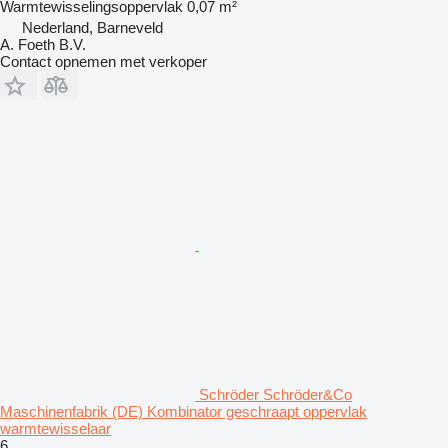
Warmtewisselingsoppervlak
0,07 m²
Nederland, Barneveld
A. Foeth B.V.
Contact opnemen met verkoper
Schröder Schröder&Co
Maschinenfabrik (DE) Kombinator geschraapt oppervlak
warmtewisselaar
6