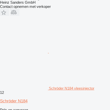
Heinz Sanders GmbH
Contact opnemen met verkoper
Schröder N184 vleesinjector
12
Schröder N184
Prijs op aanvraag