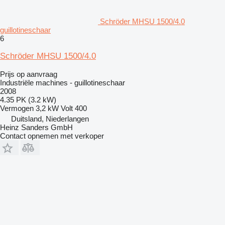
Schröder MHSU 1500/4.0
guillotineschaar
6
Schröder MHSU 1500/4.0
Prijs op aanvraag
Industriële machines - guillotineschaar
2008
4.35 PK (3.2 kW)
Vermogen
3,2 kW
Volt
400
Duitsland, Niederlangen
Heinz Sanders GmbH
Contact opnemen met verkoper