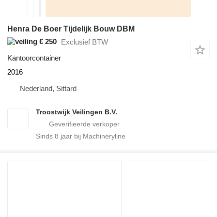
Henra De Boer Tijdelijk Bouw DBM
€ 250
Exclusief BTW
Kantoorcontainer
2016
Nederland, Sittard
Troostwijk Veilingen B.V.
Sinds
8
jaar bij Machineryline