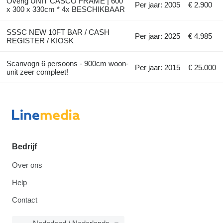
Overig UNIT CASCO FRAME | 600
Per jaar: 2005
€ 2.900
x 300 x 330cm * 4x BESCHIKBAAR
SSSC NEW 10FT BAR / CASH
Per jaar: 2025
€ 4.985
REGISTER / KIOSK
Scanvogn 6 persoons - 900cm woon-
Per jaar: 2015
€ 25.000
unit zeer compleet!
Bedrijf
Over ons
Help
Contact