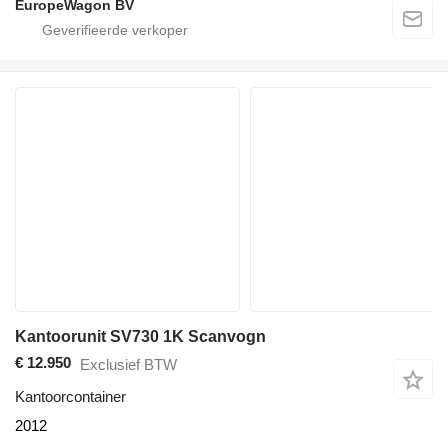
EuropeWagon BV
Kantoorunit SV730 1K Scanvogn
€ 12.950
Exclusief BTW
Kantoorcontainer
2012