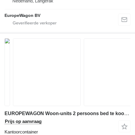
Nederland, Langerak
EuropeWagon BV
EUROPEWAGON Woon-units 2 persoons bed te koop uit voorraad lever
Prijs op aanvraag
Kantoorcontainer