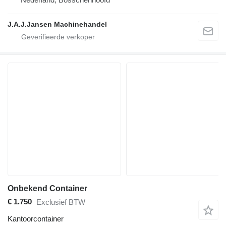
J.A.J.Jansen Machinehandel
Onbekend Container
€ 1.750
Exclusief BTW
Kantoorcontainer