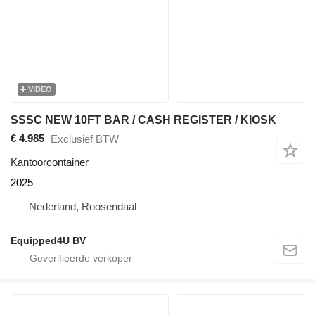
VIDEO
SSSC NEW 10FT BAR / CASH REGISTER / KIOSK
€ 4.985
Exclusief BTW
Kantoorcontainer
2025
Nederland, Roosendaal
Equipped4U BV