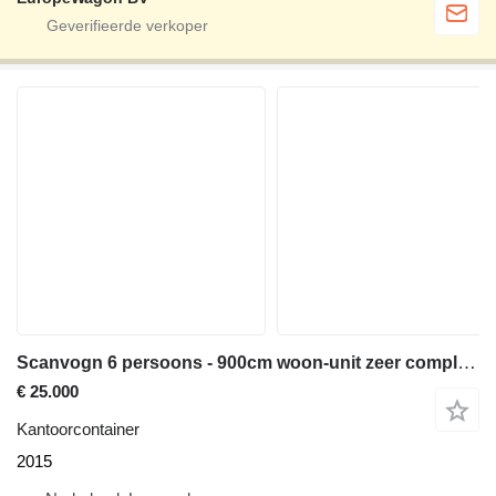
Scanvogn 6 persoons - 900cm woon-unit zeer compleet!
€ 25.000
Kantoorcontainer
2015