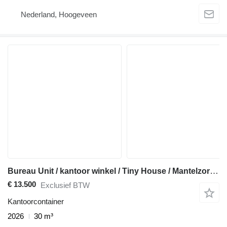
Nederland, Hoogeveen
Bureau Unit / kantoor winkel / Tiny House / Mantelzorgwoning
€ 13.500
Exclusief BTW
Kantoorcontainer
2026
30 m³