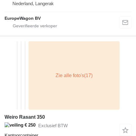
Nederland, Langerak
EuropeWagon BV
Weiro Rasant 350
€ 250
Exclusief BTW
Kantoorcontainer