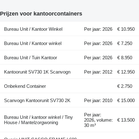
Prijzen voor kantoorcontainers
Bureau Unit / Kantoor Winkel
Per jaar: 2026
€ 10.950
Bureau Unit / Kantoor winkel
Per jaar: 2026
€ 7.250
Bureau Unit / Tuin Kantoor
Per jaar: 2026
€ 8.950
Kantoorunit SV730 1K Scanvogn
Per jaar: 2012
€ 12.950
Onbekend Container
€ 2.750
Scanvogn Kantoorunit SV730 2K
Per jaar: 2010
€ 15.000
Per jaar:
Bureau Unit / kantoor winkel / Tiny
2026, volume:
€ 13.500
House / Mantelzorgwoning
30 m³