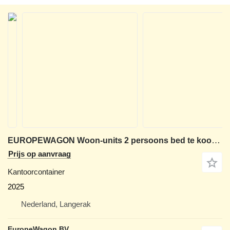
EUROPEWAGON Woon-units 2 persoons bed te koop uit voorraad lever
Prijs op aanvraag
Kantoorcontainer
2025
Nederland, Langerak
EuropeWagon BV