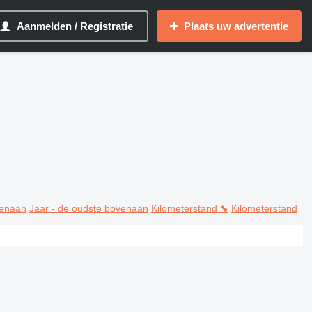
Aanmelden / Registratie
Plaats uw advertentie
venaan
Jaar - de oudste bovenaan
Kilometerstand ⬊
Kilometerstand