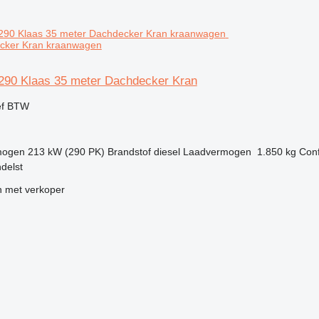
cker Kran kraanwagen
90 Klaas 35 meter Dachdecker Kran
ef BTW
mogen
213 kW (290 PK)
Brandstof
diesel
Laadvermogen
1.850 kg
Conf
delst
 met verkoper