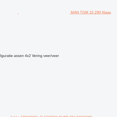
MAN TGM 15.290 Klaas
iguratie assen
4x2
Vering
veer/veer