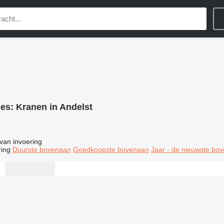
ies:
Kranen in Andelst
van invoering
ring
Duurste bovenaan
Goedkoopste bovenaan
Jaar - de nieuwste bo