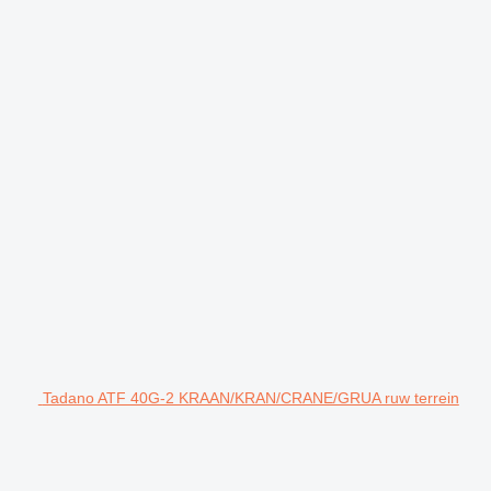
Tadano ATF 40G-2 KRAAN/KRAN/CRANE/GRUA ruw terrein