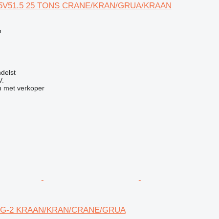
25V51.5 25 TONS CRANE/KRAN/GRUA/KRAAN
g
n
delst
V.
 met verkoper
40G-2 KRAAN/KRAN/CRANE/GRUA