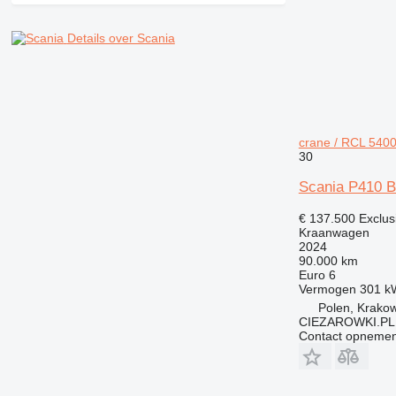
Details over Scania
crane / RCL 540
30
Scania P410 B
€ 137.500
Exclus
Kraanwagen
2024
90.000 km
Euro 6
Vermogen
301 k
Polen, Krako
CIEZAROWKI.PL
Contact opnemen