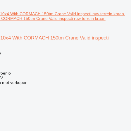
 CORMACH 150tm Crane Valid inspecti ruw terrein kraan
10x4 With CORMACH 150tm Crane Valid inspecti
g
n
roenlo
BV
 met verkoper