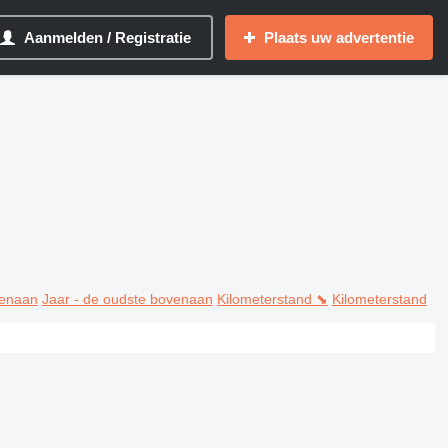
Aanmelden / Registratie
Plaats uw advertentie
venaan
Jaar - de oudste bovenaan
Kilometerstand ⬊
Kilometerstand