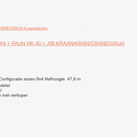
ANE/GRUA kraanwagen
 8X4 + FAUN HK 40 + JIB KRAAN/KRAN/CRANE/GRUA
g
Configuratie assen
8x4
Hefhoogte
47,8 m
delst
V.
 met verkoper