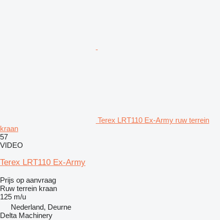
Terex LRT110 Ex-Army ruw terrein
kraan
57
VIDEO
Terex LRT110 Ex-Army
Prijs op aanvraag
Ruw terrein kraan
125 m/u
Nederland, Deurne
Delta Machinery