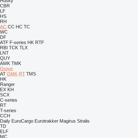
Husky
CBR
LF
HS
RH
AC
CC
HC
TC
WC
DF
ATF
F-series
HK
RTF
RBI
TCK
TLX
LNT
QUY
AMK
TMK
Grove
AT
GMK
RT
TMS
HK
Ranger
EX
KH
SCX
C-series
RT
T-series
CCH
Daily
EuroCargo
Eurotrakker
Magirus
Stralis
TD
ELF
MC