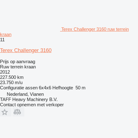
Terex Challenger 3160 ruw terrein
kraan
11
Terex Challenger 3160
Prijs op aanvraag
Ruw terrein kraan
2012
227.500 km
23.750 m/u
Configuratie assen
6x4x6
Hefhoogte
50 m
Nederland, Vianen
TAFF Heavy Machinery B.V.
Contact opnemen met verkoper