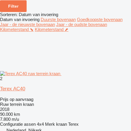
Filter
Sorteren
:
Datum van invoering
Datum van invoering
Duurste bovenaan
Goedkoopste bovenaan
Jaar - de nieuwste bovenaan
Jaar - de oudste bovenaan
Kilometerstand ⬊
Kilometerstand ⬈
2
Terex AC40
Prijs op aanvraag
Ruw terrein kraan
2018
90.000 km
7.800 m/u
Configuratie assen
4x4
Merk kraan
Terex
Nederland, Nijkerk