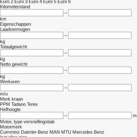
Euro 2
Euro 3
Euro 4
Euro 5
Euro 6
Kilometerstand
–
km
Eigenschappen
Laadvermogen
–
kg
Totaalgewicht
–
kg
Netto gewicht
–
kg
Werkuren
–
m/u
Merk kraan
PPM
Tadano
Terex
Hefhoogte
–
m
Motor, type versnellingsbak
Motormerk
Cummins
Daimler-Benz
MAN
MTU
Mercedes Benz