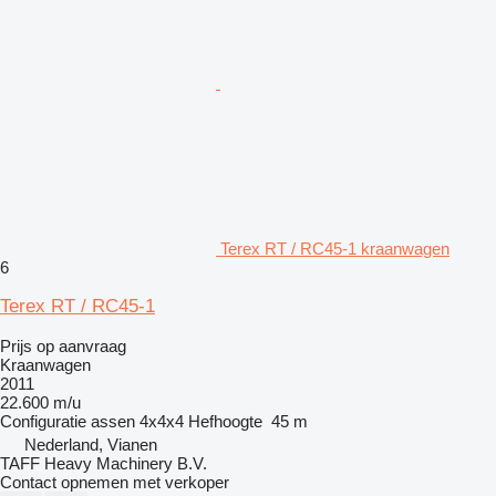
Terex RT / RC45-1 kraanwagen
6
Terex RT / RC45-1
Prijs op aanvraag
Kraanwagen
2011
22.600 m/u
Configuratie assen
4x4x4
Hefhoogte
45 m
Nederland, Vianen
TAFF Heavy Machinery B.V.
Contact opnemen met verkoper