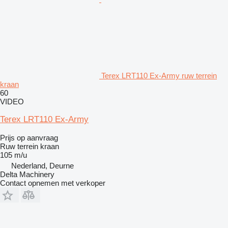
Terex LRT110 Ex-Army ruw terrein
kraan
60
VIDEO
Terex LRT110 Ex-Army
Prijs op aanvraag
Ruw terrein kraan
105 m/u
Nederland, Deurne
Delta Machinery
Contact opnemen met verkoper