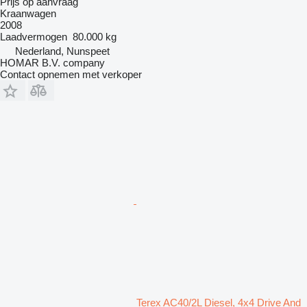
Prijs op aanvraag
Kraanwagen
2008
Laadvermogen
80.000 kg
Nederland, Nunspeet
HOMAR B.V. company
Contact opnemen met verkoper
Terex AC40/2L Diesel, 4x4 Drive And