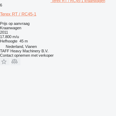
Terex RT / RC45-1 kraanwagen
6
Terex RT / RC45-1
Prijs op aanvraag
Kraanwagen
2011
17.800 m/u
Hefhoogte
45 m
Nederland, Vianen
TAFF Heavy Machinery B.V.
Contact opnemen met verkoper