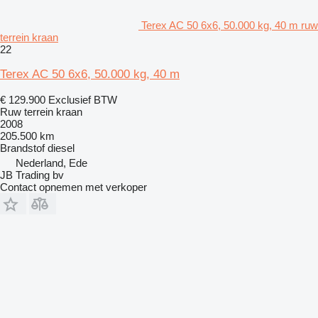
Terex AC 50 6x6, 50.000 kg, 40 m ruw
terrein kraan
22
Terex AC 50 6x6, 50.000 kg, 40 m
€ 129.900
Exclusief BTW
Ruw terrein kraan
2008
205.500 km
Brandstof
diesel
Nederland, Ede
JB Trading bv
Contact opnemen met verkoper