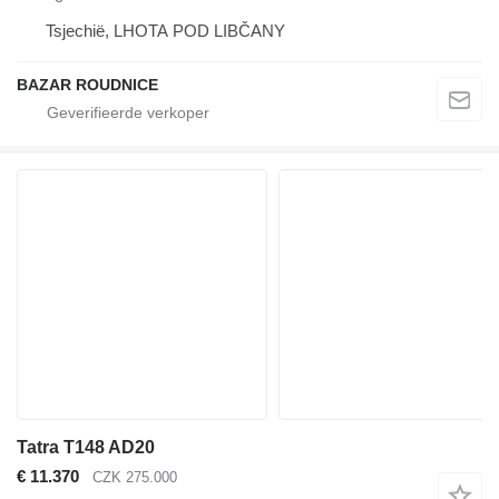
Tsjechië, LHOTA POD LIBČANY
BAZAR ROUDNICE
Tatra T148 AD20
€ 11.370
CZK 275.000