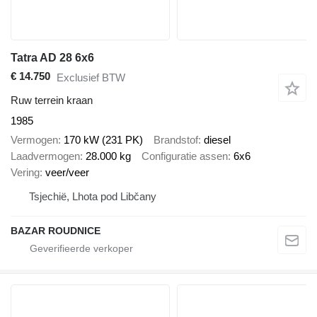
Tatra AD 28 6x6
€ 14.750
Exclusief BTW
Ruw terrein kraan
1985
Vermogen
170 kW (231 PK)
Brandstof
diesel
Laadvermogen
28.000 kg
Configuratie assen
6x6
Vering
veer/veer
Tsjechië, Lhota pod Libčany
BAZAR ROUDNICE