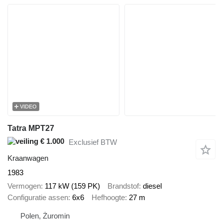
VIDEO
Tatra MPT27
€ 1.000
Exclusief BTW
Kraanwagen
1983
Vermogen
117 kW (159 PK)
Brandstof
diesel
Configuratie assen
6x6
Hefhoogte
27 m
Polen, Żuromin