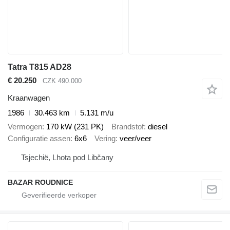
Tatra T815 AD28
€ 20.250
CZK 490.000
Kraanwagen
1986
30.463 km
5.131 m/u
Vermogen
170 kW (231 PK)
Brandstof
diesel
Configuratie assen
6x6
Vering
veer/veer
Tsjechië, Lhota pod Libčany
BAZAR ROUDNICE