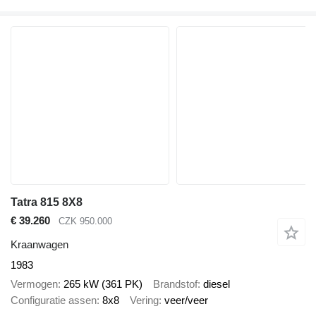
Tatra 815 8X8
€ 39.260
CZK 950.000
Kraanwagen
1983
Vermogen
265 kW (361 PK)
Brandstof
diesel
Configuratie assen
8x8
Vering
veer/veer