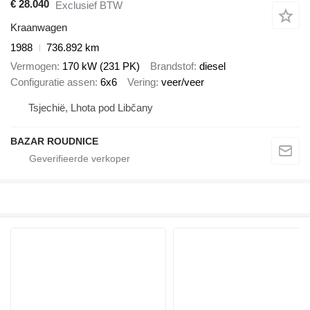
€ 28.040
Exclusief BTW
Kraanwagen
1988
736.892 km
Vermogen
170 kW (231 PK)
Brandstof
diesel
Configuratie assen
6x6
Vering
veer/veer
Tsjechië, Lhota pod Libčany
BAZAR ROUDNICE