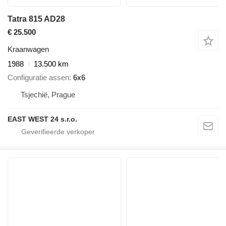
Tatra 815 AD28
€ 25.500
Kraanwagen
1988
13.500 km
Configuratie assen
6x6
Tsjechië, Prague
EAST WEST 24 s.r.o.