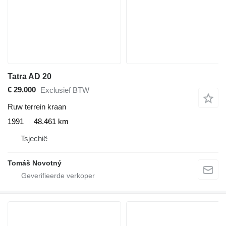
Tatra AD 20
€ 29.000
Exclusief BTW
Ruw terrein kraan
1991
48.461 km
Tsjechië
Tomáš Novotný