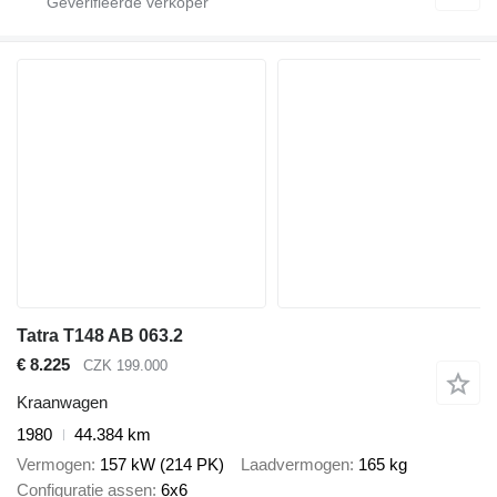
Tatra T148 AB 063.2
€ 8.225
CZK 199.000
Kraanwagen
1980
44.384 km
Vermogen
157 kW (214 PK)
Laadvermogen
165 kg
Configuratie assen
6x6