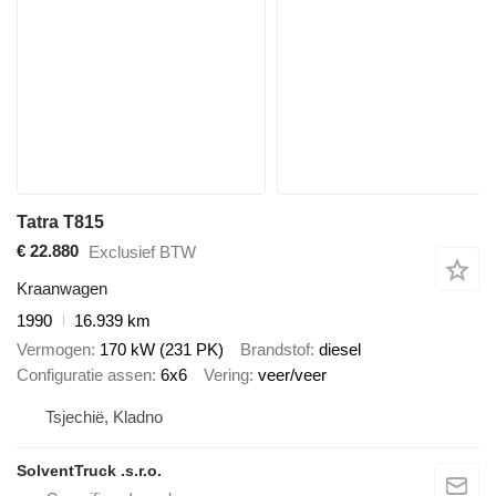
Tatra T815
€ 22.880
Exclusief BTW
Kraanwagen
1990
16.939 km
Vermogen
170 kW (231 PK)
Brandstof
diesel
Configuratie assen
6x6
Vering
veer/veer
Tsjechië, Kladno
SolventTruck .s.r.o.