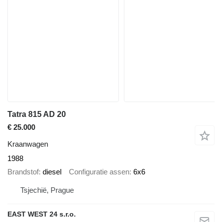
Tatra 815 AD 20
€ 25.000
Kraanwagen
1988
Brandstof
diesel
Configuratie assen
6x6
Tsjechië, Prague
EAST WEST 24 s.r.o.