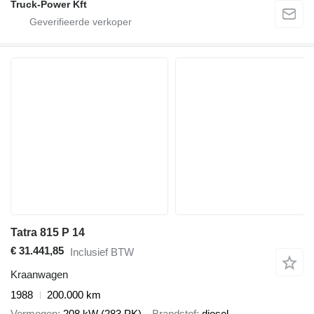
Truck-Power Kft
Tatra 815 P 14
€ 31.441,85
Inclusief BTW
Kraanwagen
1988
200.000 km
Vermogen
208 kW (283 PK)
Brandstof
diesel