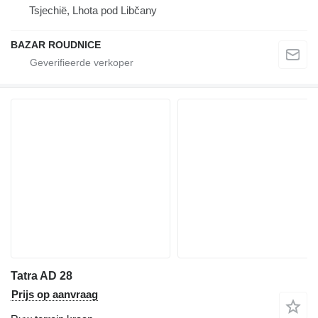
Tsjechië, Lhota pod Libčany
BAZAR ROUDNICE
Tatra AD 28
Prijs op aanvraag