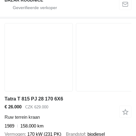
Tatra T 815 PJ 28 170 6X6
€ 26.000
CZK 629.000
Ruw terrein kraan
1989
158.000 km
Vermogen
170 kW (231 PK)
Brandstof
biodiesel