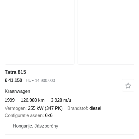
Tatra 815
€ 41.150
HUF 14.900.000
Kraanwagen
1999
126.980 km
3.928 m/u
Vermogen
255 kW (347 PK)
Brandstof
diesel
Configuratie assen
6x6
Hongarije, Jászberény