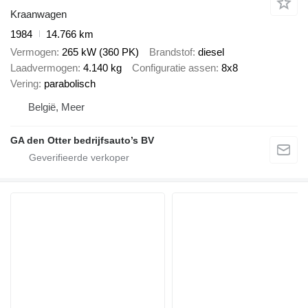
Kraanwagen
1984
14.766 km
Vermogen
265 kW (360 PK)
Brandstof
diesel
Laadvermogen
4.140 kg
Configuratie assen
8x8
Vering
parabolisch
België, Meer
GA den Otter bedrijfsauto’s BV