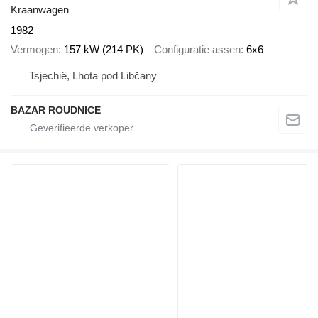
Kraanwagen
1982
Vermogen
157 kW (214 PK)
Configuratie assen
6x6
Tsjechië, Lhota pod Libčany
BAZAR ROUDNICE