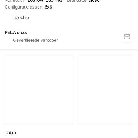
Configuratie assen
6x6
Tsjechië
PELA s.r.o.
Tatra