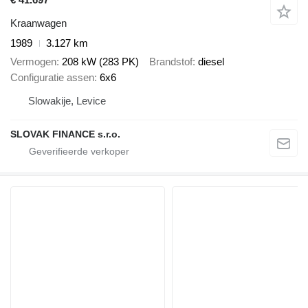
Kraanwagen
1989
3.127 km
Vermogen
208 kW (283 PK)
Brandstof
diesel
Configuratie assen
6x6
Slowakije, Levice
SLOVAK FINANCE s.r.o.