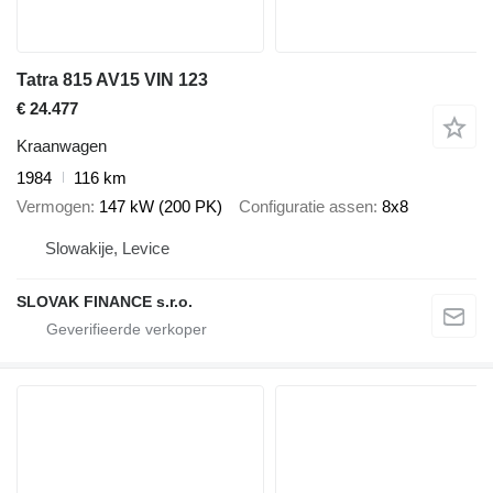
Tatra 815 AV15 VIN 123
€ 24.477
Kraanwagen
1984
116 km
Vermogen
147 kW (200 PK)
Configuratie assen
8x8
Slowakije, Levice
SLOVAK FINANCE s.r.o.