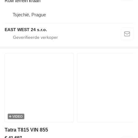
Ruw terrein kraan
Tsjechië, Prague
EAST WEST 24 s.r.o.
VIDEO
Tatra T815 VIN 855
€ 41.697