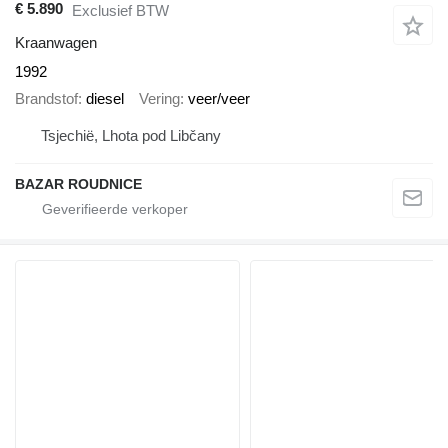
€ 5.890
Exclusief BTW
Kraanwagen
1992
Brandstof
diesel
Vering
veer/veer
Tsjechië, Lhota pod Libčany
BAZAR ROUDNICE