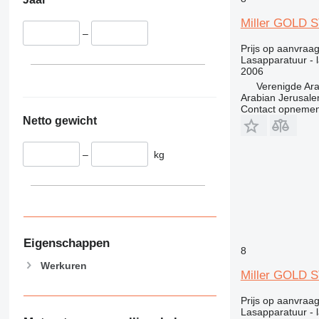
Miller GOLD 
–
Prijs op aanvraa
Lasapparatuur - 
2006
Verenigde Ar
Arabian Jerusal
Contact opnemen
Netto gewicht
–
kg
Eigenschappen
8
Werkuren
Miller GOLD 
Prijs op aanvraa
Lasapparatuur - 