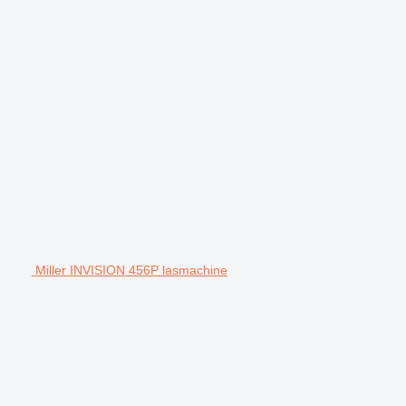
Miller INVISION 456P lasmachine