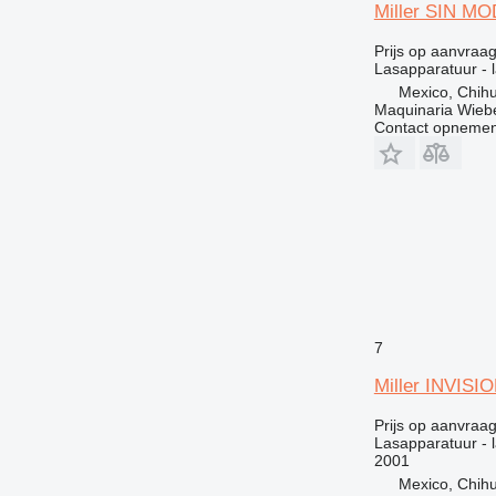
Miller SIN M
Prijs op aanvraa
Lasapparatuur - 
Mexico, Chih
Maquinaria Wieb
Contact opnemen
7
Miller INVISI
Prijs op aanvraa
Lasapparatuur - 
2001
Mexico, Chih