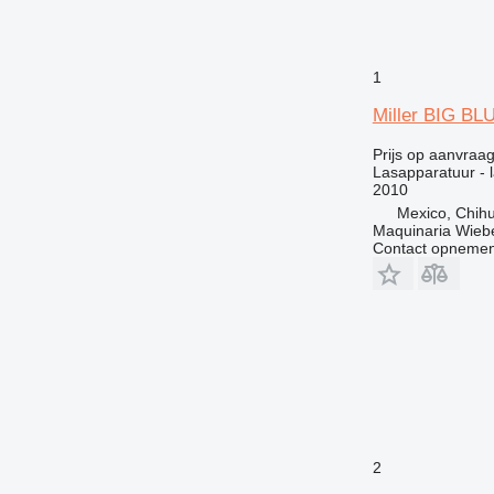
1
Miller BIG BL
Prijs op aanvraa
Lasapparatuur - 
2010
Mexico, Chih
Maquinaria Wieb
Contact opnemen
2