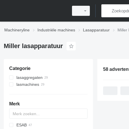
Machineryline
Industriële machines
Lasapparatuur
Miller
Miller lasapparatuur
Categorie
58 adverten
lasaggregaten
lasmachines
Merk
ESAB
D series