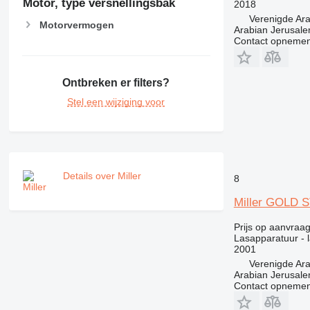
Motor, type versnellingsbak
2018
Verenigde Ar
Motorvermogen
Arabian Jerusal
Contact opnemen
Ontbreken er filters?
Stel een wijziging voor
Details over Miller
8
Miller GOLD 
Prijs op aanvraa
Lasapparatuur - 
2001
Verenigde Ar
Arabian Jerusal
Contact opnemen