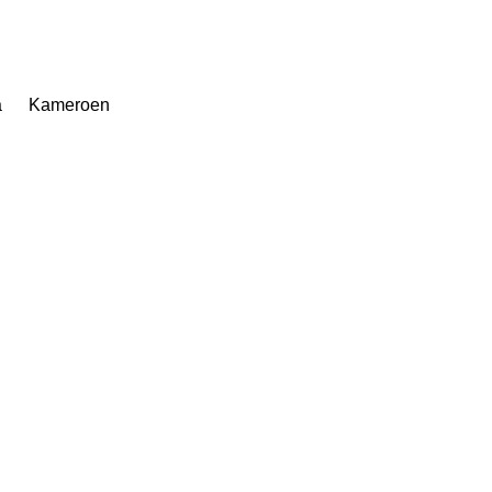
a
Kameroen