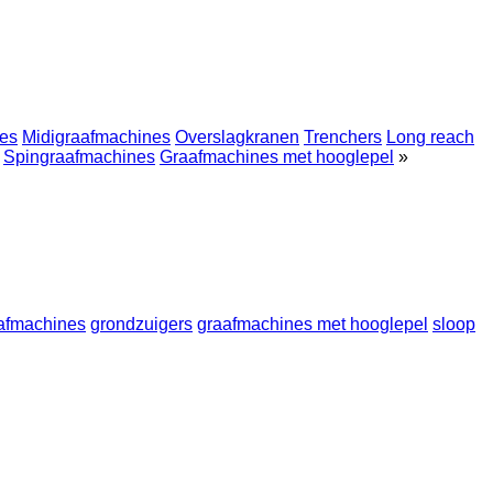
es
Midigraafmachines
Overslagkranen
Trenchers
Long reach
Spingraafmachines
Graafmachines met hooglepel
»
aafmachines
grondzuigers
graafmachines met hooglepel
sloop