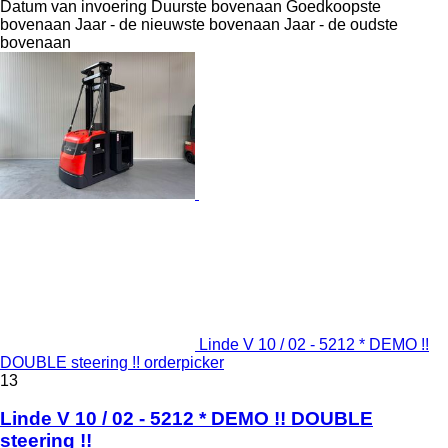
Datum van invoering
Duurste bovenaan
Goedkoopste
bovenaan
Jaar - de nieuwste bovenaan
Jaar - de oudste
bovenaan
Linde V 10 / 02 - 5212 * DEMO !!
DOUBLE steering !! orderpicker
13
Linde V 10 / 02 - 5212 * DEMO !! DOUBLE
steering !!