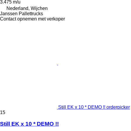
3.475 m/u
Nederland, Wijchen
Janssen Pallettrucks
Contact opnemen met verkoper
Still EK x 10 * DEMO !! orderpicker
15
Still EK x 10 * DEMO !!