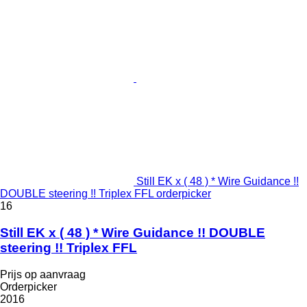
Still EK x ( 48 ) * Wire Guidance !!
DOUBLE steering !! Triplex FFL orderpicker
16
Still EK x ( 48 ) * Wire Guidance !! DOUBLE
steering !! Triplex FFL
Prijs op aanvraag
Orderpicker
2016