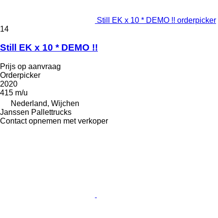
Still EK x 10 * DEMO !! orderpicker
14
Still EK x 10 * DEMO !!
Prijs op aanvraag
Orderpicker
2020
415 m/u
Nederland, Wijchen
Janssen Pallettrucks
Contact opnemen met verkoper