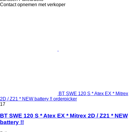
Contact opnemen met verkoper
BT SWE 120 S * Atex EX * Mitrex
2D / Z21 * NEW battery !! orderpicker
17
BT SWE 120 S * Atex EX * Mitrex 2D / Z21 * NEW
battery !!