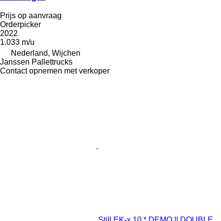
Prijs op aanvraag
Orderpicker
2022
1.033 m/u
Nederland, Wijchen
Janssen Pallettrucks
Contact opnemen met verkoper
Still EK-x 10 * DEMO !! DOUBLE