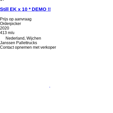
Still EK x 10 * DEMO !!
Prijs op aanvraag
Orderpicker
2020
413 m/u
Nederland, Wijchen
Janssen Pallettrucks
Contact opnemen met verkoper