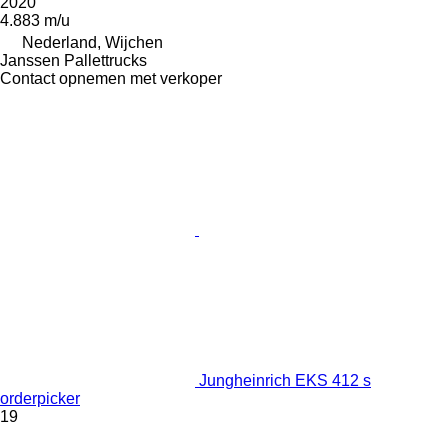
2020
4.883 m/u
Nederland, Wijchen
Janssen Pallettrucks
Contact opnemen met verkoper
Jungheinrich EKS 412 s
orderpicker
19