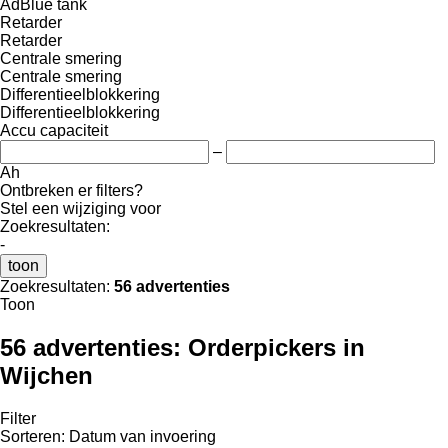
AdBlue tank
Retarder
Retarder
Centrale smering
Centrale smering
Differentieelblokkering
Differentieelblokkering
Accu capaciteit
–
Ah
Ontbreken er filters?
Stel een wijziging voor
Zoekresultaten:
-
toon
Zoekresultaten:
56 advertenties
Toon
56 advertenties:
Orderpickers in
Wijchen
Filter
Sorteren
:
Datum van invoering