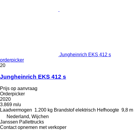
Jungheinrich EKS 412 s
orderpicker
20
Jungheinrich EKS 412 s
Prijs op aanvraag
Orderpicker
2020
3.869 m/u
Laadvermogen
1.200 kg
Brandstof
elektrisch
Hefhoogte
9,8 m
Nederland, Wijchen
Janssen Pallettrucks
Contact opnemen met verkoper