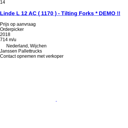
14
Linde L 12 AC ( 1170 ) - Tilting Forks * DEMO !!
Prijs op aanvraag
Orderpicker
2018
714 m/u
Nederland, Wijchen
Janssen Pallettrucks
Contact opnemen met verkoper