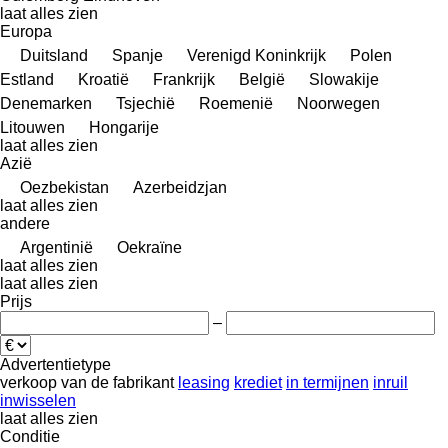
laat alles zien
Europa
Duitsland
Spanje
Verenigd Koninkrijk
Polen
Estland
Kroatië
Frankrijk
België
Slowakije
Denemarken
Tsjechië
Roemenië
Noorwegen
Litouwen
Hongarije
laat alles zien
Azië
Oezbekistan
Azerbeidzjan
laat alles zien
andere
Argentinië
Oekraïne
laat alles zien
laat alles zien
Prijs
–
Advertentietype
verkoop
van de fabrikant
leasing
krediet
in termijnen
inruil
inwisselen
laat alles zien
Conditie