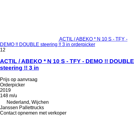
ACTIL / ABEKO * N 10 S - TFY -
DEMO !! DOUBLE steering !! 3 in orderpicker
12
ACTIL / ABEKO * N 10 S - TFY - DEMO !! DOUBLE
steering !! 3 in
Prijs op aanvraag
Orderpicker
2019
148 m/u
Nederland, Wijchen
Janssen Pallettrucks
Contact opnemen met verkoper