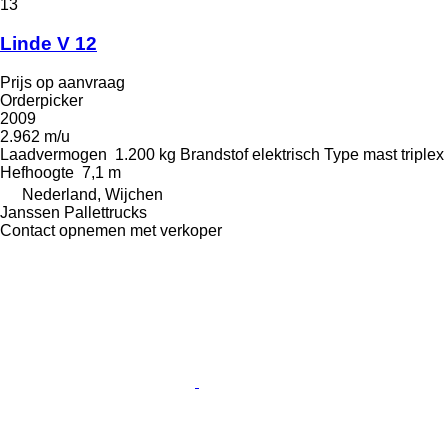
13
Linde V 12
Prijs op aanvraag
Orderpicker
2009
2.962 m/u
Laadvermogen
1.200 kg
Brandstof
elektrisch
Type mast
triplex
Hefhoogte
7,1 m
Nederland, Wijchen
Janssen Pallettrucks
Contact opnemen met verkoper