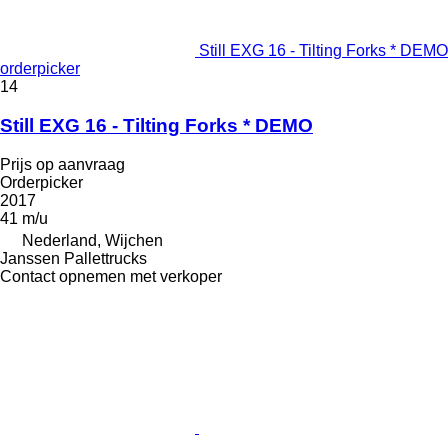
Still EXG 16 - Tilting Forks * DEMO
orderpicker
14
Still EXG 16 - Tilting Forks * DEMO
Prijs op aanvraag
Orderpicker
2017
41 m/u
Nederland, Wijchen
Janssen Pallettrucks
Contact opnemen met verkoper