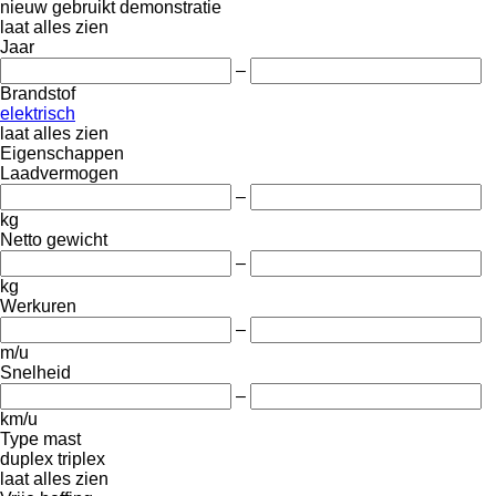
nieuw
gebruikt
demonstratie
laat alles zien
Jaar
–
Brandstof
elektrisch
laat alles zien
Eigenschappen
Laadvermogen
–
kg
Netto gewicht
–
kg
Werkuren
–
m/u
Snelheid
–
km/u
Type mast
duplex
triplex
laat alles zien