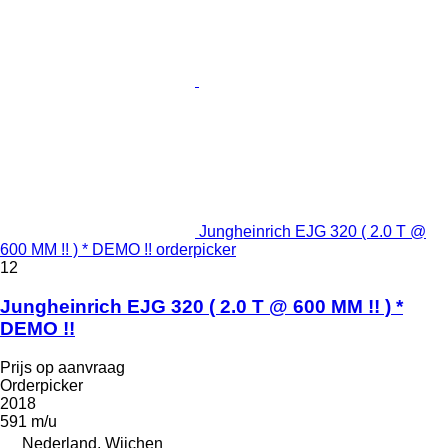
Jungheinrich EJG 320 ( 2.0 T @
600 MM !! ) * DEMO !! orderpicker
12
Jungheinrich EJG 320 ( 2.0 T @ 600 MM !! ) *
DEMO !!
Prijs op aanvraag
Orderpicker
2018
591 m/u
Nederland, Wijchen