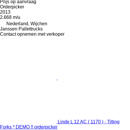
Prijs op aanvraag
Orderpicker
2013
2.668 m/u
Nederland, Wijchen
Janssen Pallettrucks
Contact opnemen met verkoper
Linde L 12 AC ( 1170 ) - Tilting
Forks * DEMO !! orderpicker