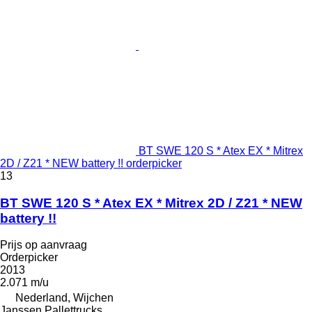
BT SWE 120 S * Atex EX * Mitrex
2D / Z21 * NEW battery !! orderpicker
13
BT SWE 120 S * Atex EX * Mitrex 2D / Z21 * NEW
battery !!
Prijs op aanvraag
Orderpicker
2013
2.071 m/u
Nederland, Wijchen
Janssen Pallettrucks