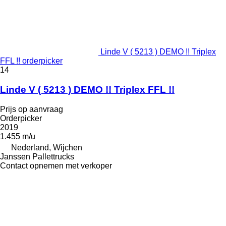
Linde V ( 5213 ) DEMO !! Triplex
FFL !! orderpicker
14
Linde V ( 5213 ) DEMO !! Triplex FFL !!
Prijs op aanvraag
Orderpicker
2019
1.455 m/u
Nederland, Wijchen
Janssen Pallettrucks
Contact opnemen met verkoper