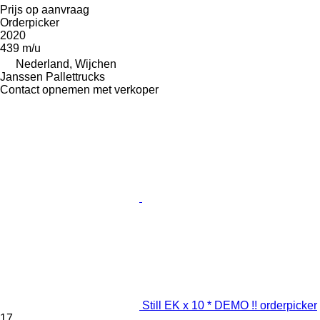
Prijs op aanvraag
Orderpicker
2020
439 m/u
Nederland, Wijchen
Janssen Pallettrucks
Contact opnemen met verkoper
Still EK x 10 * DEMO !! orderpicker
17