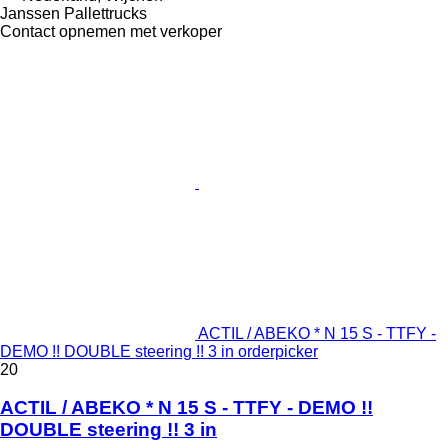
Janssen Pallettrucks
Contact opnemen met verkoper
ACTIL / ABEKO * N 15 S - TTFY -
DEMO !! DOUBLE steering !! 3 in orderpicker
20
ACTIL / ABEKO * N 15 S - TTFY - DEMO !!
DOUBLE steering !! 3 in