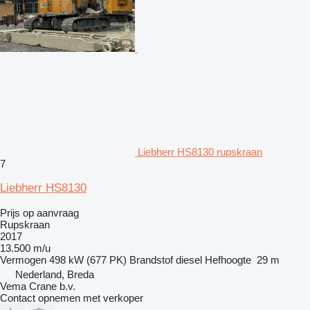
Liebherr HS8130 rupskraan
7
Liebherr HS8130
Prijs op aanvraag
Rupskraan
2017
13.500 m/u
Vermogen
498 kW (677 PK)
Brandstof
diesel
Hefhoogte
29 m
Nederland, Breda
Vema Crane b.v.
Contact opnemen met verkoper