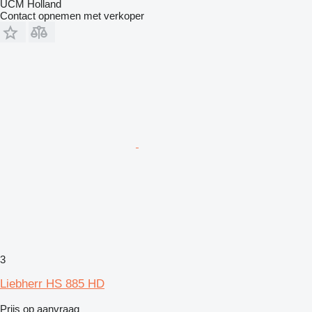
UCM Holland
Contact opnemen met verkoper
3
Liebherr HS 885 HD
Prijs op aanvraag