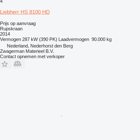
4
Liebherr HS 8100 HD
Prijs op aanvraag
Rupskraan
2014
Vermogen
287 kW (390 PK)
Laadvermogen
90.000 kg
Nederland, Nederhorst den Berg
Zwagerman Materieel B.V.
Contact opnemen met verkoper