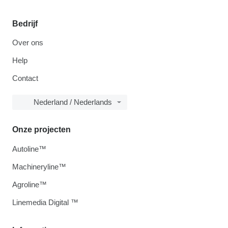
Bedrijf
Over ons
Help
Contact
Nederland / Nederlands
Onze projecten
Autoline™
Machineryline™
Agroline™
Linemedia Digital ™