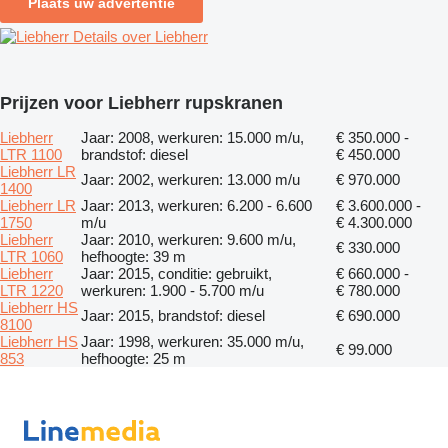
Plaats uw advertentie
Details over Liebherr
Prijzen voor Liebherr rupskranen
Liebherr
Jaar: 2008, werkuren: 15.000 m/u,
€ 350.000 -
LTR 1100
brandstof: diesel
€ 450.000
Liebherr LR
Jaar: 2002, werkuren: 13.000 m/u
€ 970.000
1400
Liebherr LR
Jaar: 2013, werkuren: 6.200 - 6.600
€ 3.600.000 -
1750
m/u
€ 4.300.000
Liebherr
Jaar: 2010, werkuren: 9.600 m/u,
€ 330.000
LTR 1060
hefhoogte: 39 m
Liebherr
Jaar: 2015, conditie: gebruikt,
€ 660.000 -
LTR 1220
werkuren: 1.900 - 5.700 m/u
€ 780.000
Liebherr HS
Jaar: 2015, brandstof: diesel
€ 690.000
8100
Liebherr HS
Jaar: 1998, werkuren: 35.000 m/u,
€ 99.000
853
hefhoogte: 25 m