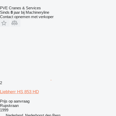
PVE Cranes & Services
Sinds
8
jaar bij Machineryline
Contact opnemen met verkoper
2
Liebherr HS 853 HD
Prijs op aanvraag
Rupskraan
1999
Nederland, Nederhorst den Berg