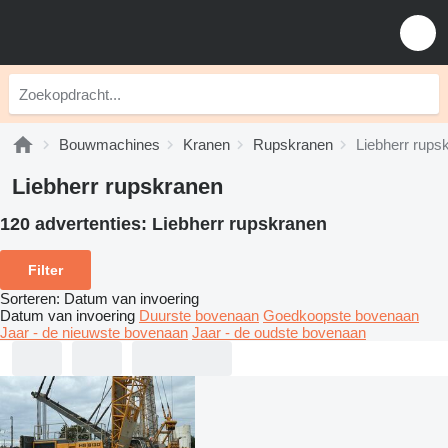
Bouwmachines
Kranen
Rupskranen
Liebherr rups
Liebherr rupskranen
120 advertenties:
Liebherr rupskranen
Filter
Sorteren
:
Datum van invoering
Datum van invoering
Duurste bovenaan
Goedkoopste bovenaan
Jaar - de nieuwste bovenaan
Jaar - de oudste bovenaan