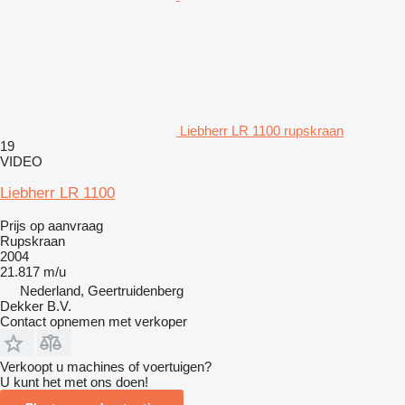
Liebherr LR 1100 rupskraan
19
VIDEO
Liebherr LR 1100
Prijs op aanvraag
Rupskraan
2004
21.817 m/u
Nederland, Geertruidenberg
Dekker B.V.
Contact opnemen met verkoper
Verkoopt u machines of voertuigen?
U kunt het met ons doen!