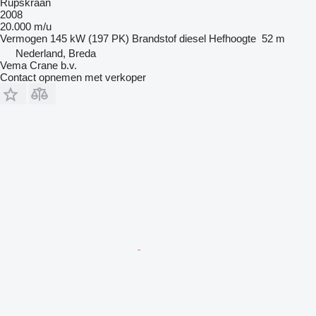
Rupskraan
2008
20.000 m/u
Vermogen
145 kW (197 PK)
Brandstof
diesel
Hefhoogte
52 m
Nederland, Breda
Vema Crane b.v.
Contact opnemen met verkoper