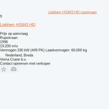
Liebherr HS843 HD rupskraan
9
Liebherr HS843 HD
Prijs op aanvraag
Rupskraan
1996
19.200 m/u
Vermogen
330 kW (449 PK)
Laadvermogen
60.000 kg
Nederland, Breda
Vema Crane b.v.
Contact opnemen met verkoper