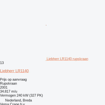
Liebherr LR1140 rupskraan
13
Liebherr LR1140
Prijs op aanvraag
Rupskraan
2001
34.817 m/u
Vermogen
240 kW (327 PK)
Nederland, Breda
Vema Crane b.v.