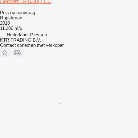
Liebherr LR1600/2 CC
Prijs op aanvraag
Rupskraan
2010
11.206 m/u
Nederland, Giessen
KTR TRADING B.V.
Contact opnemen met verkoper