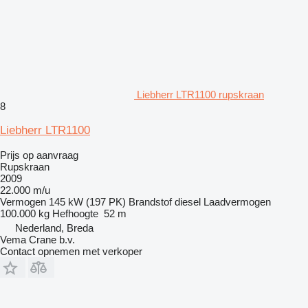
Liebherr LTR1100 rupskraan
8
Liebherr LTR1100
Prijs op aanvraag
Rupskraan
2009
22.000 m/u
Vermogen
145 kW (197 PK)
Brandstof
diesel
Laadvermogen
100.000 kg
Hefhoogte
52 m
Nederland, Breda
Vema Crane b.v.
Contact opnemen met verkoper