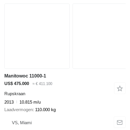
Manitowoc 11000-1
US$ 475.000
≈ € 411.100
Rupskraan
2013
10.815 m/u
Laadvermogen
110.000 kg
VS, Miami