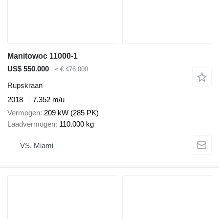
Manitowoc 11000-1
US$ 550.000
≈ € 476.000
Rupskraan
2018
7.352 m/u
Vermogen
209 kW (285 PK)
Laadvermogen
110.000 kg
VS, Miami