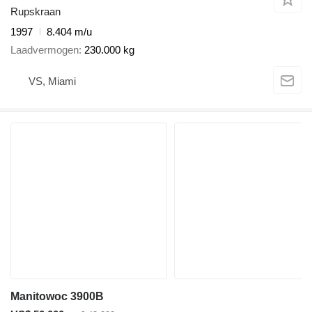
Rupskraan
1997
8.404 m/u
Laadvermogen
230.000 kg
VS, Miami
Manitowoc 3900B