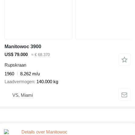
Manitowoc 3900
US$ 79.000
≈ € 68.370
Rupskraan
1960
8.262 m/u
Laadvermogen
140.000 kg
VS, Miami
Details over Manitowoc