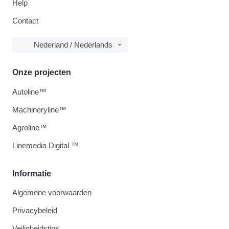
Help
Contact
Nederland / Nederlands
Onze projecten
Autoline™
Machineryline™
Agroline™
Linemedia Digital ™
Informatie
Algemene voorwaarden
Privacybeleid
Veiligheidstips