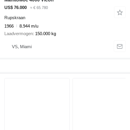
US$ 76.000
≈ € 65.780
Rupskraan
1966
8.944 m/u
Laadvermogen
150.000 kg
VS, Miami