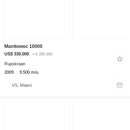
Manitowoc 10000
US$ 330.000
≈ € 285.600
Rupskraan
2009
9.500 m/u
VS, Miami