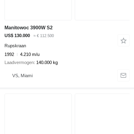
Manitowoc 3900W S2
US$ 130.000
≈ € 112.500
Rupskraan
1992
4.210 m/u
Laadvermogen
140.000 kg
VS, Miami