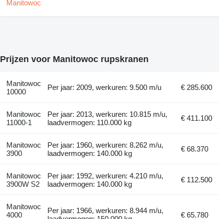
Prijzen voor Manitowoc rupskranen
Manitowoc
Per jaar: 2009, werkuren: 9.500 m/u
€ 285.600
10000
Manitowoc
Per jaar: 2013, werkuren: 10.815 m/u,
€ 411.100
11000-1
laadvermogen: 110.000 kg
Manitowoc
Per jaar: 1960, werkuren: 8.262 m/u,
€ 68.370
3900
laadvermogen: 140.000 kg
Manitowoc
Per jaar: 1992, werkuren: 4.210 m/u,
€ 112.500
3900W S2
laadvermogen: 140.000 kg
Manitowoc
Per jaar: 1966, werkuren: 8.944 m/u,
4000
€ 65.780
laadvermogen: 150.000 kg