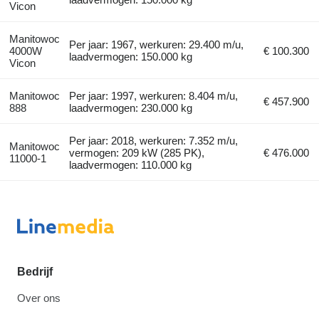
Vicon
Manitowoc
Per jaar: 1967, werkuren: 29.400 m/u,
4000W
€ 100.300
laadvermogen: 150.000 kg
Vicon
Manitowoc
Per jaar: 1997, werkuren: 8.404 m/u,
€ 457.900
888
laadvermogen: 230.000 kg
Per jaar: 2018, werkuren: 7.352 m/u,
Manitowoc
vermogen: 209 kW (285 PK),
€ 476.000
11000-1
laadvermogen: 110.000 kg
Bedrijf
Over ons