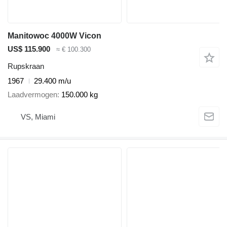
Manitowoc 4000W Vicon
US$ 115.900
≈ € 100.300
Rupskraan
1967
29.400 m/u
Laadvermogen
150.000 kg
VS, Miami