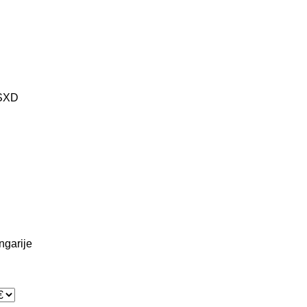
SXD
ngarije