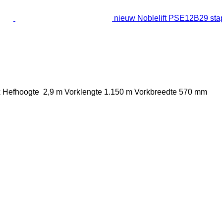
nieuw Noblelift PSE12B29 sta
x
Hefhoogte
2,9 m
Vorklengte
1.150 m
Vorkbreedte
570 mm