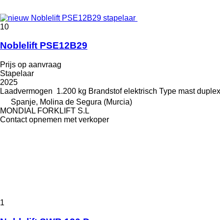
10
Noblelift PSE12B29
Prijs op aanvraag
Stapelaar
2025
Laadvermogen
1.200 kg
Brandstof
elektrisch
Type mast
duple
Spanje, Molina de Segura (Murcia)
MONDIAL FORKLIFT S.L
Contact opnemen met verkoper
1