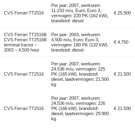
Per jaar: 2007, werkuren:
11.233 m/u, Euro: Euro 3,
CVS Ferrari TT2516
€ 25.500
vermogen: 220 PK (162 kW),
brandstof: diesel
CVS Ferrari TT2516B
Per jaar: 2003, werkuren:
CVS Ferrari TT2516B
4.500 m/u, Euro: Euro 3,
€ 4.750
terminal tractor –
vermogen: 180 PK (132 kW),
2003 – 4,500 hour
brandstof: diesel
Per jaar: 2007, werkuren:
24.536 m/u, vermogen: 225
CVS Ferrari TT2516
PK (165 kW), brandstof:
€ 21.500
diesel, laadvermogen: 21.500
kg
Per jaar: 2007, werkuren:
24.536 m/u, vermogen: 226
CVS Ferrari TT2516
PK (166 kW), brandstof:
€ 21.500
diesel, laadvermogen: 29.900
kg