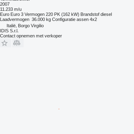
2007
11.233 m/u
Euro
Euro 3
Vermogen
220 PK (162 kW)
Brandstof
diesel
Laadvermogen
36.000 kg
Configuratie assen
4x2
Italië, Borgo Virgilio
IDIS S.r.l.
Contact opnemen met verkoper