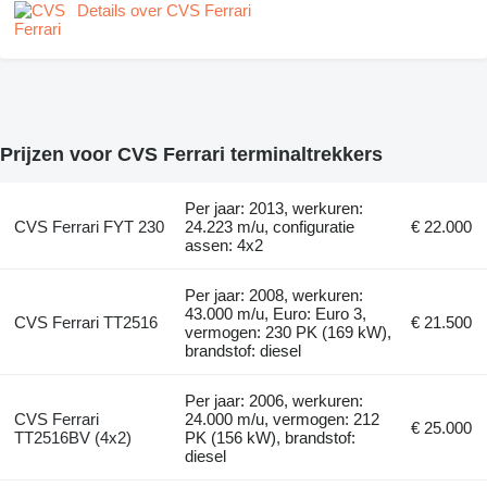
Details over CVS Ferrari
Prijzen voor CVS Ferrari terminaltrekkers
Per jaar: 2013, werkuren:
CVS Ferrari FYT 230
24.223 m/u, configuratie
€ 22.000
assen: 4x2
Per jaar: 2008, werkuren:
43.000 m/u, Euro: Euro 3,
CVS Ferrari TT2516
€ 21.500
vermogen: 230 PK (169 kW),
brandstof: diesel
Per jaar: 2006, werkuren:
CVS Ferrari
24.000 m/u, vermogen: 212
€ 25.000
TT2516BV (4x2)
PK (156 kW), brandstof:
diesel