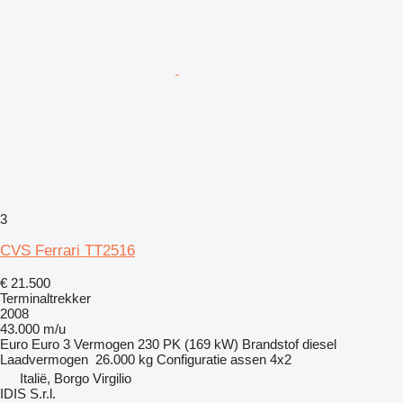
3
CVS Ferrari TT2516
€ 21.500
Terminaltrekker
2008
43.000 m/u
Euro
Euro 3
Vermogen
230 PK (169 kW)
Brandstof
diesel
Laadvermogen
26.000 kg
Configuratie assen
4x2
Italië, Borgo Virgilio
IDIS S.r.l.