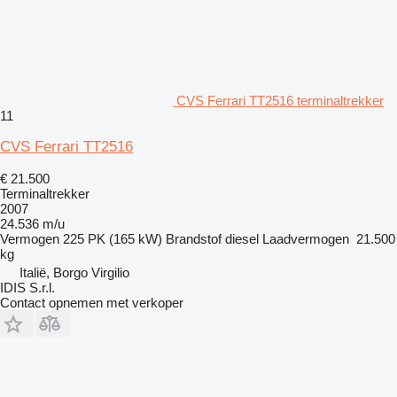
CVS Ferrari TT2516 terminaltrekker
11
CVS Ferrari TT2516
€ 21.500
Terminaltrekker
2007
24.536 m/u
Vermogen
225 PK (165 kW)
Brandstof
diesel
Laadvermogen
21.500
kg
Italië, Borgo Virgilio
IDIS S.r.l.
Contact opnemen met verkoper