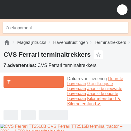
Magazijntrucks
Havenuitrustingen
Terminaltrekkers
CVS Ferrari terminaltrekkers
7 advertenties:
CVS Ferrari terminaltrekkers
Datum van invoering
Duurste
bovenaan
Goedkoopste
bovenaan
Jaar - de nieuwste
bovenaan
Jaar - de oudste
bovenaan
Kilometerstand ⬊
Kilometerstand ⬈