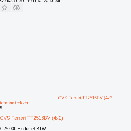
Contact opnemen met verkoper
CVS Ferrari TT2516BV (4x2)
terminaltrekker
9
CVS Ferrari TT2516BV (4x2)
€ 25.000
Exclusief BTW