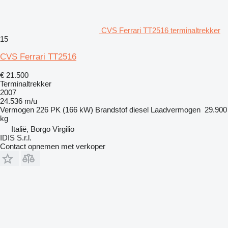
CVS Ferrari TT2516 terminaltrekker
15
CVS Ferrari TT2516
€ 21.500
Terminaltrekker
2007
24.536 m/u
Vermogen
226 PK (166 kW)
Brandstof
diesel
Laadvermogen
29.900
kg
Italië, Borgo Virgilio
IDIS S.r.l.
Contact opnemen met verkoper