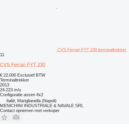
CVS Ferrari FYT 230 terminaltrekker
11
CVS Ferrari FYT 230
€ 22.000
Exclusief BTW
Terminaltrekker
2013
24.223 m/u
Configuratie assen
4x2
Italië, Mariglianella (Napoli)
MENICHINI INDUSTRIALE & NAVALE SRL
Contact opnemen met verkoper