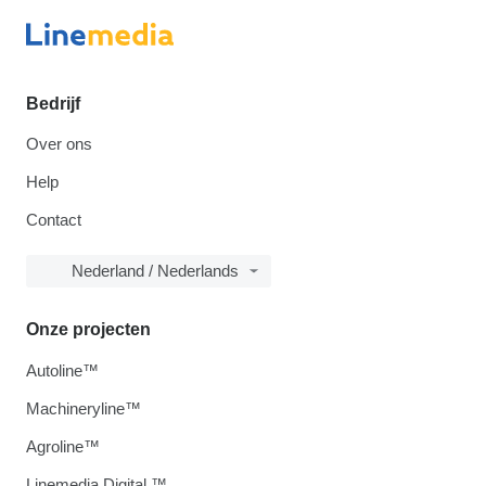
Bedrijf
Over ons
Help
Contact
Nederland / Nederlands
Onze projecten
Autoline™
Machineryline™
Agroline™
Linemedia Digital ™