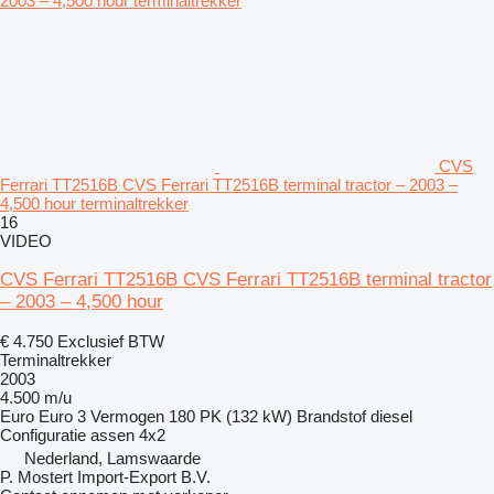
CVS
Ferrari TT2516B CVS Ferrari TT2516B terminal tractor – 2003 –
4,500 hour terminaltrekker
16
VIDEO
CVS Ferrari TT2516B CVS Ferrari TT2516B terminal tractor
– 2003 – 4,500 hour
€ 4.750
Exclusief BTW
Terminaltrekker
2003
4.500 m/u
Euro
Euro 3
Vermogen
180 PK (132 kW)
Brandstof
diesel
Configuratie assen
4x2
Nederland, Lamswaarde
P. Mostert Import-Export B.V.