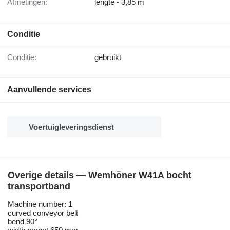
Afmetingen:
lengte - 3,85 m
Conditie
Conditie:
gebruikt
Aanvullende services
Voertuigleveringsdienst
Overige details — Wemhöner W41A bocht
transportband
Machine number: 1
curved conveyor belt
bend 90°