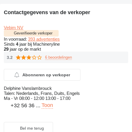
Contactgegevens van de verkoper
Vebim NV
Geverifieerde verkoper
In voorraad:
393 advertenties
Sinds
4
jaar bij Machineryline
29
jaar op de markt
3.2
6 beoordelingen
Abonneren op verkoper
Delphine Vanslambrouck
Talen:
Nederlands, Frans, Duits, Engels
Ma - Vr
08:00 - 12:00 13:00 - 17:00
Toon
+32 56 36 ...
Bel me terug