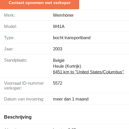
Contact opnemen met verkoper
Merk:
Wemhöner
Model:
W41A
Type:
bocht transportband
Jaar:
2003
Standplaats:
België
Heule (Kortrijk)
6451 km to "United States/Columbus"
Voorraad ID-nummer
5572
verkoper:
Datum van invoering:
meer dan 1 maand
Beschrijving