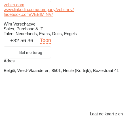
vebim.com
www.linkedin.com/company/vebimnv/
facebook.com/VEBIM.NV/
Wim Verschaeve
Sales, Purchase & IT
Talen:
Nederlands, Frans, Duits, Engels
Toon
+32 56 36 ...
Bel me terug
Adres
België, West-Vlaanderen, 8501, Heule (Kortrijk), Bozestraat 41
Laat de kaart zien