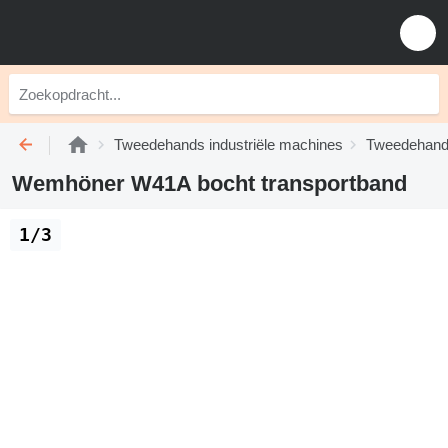
Tweedehands industriële machines
Tweedehands
Wemhöner W41A bocht transportband
1/3