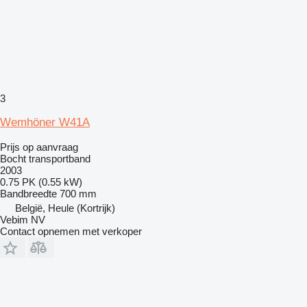
3
Wemhöner W41A
Prijs op aanvraag
Bocht transportband
2003
0.75 PK (0.55 kW)
Bandbreedte
700 mm
België, Heule (Kortrijk)
Vebim NV
Contact opnemen met verkoper