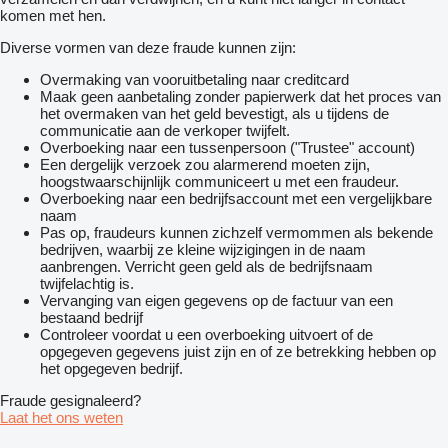
komen met hen.
Diverse vormen van deze fraude kunnen zijn:
Overmaking van vooruitbetaling naar creditcard
Maak geen aanbetaling zonder papierwerk dat het proces van
het overmaken van het geld bevestigt, als u tijdens de
communicatie aan de verkoper twijfelt.
Overboeking naar een tussenpersoon ("Trustee" account)
Een dergelijk verzoek zou alarmerend moeten zijn,
hoogstwaarschijnlijk communiceert u met een fraudeur.
Overboeking naar een bedrijfsaccount met een vergelijkbare
naam
Pas op, fraudeurs kunnen zichzelf vermommen als bekende
bedrijven, waarbij ze kleine wijzigingen in de naam
aanbrengen. Verricht geen geld als de bedrijfsnaam
twijfelachtig is.
Vervanging van eigen gegevens op de factuur van een
bestaand bedrijf
Controleer voordat u een overboeking uitvoert of de
opgegeven gegevens juist zijn en of ze betrekking hebben op
het opgegeven bedrijf.
Fraude gesignaleerd?
Laat het ons weten