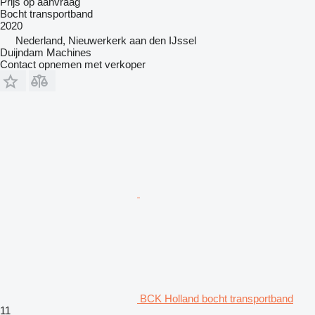
Prijs op aanvraag
Bocht transportband
2020
Nederland, Nieuwerkerk aan den IJssel
Duijndam Machines
Contact opnemen met verkoper
BCK Holland bocht transportband
11