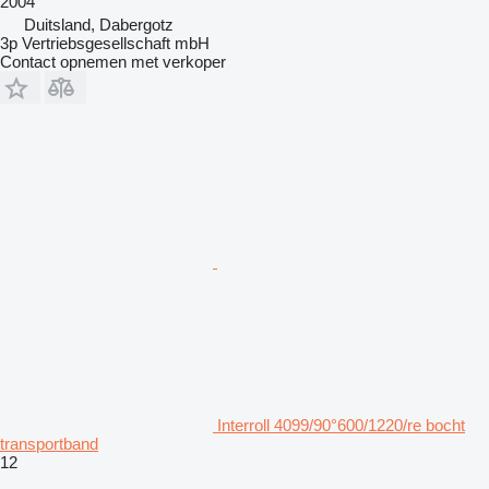
2004
Duitsland, Dabergotz
3p Vertriebsgesellschaft mbH
Contact opnemen met verkoper
Interroll 4099/90°600/1220/re bocht
transportband
12