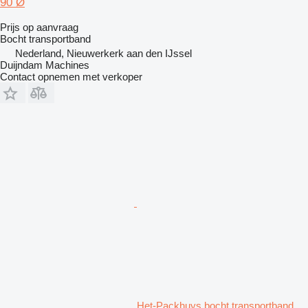
90 Ø
Prijs op aanvraag
Bocht transportband
Nederland, Nieuwerkerk aan den IJssel
Duijndam Machines
Contact opnemen met verkoper
Het-Packhuys bocht transportband