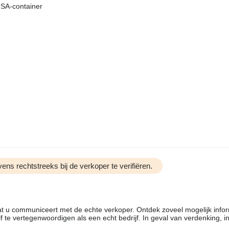
 FSA-container
ens rechtstreeks bij de verkoper te verifiëren.
dat u communiceert met de echte verkoper. Ontdek zoveel mogelijk info
f te vertegenwoordigen als een echt bedrijf. In geval van verdenking, 