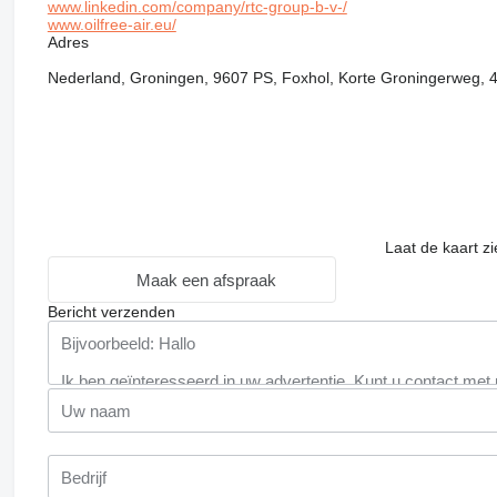
www.linkedin.com/company/rtc-group-b-v-/
www.oilfree-air.eu/
Adres
Nederland, Groningen, 9607 PS, Foxhol, Korte Groningerweg, 
Laat de kaart z
Maak een afspraak
Bericht verzenden