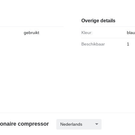
Overige details
gebruikt
Kleur:
bla
Beschikbaar
1
tionaire compressor
Nederlands