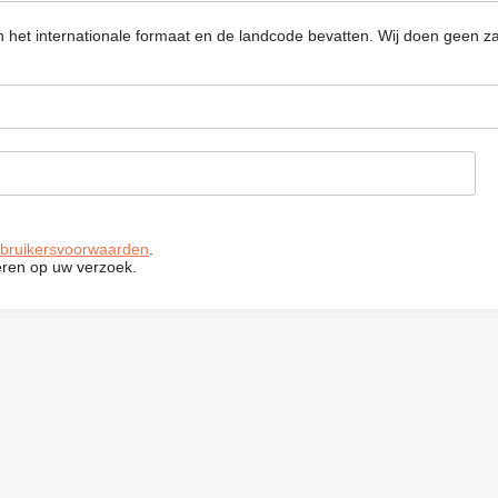
n het internationale formaat en de landcode bevatten.
Wij doen geen za
bruikersvoorwaarden
.
ren op uw verzoek.