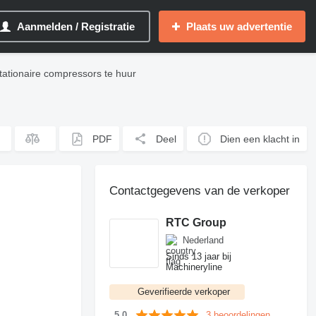
Aanmelden / Registratie
Plaats uw advertentie
tationaire compressors te huur
PDF
Deel
Dien een klacht in
Contactgegevens van de verkoper
RTC Group
Nederland
Sinds 13 jaar bij
Machineryline
Geverifieerde verkoper
3 beoordelingen
5.0