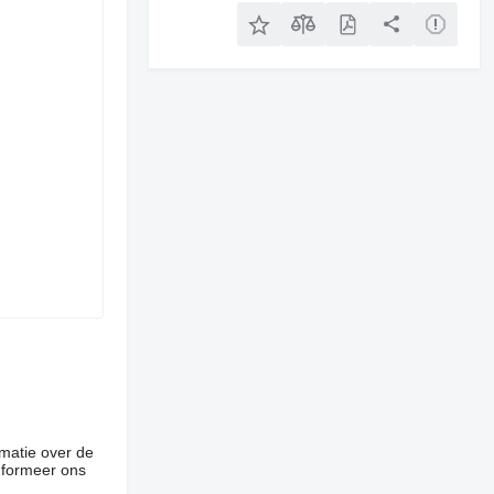
rmatie over de
informeer ons