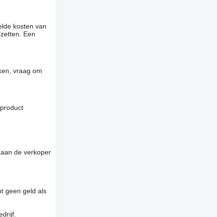
elde kosten van
 zetten. Een
jken, vraag om
 product
 aan de verkoper
t geen geld als
drijf.