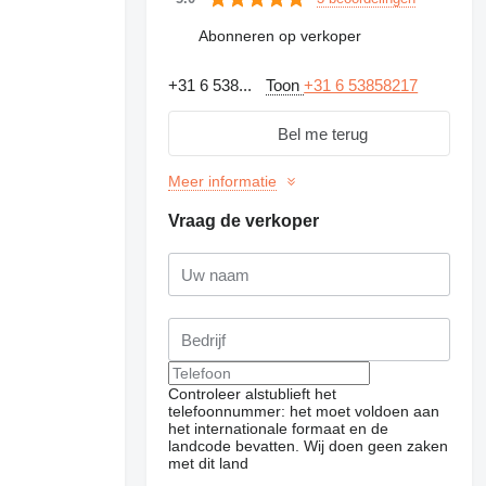
Abonneren op verkoper
+31 6 538...
Toon
+31 6 53858217
Bel me terug
Meer informatie
Vraag de verkoper
Controleer alstublieft het
telefoonnummer: het moet voldoen aan
het internationale formaat en de
landcode bevatten.
Wij doen geen zaken
met dit land