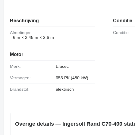
Beschrijving
Conditie
Afmetingen:
Conditie:
6 m × 2,45 m × 2,6 m
Motor
Merk:
Efacec
Vermogen:
653 PK (480 kW)
Brandstof:
elektrisch
Overige details — Ingersoll Rand C70-400 sta