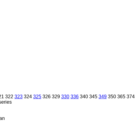
21
322
323
324
325
326
329
330
336
340
345
349
350
365
374
series
an