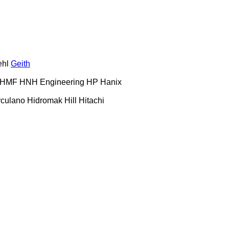
hl
Geith
HMF
HNH Engineering
HP
Hanix
culano
Hidromak
Hill
Hitachi