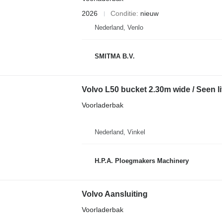
2026
Conditie
nieuw
Nederland, Venlo
SMITMA B.V.
Volvo L50 bucket 2.30m wide / Seen li
Voorladerbak
Nederland, Vinkel
H.P.A. Ploegmakers Machinery
Volvo Aansluiting
Voorladerbak