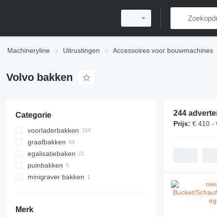
Machineryline
Uitrustingen
Accessoires voor bouwmachines
Volvo bakken
244 adverte
Categorie
Prijs:
€ 410 -
voorladerbakken
graafbakken
egalisatiebaken
puinbakken
minigraver bakken
Merk