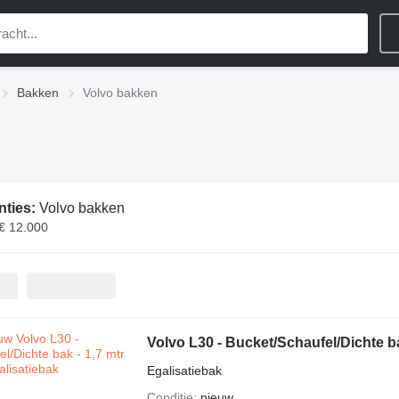
Bakken
Volvo bakken
nties:
Volvo bakken
 € 12.000
Volvo L30 - Bucket/Schaufel/Dichte ba
Egalisatiebak
Conditie
nieuw