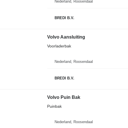
Nederland, Roosendaal
BREDI B.V.
Volvo Aansluiting
Voorladerbak
Nederland, Roosendaal
BREDI B.V.
Volvo Puin Bak
Puinbak
Nederland, Roosendaal