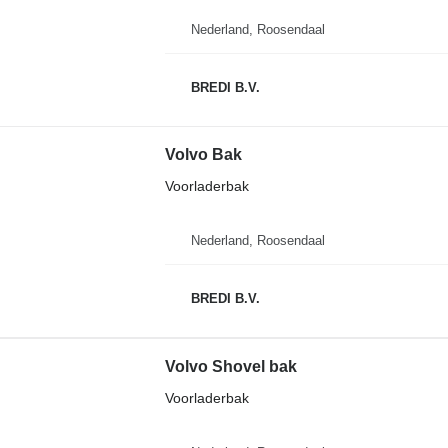
Nederland, Roosendaal
BREDI B.V.
Volvo Bak
Voorladerbak
Nederland, Roosendaal
BREDI B.V.
Volvo Shovel bak
Voorladerbak