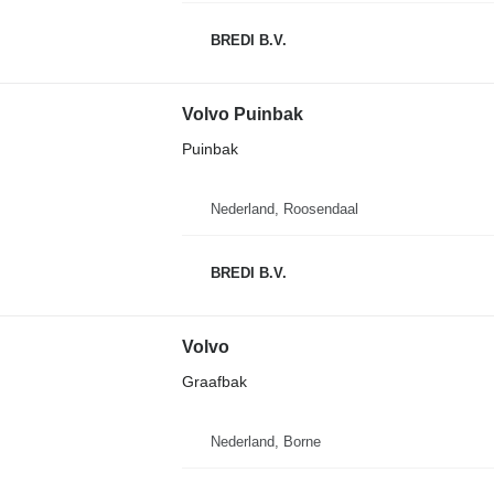
BREDI B.V.
Volvo Puinbak
Puinbak
Nederland, Roosendaal
BREDI B.V.
Volvo
Graafbak
Nederland, Borne