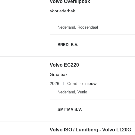
Volvo Overkipbak
Voorladerbak
Nederland, Roosendaal
BREDI B.V.
Volvo EC220
Graafbak
2026
Conditie
nieuw
Nederland, Venlo
SMITMA B.V.
Volvo ISO / Lundberg - Volvo L120G