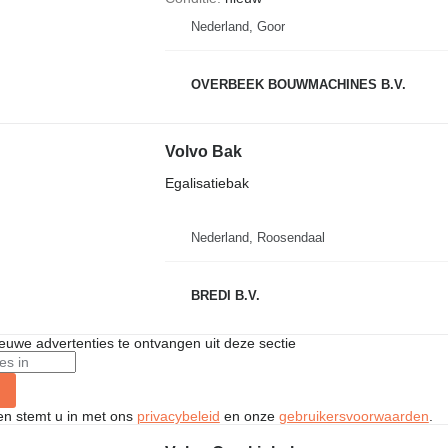
Nederland, Goor
OVERBEEK BOUWMACHINES B.V.
Volvo Bak
Egalisatiebak
Nederland, Roosendaal
BREDI B.V.
nieuwe advertenties te ontvangen uit deze sectie
ken stemt u in met ons
privacybeleid
en onze
gebruikersvoorwaarden
.