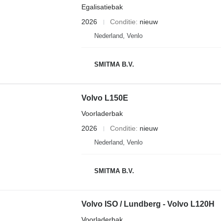
Egalisatiebak
2026
Conditie
nieuw
Nederland, Venlo
SMITMA B.V.
Volvo L150E
Voorladerbak
2026
Conditie
nieuw
Nederland, Venlo
SMITMA B.V.
Volvo ISO / Lundberg - Volvo L120H
Voorladerbak