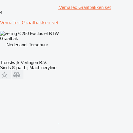
VemaTec Graafbakken set
4
VemaTec Graafbakken set
€ 250
Exclusief BTW
Graafbak
Nederland, Terschuur
Troostwijk Veilingen B.V.
Sinds
8
jaar bij Machineryline