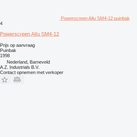
Powerscreen Allu SM4-12 puinbak
4
Powerscreen Allu SM4-12
Prijs op aanvraag
Puinbak
1998
Nederland, Barneveld
A.Z. Industrials B.V.
Contact opnemen met verkoper