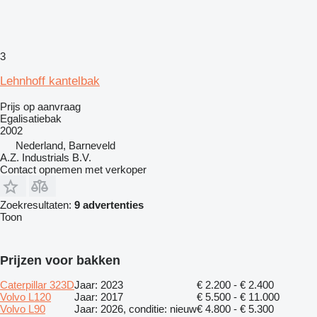
3
Lehnhoff kantelbak
Prijs op aanvraag
Egalisatiebak
2002
Nederland, Barneveld
A.Z. Industrials B.V.
Contact opnemen met verkoper
Zoekresultaten:
9 advertenties
Toon
Prijzen voor bakken
Caterpillar 323D
Jaar: 2023
€ 2.200 - € 2.400
Volvo L120
Jaar: 2017
€ 5.500 - € 11.000
Volvo L90
Jaar: 2026, conditie: nieuw
€ 4.800 - € 5.300