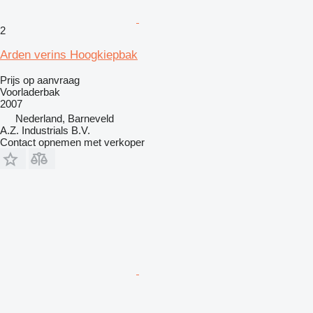
2
Arden verins Hoogkiepbak
Prijs op aanvraag
Voorladerbak
2007
Nederland, Barneveld
A.Z. Industrials B.V.
Contact opnemen met verkoper