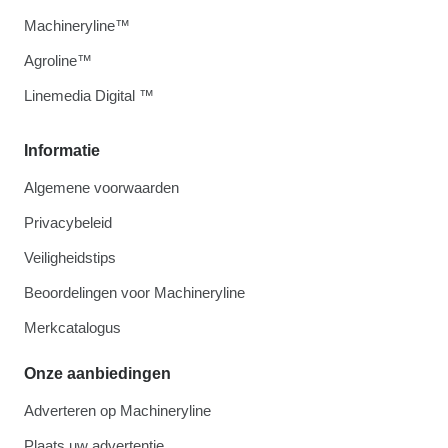
Machineryline™
Agroline™
Linemedia Digital ™
Informatie
Algemene voorwaarden
Privacybeleid
Veiligheidstips
Beoordelingen voor Machineryline
Merkcatalogus
Onze aanbiedingen
Adverteren op Machineryline
Plaats uw advertentie