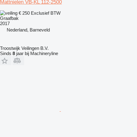
Mattnielen VB-KL 112-2500
€ 250
Exclusief BTW
Graafbak
2017
Nederland, Barneveld
Troostwijk Veilingen B.V.
Sinds
8
jaar bij Machineryline