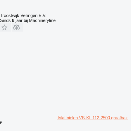
Troostwijk Veilingen B.V.
Sinds
8
jaar bij Machineryline
Mattnielen VB-KL 112-2500 graafbak
6