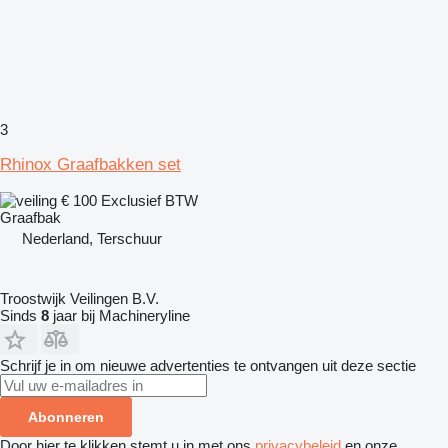
3
Rhinox Graafbakken set
€ 100
Exclusief BTW
Graafbak
Nederland, Terschuur
Troostwijk Veilingen B.V.
Sinds
8
jaar bij Machineryline
Schrijf je in om nieuwe advertenties te ontvangen uit deze sectie
Abonneren
Door hier te klikken stemt u in met ons
privacybeleid
en onze