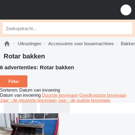
Uitrustingen
Accessoires voor bouwmachines
Bakke
Rotar bakken
6 advertenties:
Rotar bakken
Filter
Sorteren
:
Datum van invoering
Datum van invoering
Duurste bovenaan
Goedkoopste bovenaan
Jaar - de nieuwste bovenaan
Jaar - de oudste bovenaan