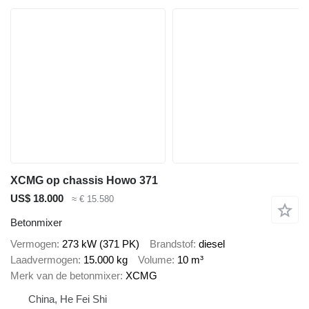
XCMG op chassis Howo 371
US$ 18.000
≈ € 15.580
Betonmixer
Vermogen
273 kW (371 PK)
Brandstof
diesel
Laadvermogen
15.000 kg
Volume
10 m³
Merk van de betonmixer
XCMG
China, He Fei Shi