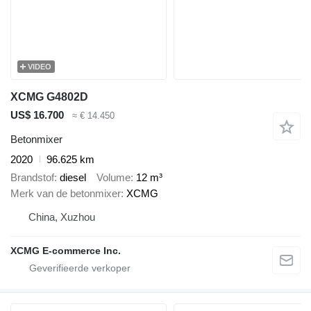
VIDEO
XCMG G4802D
US$ 16.700
≈ € 14.450
Betonmixer
2020
96.625 km
Brandstof
diesel
Volume
12 m³
Merk van de betonmixer
XCMG
China, Xuzhou
XCMG E-commerce Inc.