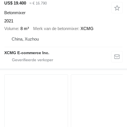
US$ 19.400
≈ € 16.790
Betonmixer
2021
Volume
8 m³
Merk van de betonmixer
XCMG
China, Xuzhou
XCMG E-commerce Inc.