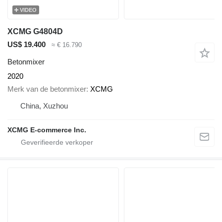
VIDEO
XCMG G4804D
US$ 19.400
≈ € 16.790
Betonmixer
2020
Merk van de betonmixer
XCMG
China, Xuzhou
XCMG E-commerce Inc.