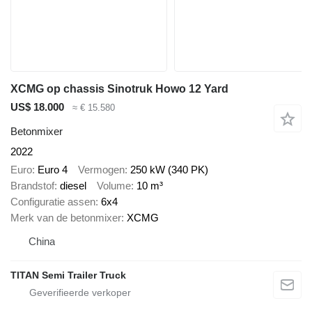
XCMG op chassis Sinotruk Howo 12 Yard
US$ 18.000
≈ € 15.580
Betonmixer
2022
Euro
Euro 4
Vermogen
250 kW (340 PK)
Brandstof
diesel
Volume
10 m³
Configuratie assen
6x4
Merk van de betonmixer
XCMG
China
TITAN Semi Trailer Truck