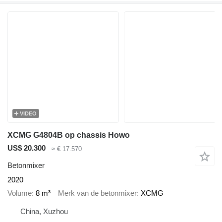
VIDEO
XCMG G4804B op chassis Howo
US$ 20.300
≈ € 17.570
Betonmixer
2020
Volume
8 m³
Merk van de betonmixer
XCMG
China, Xuzhou