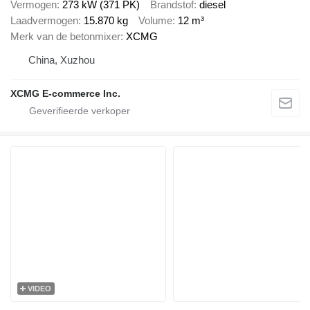
Vermogen
273 kW (371 PK)
Brandstof
diesel
Laadvermogen
15.870 kg
Volume
12 m³
Merk van de betonmixer
XCMG
China, Xuzhou
XCMG E-commerce Inc.
VIDEO