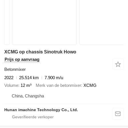
XCMG op chassis Sinotruk Howo
Prijs op aanvraag
Betonmixer
2022
25.514 km
7.900 m/u
Volume
12 m³
Merk van de betonmixer
XCMG
China, Changsha
Hunan imachine Technology Co., Ltd.