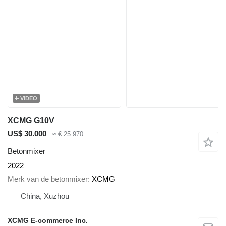
VIDEO
XCMG G10V
US$ 30.000
≈ € 25.970
Betonmixer
2022
Merk van de betonmixer
XCMG
China, Xuzhou
XCMG E-commerce Inc.