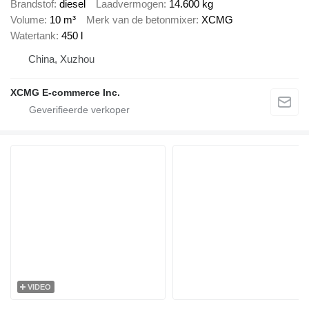
Brandstof
diesel
Laadvermogen
14.600 kg
Volume
10 m³
Merk van de betonmixer
XCMG
Watertank
450 l
China, Xuzhou
XCMG E-commerce Inc.
VIDEO