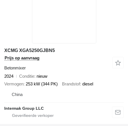
XCMG XGA5250GJBN5
Prijs op aanvraag
Betonmixer
2024
Conditie
nieuw
Vermogen
253 kW (344 PK)
Brandstof
diesel
China
Intermak Group LLC