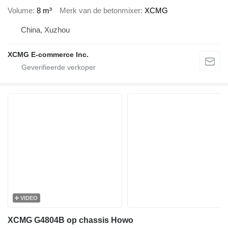
Volume
8 m³
Merk van de betonmixer
XCMG
China, Xuzhou
XCMG E-commerce Inc.
VIDEO
XCMG G4804B op chassis Howo