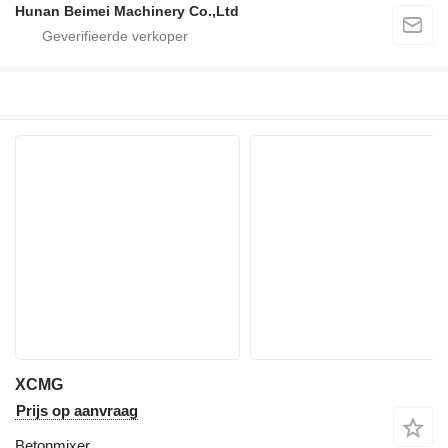
Hunan Beimei Machinery Co.,Ltd
XCMG
Prijs op aanvraag
Betonmixer