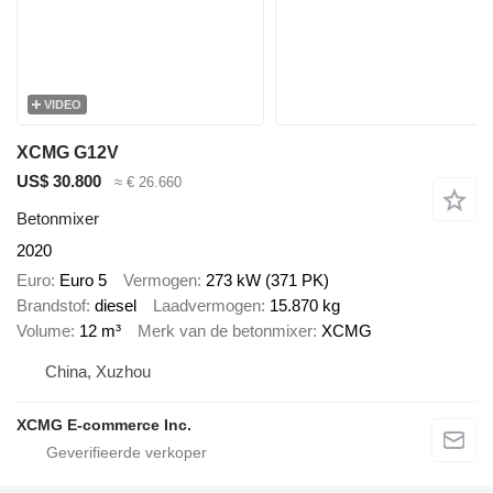
VIDEO
XCMG G12V
US$ 30.800
≈ € 26.660
Betonmixer
2020
Euro
Euro 5
Vermogen
273 kW (371 PK)
Brandstof
diesel
Laadvermogen
15.870 kg
Volume
12 m³
Merk van de betonmixer
XCMG
China, Xuzhou
XCMG E-commerce Inc.