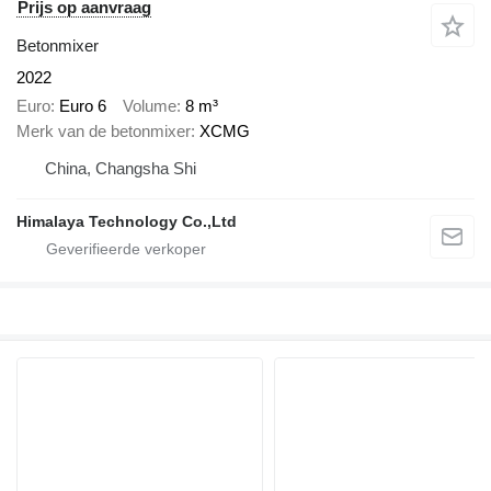
Prijs op aanvraag
Betonmixer
2022
Euro
Euro 6
Volume
8 m³
Merk van de betonmixer
XCMG
China, Changsha Shi
Himalaya Technology Co.,Ltd