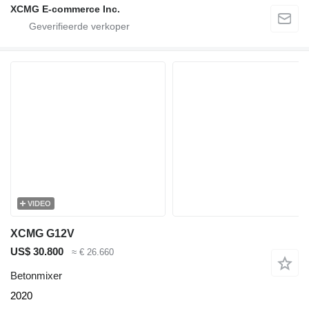
XCMG E-commerce Inc.
VIDEO
XCMG G12V
US$ 30.800
≈ € 26.660
Betonmixer
2020