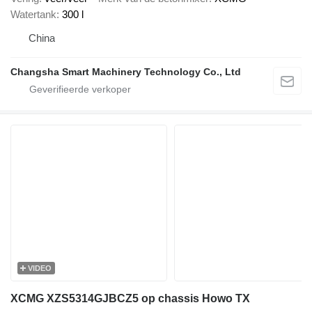
Watertank
300 l
China
Changsha Smart Machinery Technology Co., Ltd
VIDEO
XCMG XZS5314GJBCZ5 op chassis Howo TX