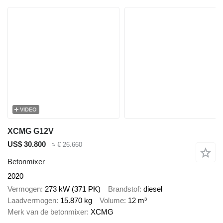
VIDEO
XCMG G12V
US$ 30.800
≈ € 26.660
Betonmixer
2020
Vermogen
273 kW (371 PK)
Brandstof
diesel
Laadvermogen
15.870 kg
Volume
12 m³
Merk van de betonmixer
XCMG