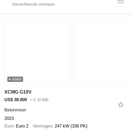
VIDEO
XCMG G10V
US$ 38.000
≈ € 32.890
Betonmixer
2023
Euro
Euro 2
Vermogen
247 kW (336 PK)