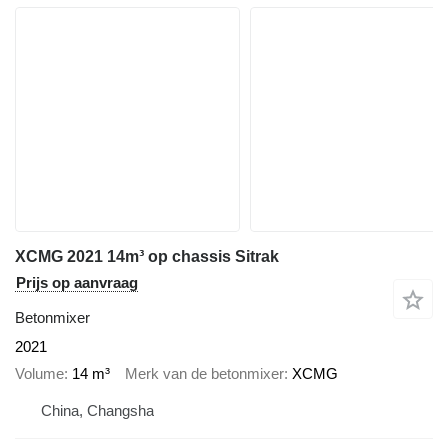
XCMG 2021 14m³ op chassis Sitrak
Prijs op aanvraag
Betonmixer
2021
Volume
14 m³
Merk van de betonmixer
XCMG
China, Changsha