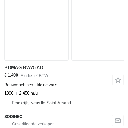
BOMAG BW75 AD
€ 1.490
Exclusief BTW
Bouwmachines - kleine wals
1996
2.450 m/u
Frankrijk, Neuville-Saint-Amand
SODINEG