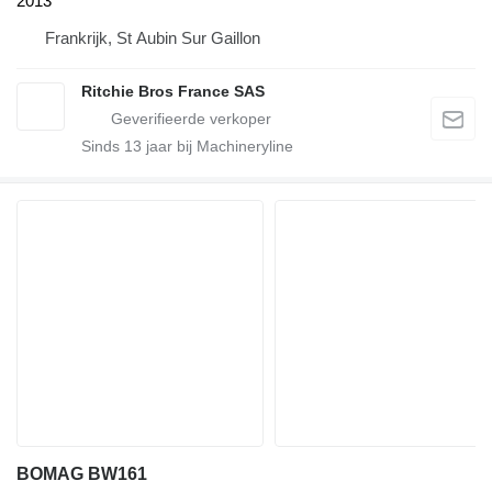
2013
Frankrijk, St Aubin Sur Gaillon
Ritchie Bros France SAS
Sinds
13
jaar bij Machineryline
BOMAG BW161