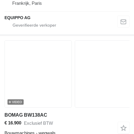
Frankrijk, Paris
EQUIPPO AG
VIDEO
BOMAG BW138AC
€ 16.900
Exclusief BTW
Bouwmachines - wegwals