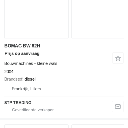
BOMAG BW 62H
Prijs op aanvraag
Bouwmachines - kleine wals
2004
Brandstof
diesel
Frankrijk, Lillers
STP TRADING