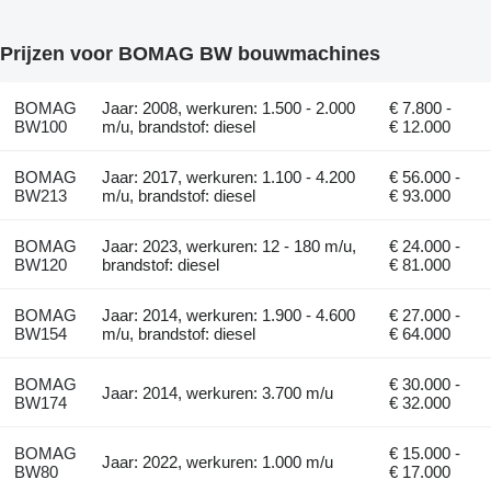
Prijzen voor BOMAG BW bouwmachines
BOMAG
Jaar: 2008, werkuren: 1.500 - 2.000
€ 7.800 -
BW100
m/u, brandstof: diesel
€ 12.000
BOMAG
Jaar: 2017, werkuren: 1.100 - 4.200
€ 56.000 -
BW213
m/u, brandstof: diesel
€ 93.000
BOMAG
Jaar: 2023, werkuren: 12 - 180 m/u,
€ 24.000 -
BW120
brandstof: diesel
€ 81.000
BOMAG
Jaar: 2014, werkuren: 1.900 - 4.600
€ 27.000 -
BW154
m/u, brandstof: diesel
€ 64.000
BOMAG
€ 30.000 -
Jaar: 2014, werkuren: 3.700 m/u
BW174
€ 32.000
BOMAG
€ 15.000 -
Jaar: 2022, werkuren: 1.000 m/u
BW80
€ 17.000