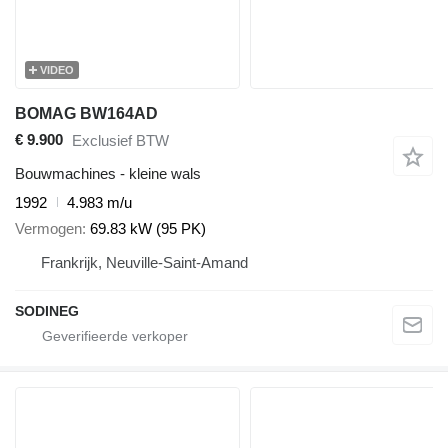
VIDEO
BOMAG BW164AD
€ 9.900
Exclusief BTW
Bouwmachines - kleine wals
1992
4.983 m/u
Vermogen
69.83 kW (95 PK)
Frankrijk, Neuville-Saint-Amand
SODINEG