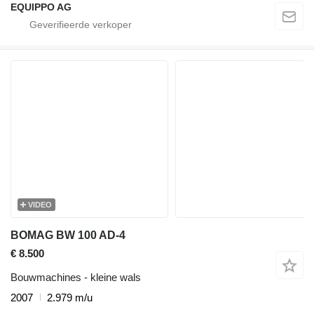
EQUIPPO AG
VIDEO
BOMAG BW 100 AD-4
€ 8.500
Bouwmachines - kleine wals
2007
2.979 m/u