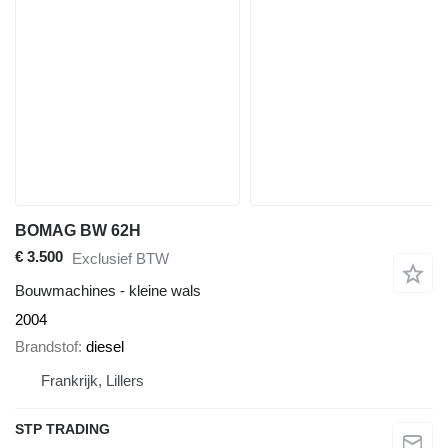
BOMAG BW 62H
€ 3.500
Exclusief BTW
Bouwmachines - kleine wals
2004
Brandstof
diesel
Frankrijk, Lillers
STP TRADING