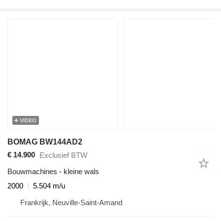
VIDEO
BOMAG BW144AD2
€ 14.900
Exclusief BTW
Bouwmachines - kleine wals
2000
5.504 m/u
Frankrijk, Neuville-Saint-Amand