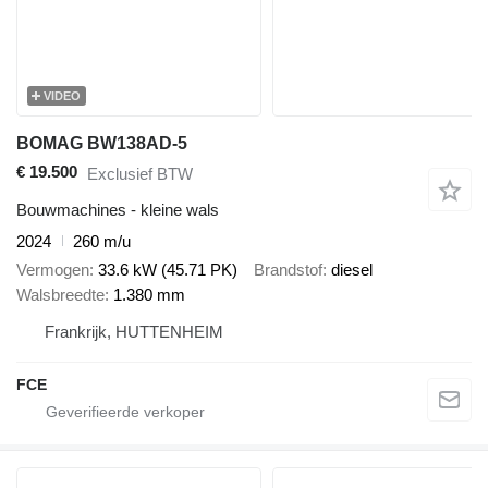
VIDEO
BOMAG BW138AD-5
€ 19.500
Exclusief BTW
Bouwmachines - kleine wals
2024
260 m/u
Vermogen
33.6 kW (45.71 PK)
Brandstof
diesel
Walsbreedte
1.380 mm
Frankrijk, HUTTENHEIM
FCE