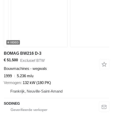
VIDEO
BOMAG BW216 D-3
€ 51.500
Exclusief BTW
Bouwmachines - wegwals
1999
5.236 m/u
Vermogen
132 kW (180 PK)
Frankrijk, Neuville-Saint-Amand
SODINEG