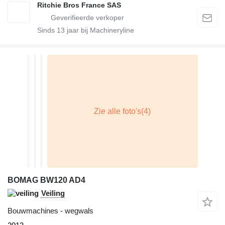
Ritchie Bros France SAS
Sinds
13
jaar bij Machineryline
BOMAG BW120 AD4
Veiling
Bouwmachines - wegwals