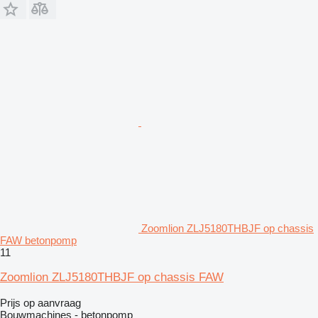
Zoomlion ZLJ5180THBJF op chassis
FAW betonpomp
11
Zoomlion ZLJ5180THBJF op chassis FAW
Prijs op aanvraag
Bouwmachines - betonpomp