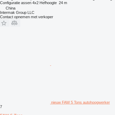
Configuratie assen
4x2
Hefhoogte
24 m
China
Intermak Group LLC
Contact opnemen met verkoper
nieuw FAW 5 Tons autohoogwerker
7