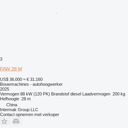
3
FAW 28 M
US$ 36.000
≈ € 31.160
Bouwmachines - autohoogwerker
2025
Vermogen
88 kW (120 PK)
Brandstof
diesel
Laadvermogen
200 kg
Hefhoogte
28 m
China
Intermak Group LLC
Contact opnemen met verkoper