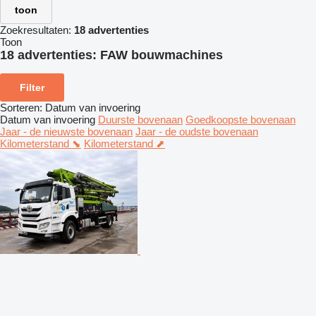
toon
Zoekresultaten:
18 advertenties
Toon
18 advertenties:
FAW bouwmachines
Filter
Sorteren
:
Datum van invoering
Datum van invoering
Duurste bovenaan
Goedkoopste bovenaan
Jaar - de nieuwste bovenaan
Jaar - de oudste bovenaan
Kilometerstand ⬊
Kilometerstand ⬈