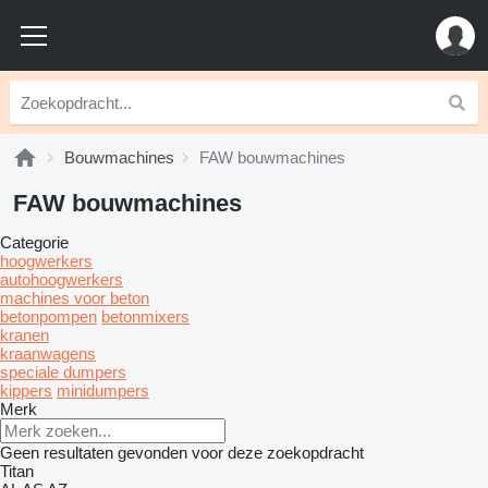
Bouwmachines
FAW bouwmachines
FAW bouwmachines
Categorie
hoogwerkers
autohoogwerkers
machines voor beton
betonpompen
betonmixers
kranen
kraanwagens
speciale dumpers
kippers
minidumpers
Merk
Geen resultaten gevonden voor deze zoekopdracht
Titan