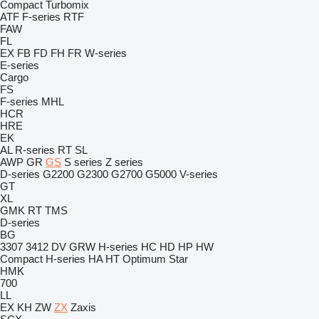
Compact
Turbomix
ATF
F-series
RTF
FAW
FL
EX
FB
FD
FH
FR
W-series
E-series
Cargo
FS
F-series
MHL
HCR
HRE
EK
AL
R-series
RT
SL
AWP
GR
GS
S series
Z series
D-series
G2200
G2300
G2700
G5000
V-series
GT
XL
GMK
RT
TMS
D-series
BG
3307
3412
DV
GRW
H-series
HC
HD
HP
HW
Compact
H-series
HA
HT
Optimum
Star
HMK
700
LL
EX
KH
ZW
ZX
Zaxis