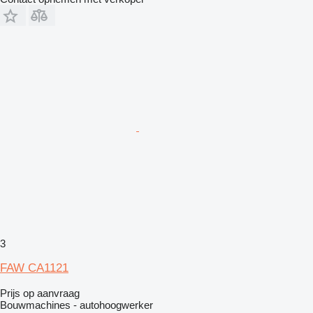
3
FAW CA1121
Prijs op aanvraag
Bouwmachines - autohoogwerker