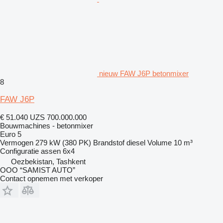
nieuw FAW J6P betonmixer
8
FAW J6P
€ 51.040
UZS 700.000.000
Bouwmachines - betonmixer
Euro 5
Vermogen
279 kW (380 PK)
Brandstof
diesel
Volume
10 m³
Configuratie assen
6x4
Oezbekistan, Tashkent
OOO “SAMIST AUTO”
Contact opnemen met verkoper