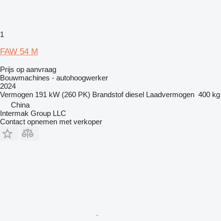
1
FAW 54 M
Prijs op aanvraag
Bouwmachines - autohoogwerker
2024
Vermogen
191 kW (260 PK)
Brandstof
diesel
Laadvermogen
400 kg
China
Intermak Group LLC
Contact opnemen met verkoper