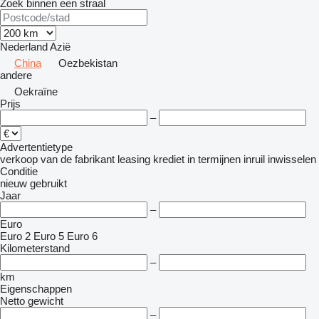
Zoek binnen een straal
Nederland
Azië
China
Oezbekistan
andere
Oekraïne
Prijs
–
Advertentietype
verkoop
van de fabrikant
leasing
krediet
in termijnen
inruil
inwisselen
Conditie
nieuw
gebruikt
Jaar
–
Euro
Euro 2
Euro 5
Euro 6
Kilometerstand
–
km
Eigenschappen
Netto gewicht
–