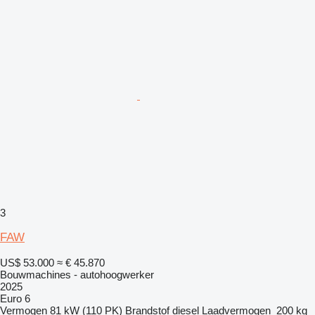
3
FAW
US$ 53.000
≈ € 45.870
Bouwmachines - autohoogwerker
2025
Euro 6
Vermogen
81 kW (110 PK)
Brandstof
diesel
Laadvermogen
200 kg