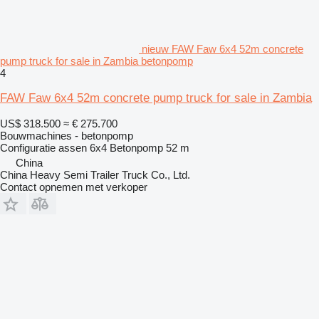
nieuw FAW Faw 6x4 52m concrete
pump truck for sale in Zambia betonpomp
4
FAW Faw 6x4 52m concrete pump truck for sale in Zambia
US$ 318.500
≈ € 275.700
Bouwmachines - betonpomp
Configuratie assen
6x4
Betonpomp
52 m
China
China Heavy Semi Trailer Truck Co., Ltd.
Contact opnemen met verkoper