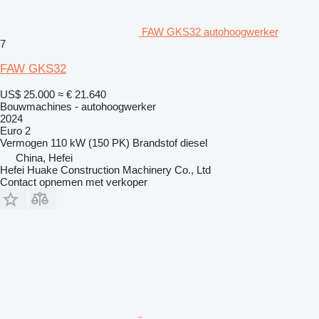
FAW GKS32 autohoogwerker
7
FAW GKS32
US$ 25.000
≈ € 21.640
Bouwmachines - autohoogwerker
2024
Euro 2
Vermogen
110 kW (150 PK)
Brandstof
diesel
China, Hefei
Hefei Huake Construction Machinery Co., Ltd
Contact opnemen met verkoper