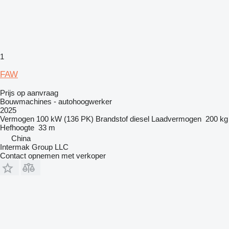
1
FAW
Prijs op aanvraag
Bouwmachines - autohoogwerker
2025
Vermogen
100 kW (136 PK)
Brandstof
diesel
Laadvermogen
200 kg
Hefhoogte
33 m
China
Intermak Group LLC
Contact opnemen met verkoper