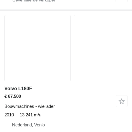
Volvo L180F
€ 67.500
Bouwmachines - wiellader
2010
13.241 m/u
Nederland, Venlo