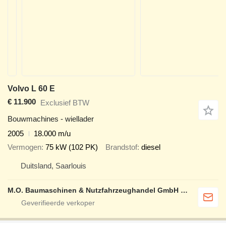
Volvo L 60 E
€ 11.900
Exclusief BTW
Bouwmachines - wiellader
2005
18.000 m/u
Vermogen
75 kW (102 PK)
Brandstof
diesel
Duitsland, Saarlouis
M.O. Baumaschinen & Nutzfahrzeughandel GmbH & CO.