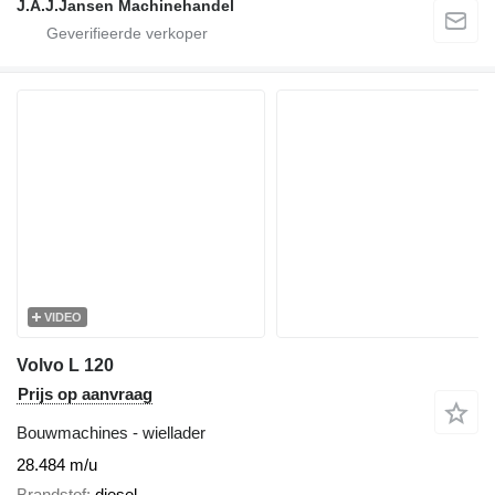
J.A.J.Jansen Machinehandel
VIDEO
Volvo L 120
Prijs op aanvraag
Bouwmachines - wiellader
28.484 m/u
Brandstof
diesel