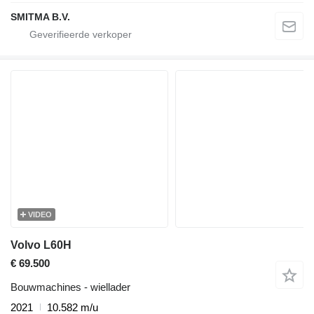
SMITMA B.V.
VIDEO
Volvo L60H
€ 69.500
Bouwmachines - wiellader
2021
10.582 m/u