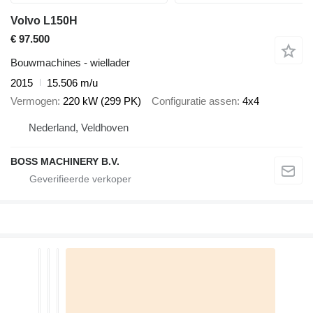
Volvo L150H
€ 97.500
Bouwmachines - wiellader
2015
15.506 m/u
Vermogen
220 kW (299 PK)
Configuratie assen
4x4
Nederland, Veldhoven
BOSS MACHINERY B.V.