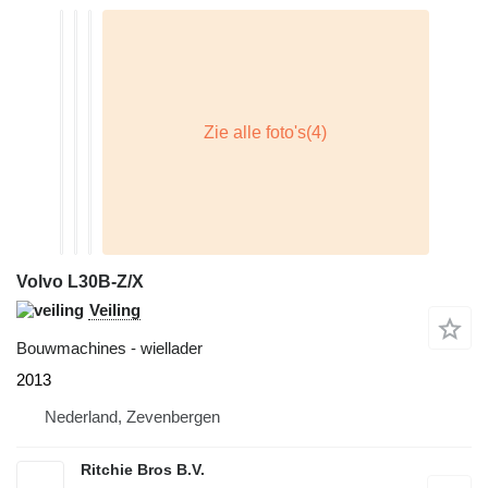
Volvo L30B-Z/X
Veiling
Bouwmachines - wiellader
2013
Nederland, Zevenbergen
Ritchie Bros B.V.