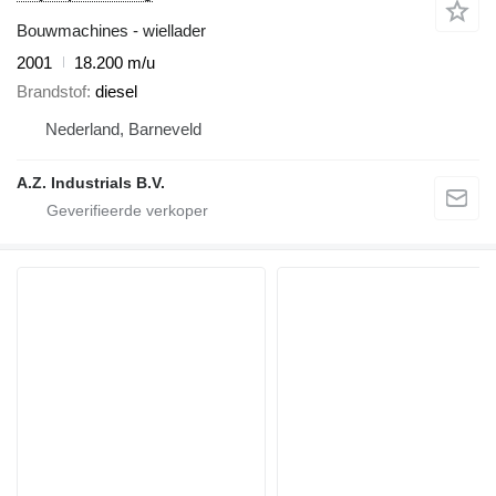
Bouwmachines - wiellader
2001
18.200 m/u
Brandstof
diesel
Nederland, Barneveld
A.Z. Industrials B.V.