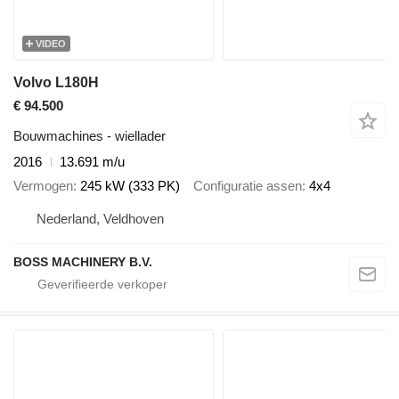
VIDEO
Volvo L180H
€ 94.500
Bouwmachines - wiellader
2016
13.691 m/u
Vermogen
245 kW (333 PK)
Configuratie assen
4x4
Nederland, Veldhoven
BOSS MACHINERY B.V.