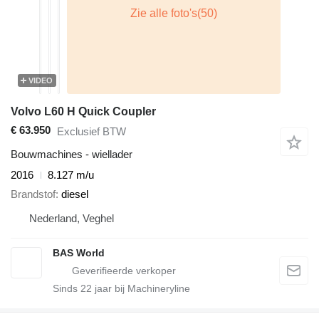
VIDEO
Volvo L60 H Quick Coupler
€ 63.950
Exclusief BTW
Bouwmachines - wiellader
2016
8.127 m/u
Brandstof
diesel
Nederland, Veghel
BAS World
Sinds
22
jaar bij Machineryline