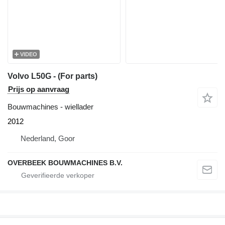
VIDEO
Volvo L50G - (For parts)
Prijs op aanvraag
Bouwmachines - wiellader
2012
Nederland, Goor
OVERBEEK BOUWMACHINES B.V.