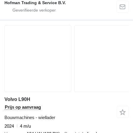
Hofman Trading & Service B.V.
Volvo L90H
Prijs op aanvraag
Bouwmachines - wiellader
2024
4 m/u