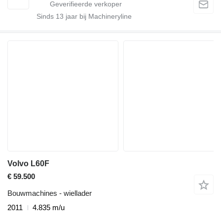
Sinds
13
jaar bij Machineryline
Volvo L60F
€ 59.500
Bouwmachines - wiellader
2011
4.835 m/u