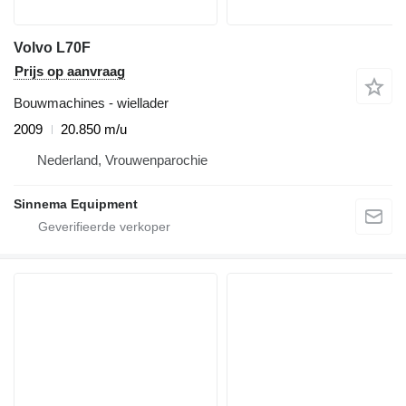
Volvo L70F
Prijs op aanvraag
Bouwmachines - wiellader
2009
20.850 m/u
Nederland, Vrouwenparochie
Sinnema Equipment