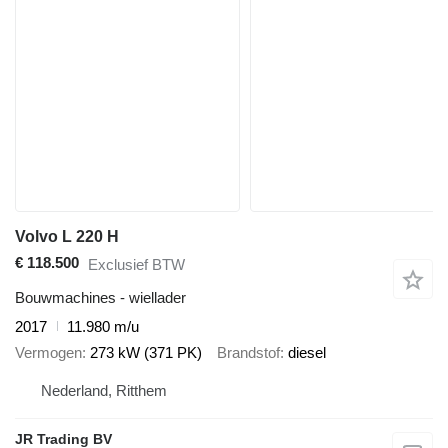
Volvo L 220 H
€ 118.500
Exclusief BTW
Bouwmachines - wiellader
2017
11.980 m/u
Vermogen
273 kW (371 PK)
Brandstof
diesel
Nederland, Ritthem
JR Trading BV