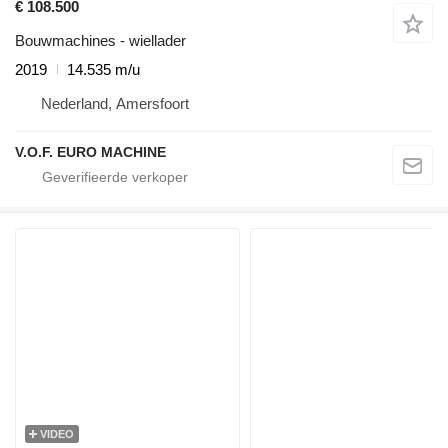
€ 108.500
Bouwmachines - wiellader
2019
14.535 m/u
Nederland, Amersfoort
V.O.F. EURO MACHINE
VIDEO