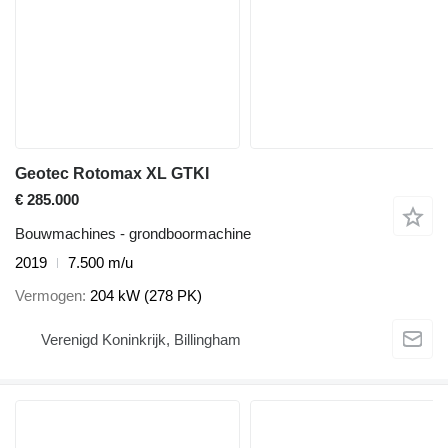
Geotec Rotomax XL GTKI
€ 285.000
Bouwmachines - grondboormachine
2019
7.500 m/u
Vermogen
204 kW (278 PK)
Verenigd Koninkrijk, Billingham