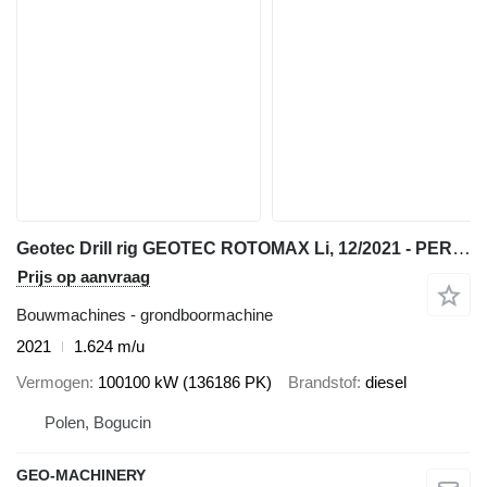
Geotec Drill rig GEOTEC ROTOMAX Li, 12/2021 - PERFECT CONDITION water w
Prijs op aanvraag
Bouwmachines - grondboormachine
2021
1.624 m/u
Vermogen
100100 kW (136186 PK)
Brandstof
diesel
Polen, Bogucin
GEO-MACHINERY