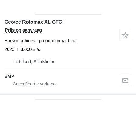
Geotec Rotomax XL GTCi
Prijs op aanvraag
Bouwmachines - grondboormachine
2020
3.000 m/u
Duitsland, Altlußheim
BMP