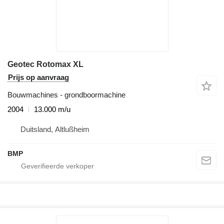
Geotec Rotomax XL
Prijs op aanvraag
Bouwmachines - grondboormachine
2004
13.000 m/u
Duitsland, Altlußheim
BMP