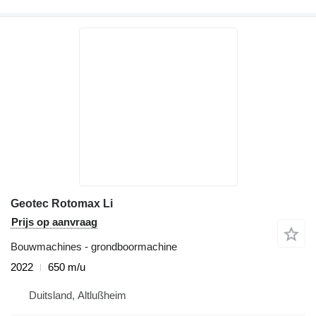
Geotec Rotomax Li
Prijs op aanvraag
Bouwmachines - grondboormachine
2022
650 m/u
Duitsland, Altlußheim