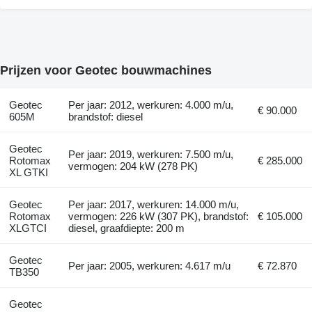
Prijzen voor Geotec bouwmachines
Geotec
Per jaar: 2012, werkuren: 4.000 m/u,
€ 90.000
605M
brandstof: diesel
Geotec
Per jaar: 2019, werkuren: 7.500 m/u,
Rotomax
€ 285.000
vermogen: 204 kW (278 PK)
XL GTKI
Geotec
Per jaar: 2017, werkuren: 14.000 m/u,
Rotomax
vermogen: 226 kW (307 PK), brandstof:
€ 105.000
XLGTCI
diesel, graafdiepte: 200 m
Geotec
Per jaar: 2005, werkuren: 4.617 m/u
€ 72.870
TB350
Geotec