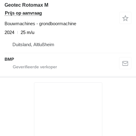
Geotec Rotomax M
Prijs op aanvraag
Bouwmachines - grondboormachine
2024
25 m/u
Duitsland, Altlußheim
BMP