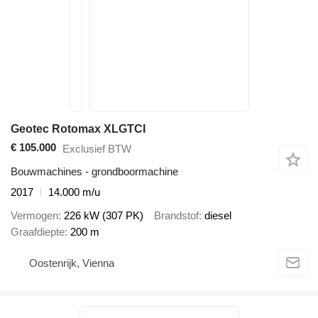
Geotec Rotomax XLGTCI
€ 105.000
Exclusief BTW
Bouwmachines - grondboormachine
2017
14.000 m/u
Vermogen
226 kW (307 PK)
Brandstof
diesel
Graafdiepte
200 m
Oostenrijk, Vienna