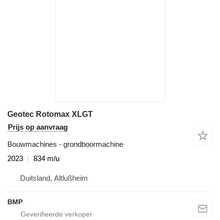
Geotec Rotomax XLGT
Prijs op aanvraag
Bouwmachines - grondboormachine
2023
834 m/u
Duitsland, Altlußheim
BMP