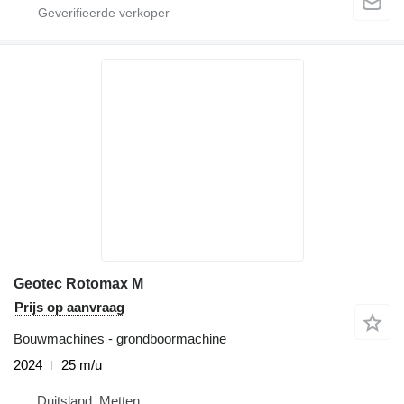
Geotec Rotomax M
Prijs op aanvraag
Bouwmachines - grondboormachine
2024
25 m/u
Duitsland, Metten