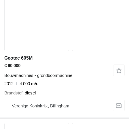
Geotec 605M
€ 90.000
Bouwmachines - grondboormachine
2012
4.000 m/u
Brandstof
diesel
Verenigd Koninkrijk, Billingham