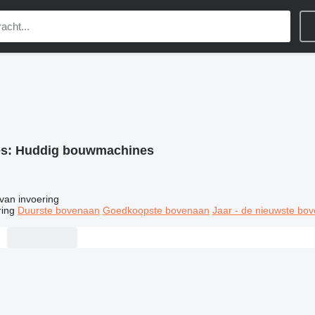
es:
Huddig bouwmachines
van invoering
ring
Duurste bovenaan
Goedkoopste bovenaan
Jaar - de nieuwste bo