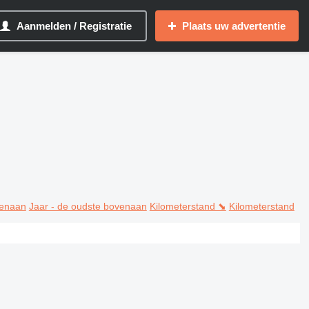
Aanmelden / Registratie
Plaats uw advertentie
venaan
Jaar - de oudste bovenaan
Kilometerstand ⬊
Kilometerstand