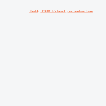
Huddig 1260C Railroad graaflaadmachine