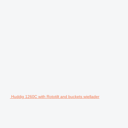
Huddig 1260C with Rototilt and buckets wiellader