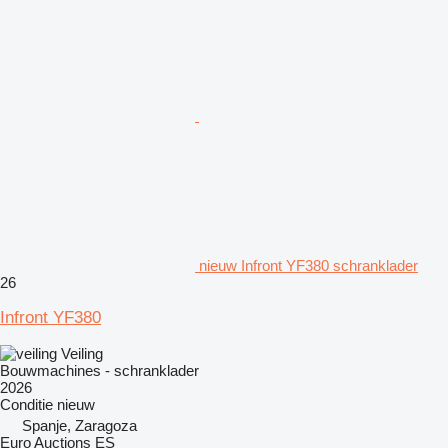
nieuw Infront YF380 schranklader
26
Infront YF380
Veiling
Bouwmachines - schranklader
2026
Conditie
nieuw
Spanje, Zaragoza
Euro Auctions ES