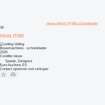
nieuw Infront YF480 schranklader
30
Infront YF480
Veiling
Bouwmachines - schranklader
2026
Conditie
nieuw
Spanje, Zaragoza
Euro Auctions ES
Contact opnemen met verkoper