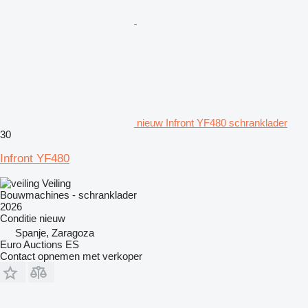
nieuw Infront YF480 schranklader
30
Infront YF480
Veiling
Bouwmachines - schranklader
2026
Conditie
nieuw
Spanje, Zaragoza
Euro Auctions ES
Contact opnemen met verkoper