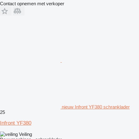
Contact opnemen met verkoper
nieuw Infront YF380 schranklader
25
Infront YF380
Veiling