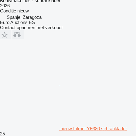
Bouwmachines - schranklader
2026
Conditie
nieuw
Spanje, Zaragoza
Euro Auctions ES
Contact opnemen met verkoper
nieuw Infront YF380 schranklader
25