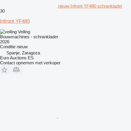
nieuw Infront YF480 schranklader
30
Infront YF480
Veiling
Bouwmachines - schranklader
2026
Conditie
nieuw
Spanje, Zaragoza
Euro Auctions ES
Contact opnemen met verkoper