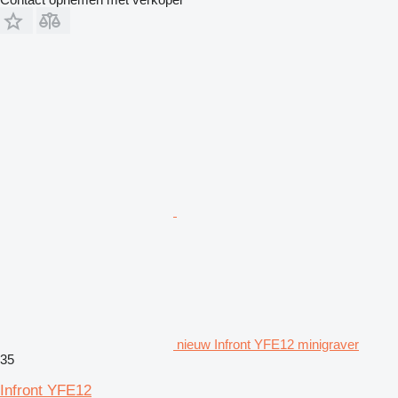
nieuw Infront YFE12 minigraver
35
Infront YFE12