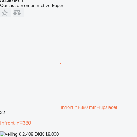
AuctionPort
Contact opnemen met verkoper
Infront YF380 mini-rupslader
22
Infront YF380
€ 2.408
DKK 18.000