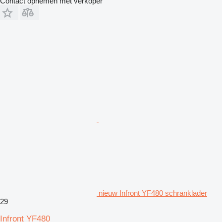
Contact opnemen met verkoper
nieuw Infront YF480 schranklader
29
Infront YF480