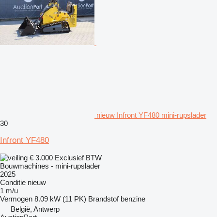
nieuw Infront YF480 mini-rupslader
30
Infront YF480
€ 3.000
Exclusief BTW
Bouwmachines - mini-rupslader
2025
Conditie
nieuw
1 m/u
Vermogen
8.09 kW (11 PK)
Brandstof
benzine
België, Antwerp