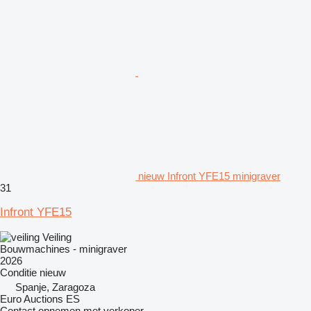
nieuw Infront YFE15 minigraver
31
Infront YFE15
Veiling
Bouwmachines - minigraver
2026
Conditie
nieuw
Spanje, Zaragoza
Euro Auctions ES
Contact opnemen met verkoper