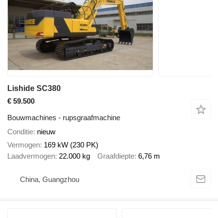
Lishide SC380
€ 59.500
Bouwmachines - rupsgraafmachine
Conditie
nieuw
Vermogen
169 kW (230 PK)
Laadvermogen
22.000 kg
Graafdiepte
6,76 m
China, Guangzhou