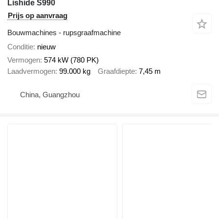
Lishide S990
Prijs op aanvraag
Bouwmachines - rupsgraafmachine
Conditie
nieuw
Vermogen
574 kW (780 PK)
Laadvermogen
99.000 kg
Graafdiepte
7,45 m
China, Guangzhou