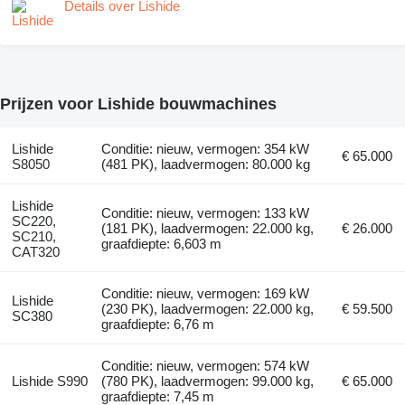
Details over Lishide
Prijzen voor Lishide bouwmachines
Lishide
Conditie: nieuw, vermogen: 354 kW
€ 65.000
S8050
(481 PK), laadvermogen: 80.000 kg
Lishide
Conditie: nieuw, vermogen: 133 kW
SC220,
(181 PK), laadvermogen: 22.000 kg,
€ 26.000
SC210,
graafdiepte: 6,603 m
CAT320
Conditie: nieuw, vermogen: 169 kW
Lishide
(230 PK), laadvermogen: 22.000 kg,
€ 59.500
SC380
graafdiepte: 6,76 m
Conditie: nieuw, vermogen: 574 kW
Lishide S990
(780 PK), laadvermogen: 99.000 kg,
€ 65.000
graafdiepte: 7,45 m