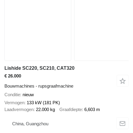
Lishide SC220, SC210, CAT320
€ 26.000
Bouwmachines - rupsgraafmachine
Conditie
nieuw
Vermogen
133 kW (181 PK)
Laadvermogen
22.000 kg
Graafdiepte
6,603 m
China, Guangzhou