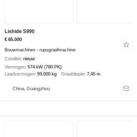
Lishide S990
€ 65.000
Bouwmachines - rupsgraafmachine
Conditie
nieuw
Vermogen
574 kW (780 PK)
Laadvermogen
99.000 kg
Graafdiepte
7,45 m
China, Guangzhou