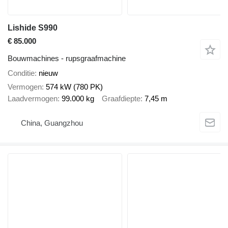
Lishide S990
€ 85.000
Bouwmachines - rupsgraafmachine
Conditie
nieuw
Vermogen
574 kW (780 PK)
Laadvermogen
99.000 kg
Graafdiepte
7,45 m
China, Guangzhou