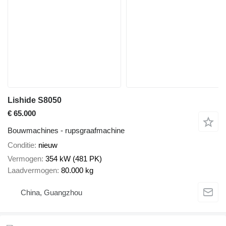
Lishide S8050
€ 65.000
Bouwmachines - rupsgraafmachine
Conditie
nieuw
Vermogen
354 kW (481 PK)
Laadvermogen
80.000 kg
China, Guangzhou